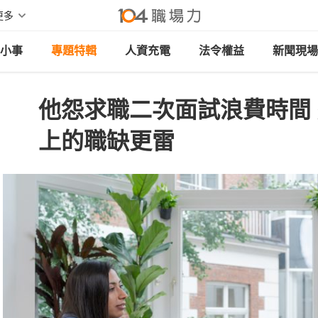
更多
小事
專題特輯
人資充電
法令權益
新聞現場
他怨求職二次面試浪費時間
上的職缺更雷