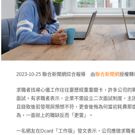
2023-10-25 聯合新聞網綜合報導 由
聯合新聞網
授權轉
求職者找尋心儀工作往往要歷經重重關卡，許多公司的
面試。有求職者表示，企業不需設立二次面試制度，主
且錄取後若發現與預想不符，更會後悔為何當初耗費那
為，一面就上的職缺反而「更雷」。
一名網友在Dcard「工作版」發文表示，公司應徵求職