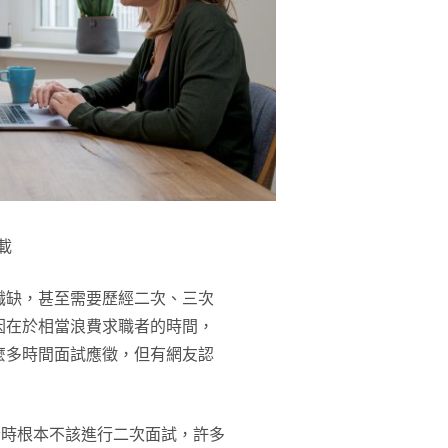
載
職缺，甚至需要歷經二次、三次
因在於相當浪費求職者的時間，
麼多時間面試應徵，但有網友認
者時根本不該進行二次面試，許多