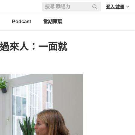
登入/註冊
Podcast
當期策展
 過來人：一面就