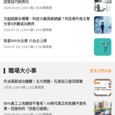
回答技巧附例句
2026.08.03 | 104小編 | 9548觀看數
文組就跟台積電、科技大廠高薪絕緣？科技業外商主管
分享5步驟成功跨界
2026.07.31 | 104小編 | 1610觀看數
財星500大企業 六台企上榜
2026.07.29 | 104小編 | 1781觀看數
職場大小事
更多訂閱內容
外派高薪成功關鍵！五大問題，先測自己是否踩雷
2天前 | 104小編 | 1101觀看數
85%員工上完課卻不會用！AI時代真正的危機不是失
業，而是你的「技能已過期」
2026.08.05 | 104小編 | 1760觀看數