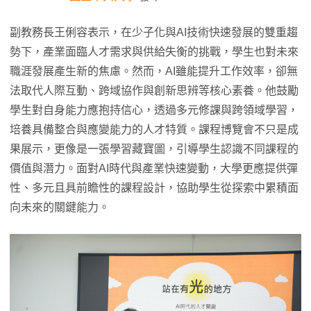
副教務長王俐容表示，在少子化與AI技術快速發展的雙重趨
勢下，產業面臨人才需求與供給失衡的挑戰，學生也對未來
職涯發展產生新的焦慮。然而，AI雖能提升工作效率，卻無
法取代人際互動、跨域協作與創新思辨等核心素養。他鼓勵
學生對自身能力應抱持信心，透過多元修課與跨領域學習，
培養具備整合與應變能力的人才特質。課程博覽會不只是成
果展示，更像是一張學習藏寶圖，引導學生認識不同課程的
價值與潛力。面對AI時代與產業快速變動，大學更應提供彈
性、多元且具前瞻性的課程設計，協助學生從探索中累積面
向未來的關鍵能力。