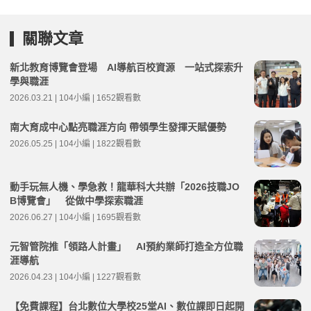
關聯文章
新北教育博覽會登場 AI導航百校資源 一站式探索升
學與職涯
2026.03.21 | 104小編 | 1652觀看數
南大育成中心點亮職涯方向 帶領學生發揮天賦優勢
2026.05.25 | 104小編 | 1822觀看數
動手玩無人機、學急救！龍華科大共辦「2026技職JO
B博覽會」 從做中學探索職涯
2026.06.27 | 104小編 | 1695觀看數
元智管院推「領路人計畫」 AI預約業師打造全方位職
涯導航
2026.04.23 | 104小編 | 1227觀看數
【免費課程】台北數位大學校25堂AI、數位課即日起開