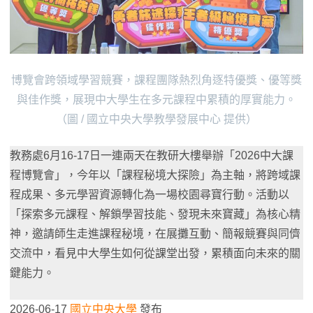
博覽會跨領域學習競賽，課程團隊熱烈角逐特優獎、優等獎
與佳作獎，展現中大學生在多元課程中累積的厚實能力。
（圖 / 國立中央大學教學發展中心 提供）
教務處6月16-17日一連兩天在教研大樓舉辦「2026中大課
程博覽會」，今年以「課程秘境大探險」為主軸，將跨域課
程成果、多元學習資源轉化為一場校園尋寶行動。活動以
「探索多元課程、解鎖學習技能、發現未來寶藏」為核心精
神，邀請師生走進課程秘境，在展攤互動、簡報競賽與同儕
交流中，看見中大學生如何從課堂出發，累積面向未來的關
鍵能力。
2026-06-17
國立中央大學
發布