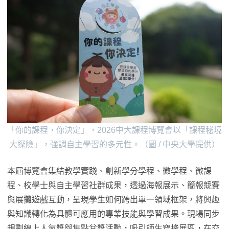
「你的課程，你決定」，2026中大課程博覽會以「課程秘境
大探險」，強調自主學習的多元性。（圖 / 中央大學提供）
本屆博覽會集結教學實踐、創新學分學程、微學程、微課
程、校學士與自主學習社群成果，透過海報展示、簡報競賽
與展攤遊戲互動，呈現學生如何跨出單一領域框架，將興趣
與知識轉化為具體可應用的專業技能與學習成果。現場同步
規劃線上人氣獎與集點兌獎活動，吸引師生穿梭展區，在交