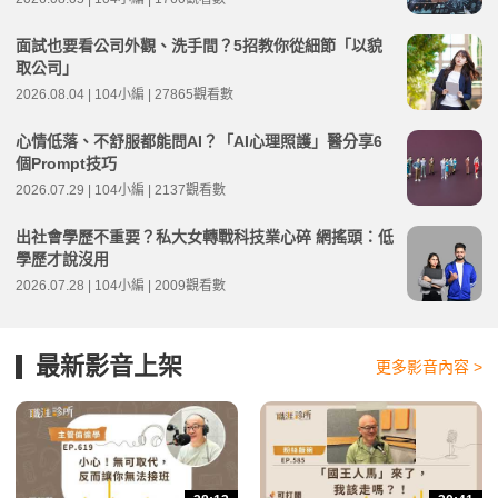
面試也要看公司外觀、洗手間？5招教你從細節「以貌
取公司」
2026.08.04 | 104小編 | 27865觀看數
心情低落、不舒服都能問AI？「AI心理照護」醫分享6
個Prompt技巧
2026.07.29 | 104小編 | 2137觀看數
出社會學歷不重要？私大女轉戰科技業心碎 網搖頭：低
學歷才說沒用
2026.07.28 | 104小編 | 2009觀看數
最新影音上架
更多影音內容 >