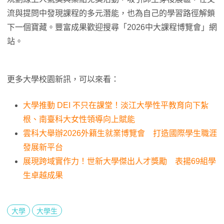
流與提問中發現課程的多元潛能，也為自己的學習路徑解鎖
下一個寶藏。豐富成果歡迎搜尋「2026中大課程博覽會」網
站。
更多大學校園新訊，可以來看：
大學推動 DEI 不只在課堂！淡江大學性平教育向下紮
根、南臺科大女性領導向上賦能
雲科大舉辦2026外籍生就業博覽會 打造國際學生職涯
發展新平台
展現跨域實作力！世新大學傑出人才獎勵 表揚69組學
生卓越成果
大學
大學生