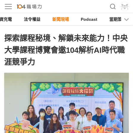
資充電
法令權益
新聞現場
Podcast
當期策展
探索課程秘境、解鎖未來能力！中央
大學課程博覽會邀104解析AI時代職
涯競爭力