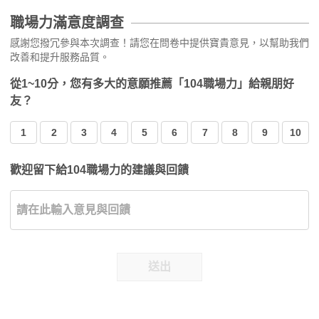
職場力滿意度調查
感謝您撥冗參與本次調查！請您在問卷中提供寶貴意見，以幫助我們
改善和提升服務品質。
從1~10分，您有多大的意願推薦「104職場力」給親朋好
友？
1
2
3
4
5
6
7
8
9
10
歡迎留下給104職場力的建議與回饋
送出