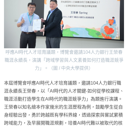
呼應AI時代人才培育議題，博覽會邀請104人力銀行王榮春
職涯永續長，演講「跨域學習與人文素養如何打造職涯競爭
力」。（圖 / 中央大學提供）
本屆博覽會呼應AI時代人才培育議題，邀請104人力銀行職
涯永續長王榮春，以「AI時代的人才關鍵-如何從學校課程、
職涯活動打造學生在AI時代的職涯競爭力」為題進行演講。
王榮春以知名繪本作家幾米的生涯歷程為例，鼓勵學生從自
身經驗出發，勇於跨越既有學科界線，透過探索與嘗試累積
跨域能力，及早展開職涯規劃，培養AI時代難以被取代的核