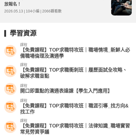
放報名！
2026.05.13 | 104小編 | 2066觀看數
學習資源
課程
【免費課程】TOP求職特攻班｜職場情境_新鮮人必
備職場倫理及溝通學
課程
【免費課程】TOP求職衝刺班｜履歷面試全攻略、
破解求職盲點
課程
開口即重點的溝通表達課【學生入門應用】
課程
【免費課程】TOP求職特攻班｜職涯引導_找方向&
找工作
課程
【免費課程】TOP求職特攻班｜法律知識_職場實習
常見勞資爭議