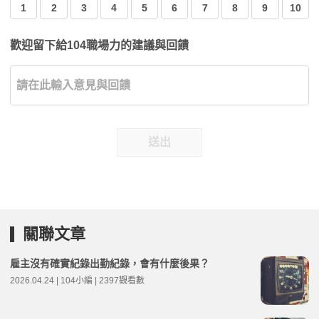
1
2
3
4
5
6
7
8
9
10
歡迎留下給104職場力的建議與回饋
送出
關聯文章
雇主沒有確實紀錄出勤紀錄，會有什麼後果？
2026.04.24 | 104小編 | 2397觀看數