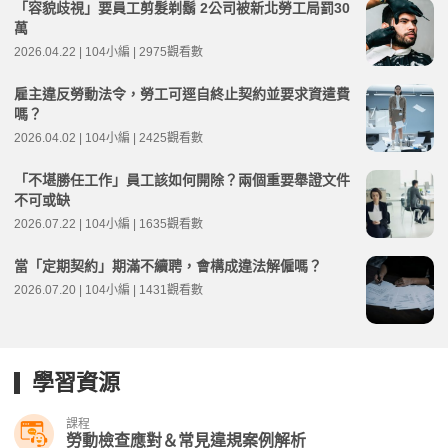
「容貌歧視」要員工剪髮剃鬍 2公司被新北勞工局罰30
萬
2026.04.22 | 104小編 | 2975觀看數
雇主違反勞動法令，勞工可逕自終止契約並要求資遣費
嗎？
2026.04.02 | 104小編 | 2425觀看數
「不堪勝任工作」員工該如何開除？兩個重要舉證文件
不可或缺
2026.07.22 | 104小編 | 1635觀看數
當「定期契約」期滿不續聘，會構成違法解僱嗎？
2026.07.20 | 104小編 | 1431觀看數
學習資源
課程
勞動檢查應對＆常見違規案例解析