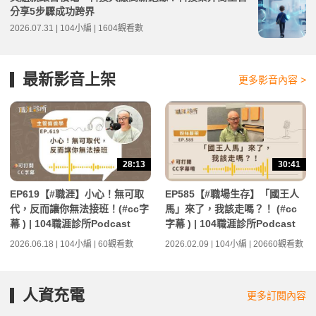
分享5步驟成功跨界
2026.07.31 | 104小編 | 1604觀看數
最新影音上架
更多影音內容 >
28:13
30:41
EP619【#職涯】小心！無可取
EP585【#職場生存】「國王人
代，反而讓你無法接班！(#cc字
馬」來了，我該走嗎？！ (#cc
幕 ) | 104職涯診所Podcast
字幕 ) | 104職涯診所Podcast
2026.06.18 | 104小編 | 60觀看數
2026.02.09 | 104小編 | 20660觀看數
人資充電
更多訂閱內容