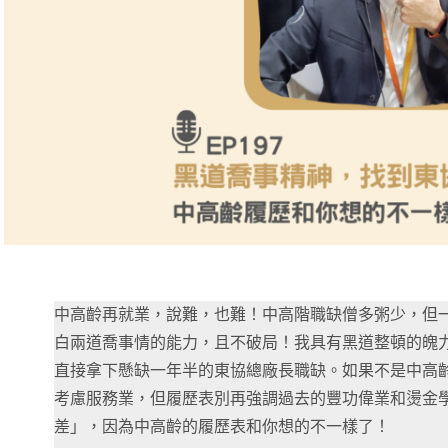
中高齡再就業，說難，也難！中高階職缺僧多粥少，但
白兩道喬事情的能力，且不破局！我具有黑道整頓的魄
直接拿下懸缺一年半的東協總廠長職缺。如果不是中高
考慮服務業，但履歷表別再強調過去的豐功偉業和燙金
差」，因為中高齡的履歷表和你想的不一樣了！