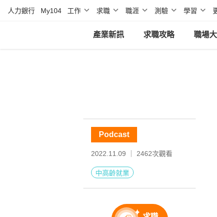
人力銀行
My104
工作
求職
職涯
測驗
學習
產業新訊
求職攻略
職場大
Podcast
2022.11.09 ｜
2462
次觀看
中高齡就業