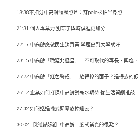
18:38不扣分中高齡履歷照片：穿polo衫拍半身照
21:31 個人專業力 別忘了與時俱進更加分
22:17 中高齡應徵民生消費業 學歷寫到大學就好
23:15 中高齡「職涯北極星」！不可取代的專長、興趣
25:22 中高齡「紅色警戒」！放得掉的面子？過得去的
26:12 企業如何打探中高齡對薪水期待 從生活開銷推敲
27:42 如何透過儀式歸零放掉過去？
30:02 【粉絲敲碗】中高齡二度就業真的很難？