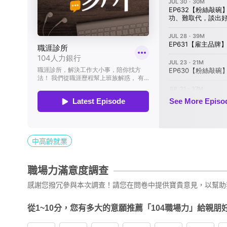
中高齡就業
職場力滿意度調查
感謝您撥冗參與本次調查！請您在問卷中提供寶貴意見，以幫助
從1~10分，您有多大的意願推薦「104職場力」給親朋