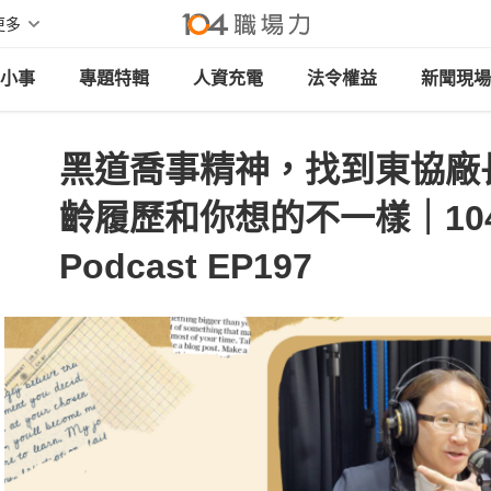
更多
小事
專題特輯
人資充電
法令權益
新聞現場
黑道喬事精神，找到東協廠
齡履歷和你想的不一樣｜10
Podcast EP197