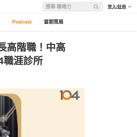
登入/註冊
Podcast
當期策展
長高階職！中高
4職涯診所