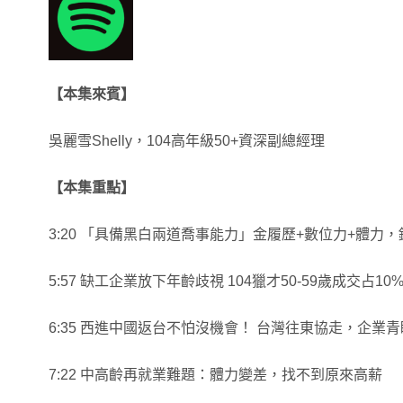
【本集來賓】
吳麗雪Shelly，104高年級50+資深副總經理
【本集重點】
3:20 「具備黑白兩道喬事能力」金履歷+數位力+體力
5:57 缺工企業放下年齡歧視 104獵才50-59歲成交占10
6:35 西進中國返台不怕沒機會！ 台灣往東協走，企業
7:22 中高齡再就業難題：體力變差，找不到原來高薪