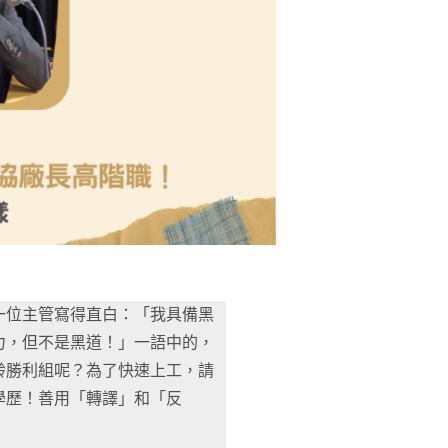
一位主管寫得直白：「我具備黑
力，但不是黑道！」一語中的，
齡勝利組呢？為了快速上工，請
學歷！善用「轉譯」和「反