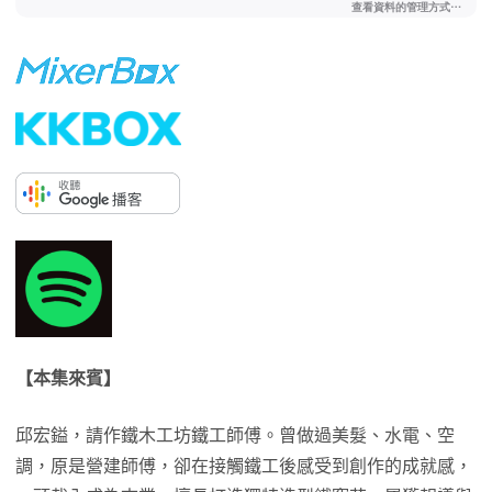
【本集來賓】
邱宏鎰，請作鐵木工坊鐵工師傅。曾做過美髮、水電、空
調，原是營建師傅，卻在接觸鐵工後感受到創作的成就感，