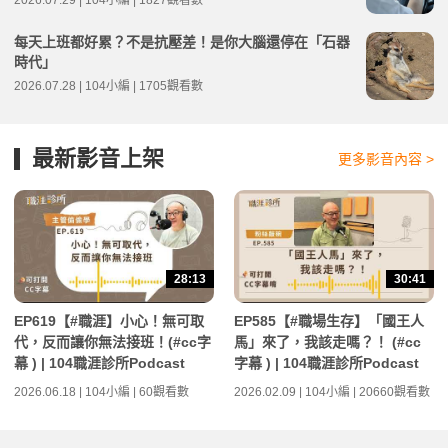
每天上班都好累？不是抗壓差！是你大腦還停在「石器
時代」
2026.07.28 | 104小編 | 1705觀看數
最新影音上架
更多影音內容 >
28:13
30:41
EP619【#職涯】小心！無可取
EP585【#職場生存】「國王人
代，反而讓你無法接班！(#cc字
馬」來了，我該走嗎？！ (#cc
幕 ) | 104職涯診所Podcast
字幕 ) | 104職涯診所Podcast
2026.06.18 | 104小編 | 60觀看數
2026.02.09 | 104小編 | 20660觀看數