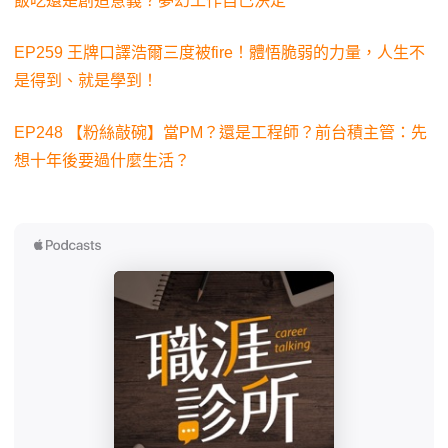
飯吃還是創造意義？夢幻工作自己決定
EP259 王牌口譯浩爾三度被fire！體悟脆弱的力量，人生不
是得到、就是學到！
EP248 【粉絲敲碗】當PM？還是工程師？前台積主管：先
想十年後要過什麼生活？