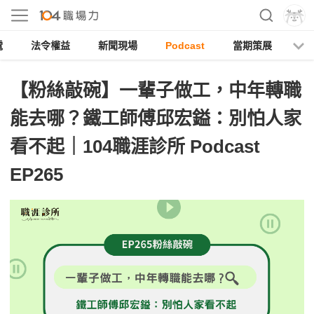
電
法令權益
新聞現場
Podcast
當期策展
【粉絲敲碗】一輩子做工，中年轉職
能去哪？鐵工師傅邱宏鎰：別怕人家
看不起｜104職涯診所 Podcast
EP265