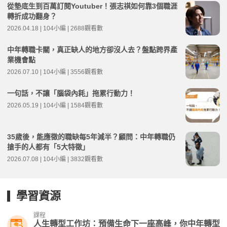
從墊底生到百萬訂閱Youtuber！張志祺如何靠3個職涯
轉折成功翻身？
2026.04.18 | 104小編 | 2688觀看數
中年轉職卡關，真正缺人的地方卻沒人去？盤點跨界產
業機會點
2026.07.10 | 104小編 | 3556觀看數
一句話，不讓「腦袋內耗」拖累行動力！
2026.05.19 | 104小編 | 1584觀看數
35歲後，能應徵的職缺每5年減半？顧問：中年轉職仍
搶手的人都有「5大特徵」
2026.07.08 | 104小編 | 3832觀看數
學習資源
課程
人生轉型工作坊：預備生命下一座高峰，你中年轉型