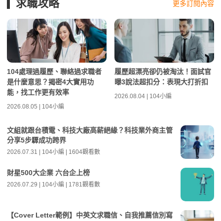
求職攻略
更多訂閱內容
104處理過履歷、聯絡過求職者
履歷超漂亮卻仍被淘汰！面試官
是什麼意思？揭密4大實用功
曝3說法超扣分：表現大打折扣
能，找工作更有效率
2026.08.04 | 104小編
2026.08.05 | 104小編
文組就跟台積電、科技大廠高薪絕緣？科技業外商主管
分享5步驟成功跨界
2026.07.31 | 104小編 | 1604觀看數
財星500大企業 六台企上榜
2026.07.29 | 104小編 | 1781觀看數
【Cover Letter範例】中英文求職信、自我推薦信別寫