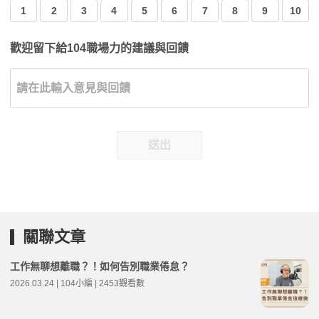
1
2
3
4
5
6
7
8
9
10
歡迎留下給104職場力的建議與回饋
送出
關聯文章
工作無聊想離職？！如何告別職業倦怠？
2026.03.24 | 104小編 | 2453觀看數