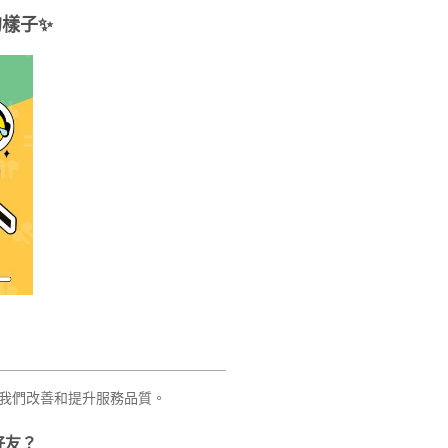
的樣子
✨
我們改善和提升服務品質。
好友？