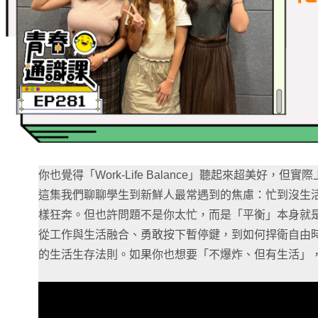
你也覺得「Work-Life Balance」聽起來超美好，但
這集我們聊聊學生到新鮮人最常遇到的焦慮：忙到沒生
樣狂奔。但也許問題不是你太忙，而是「平衡」本身就
從工作與生活融合、勇敢按下暫停鍵，到如何捍衛自由
的生活生存法則。如果你也想要「不爆炸、但有生活」