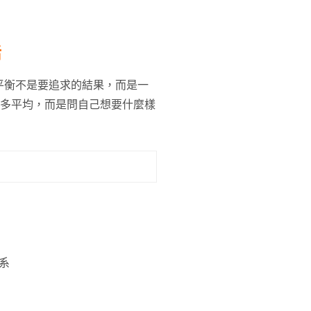
活
平衡不是要追求的結果，而是一
切多平均，而是問自己想要什麼樣
系