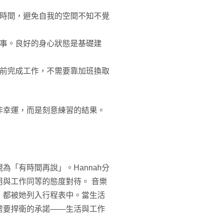
的時間，避免自我的空間不知不覺
的事。良好的身心狀態是基礎建
班前完成工作，不需要靠加班換取
非幸運，而是刻意練習的結果。
「有時間再說」。Hannah分
與工作同等的態度對待。 音樂
，都被她列入行程表中。當生活
需要捍衛的承諾——生活與工作