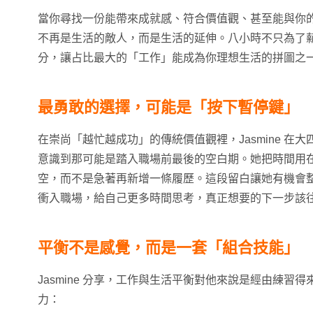
當你尋找一份能帶來成就感、符合價值觀、甚至能與你
不再是生活的敵人，而是生活的延伸。八小時不只為了
分，讓占比最大的「工作」能成為你理想生活的拼圖之
最勇敢的選擇，可能是「按下暫停鍵」
在崇尚「越忙越成功」的傳統價值觀裡，Jasmine 在
意識到那可能是踏入職場前最後的空白期。她把時間用
空，而不是急著再新增一條履歷。這段留白讓她有機會
衝入職場，給自己更多時間思考，真正想要的下一步該
平衡不是感覺，而是一套「組合技能」
Jasmine 分享，工作與生活平衡對他來說是經由練習
力：