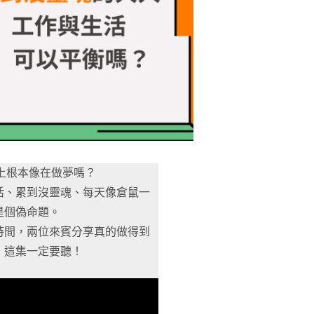
實際上根本像在做夢嗎？
活、累到沒靈魂、每天像倉鼠一
是個偽命題。
時間，兩位來賓分享真的做得到
，這集一定要聽！