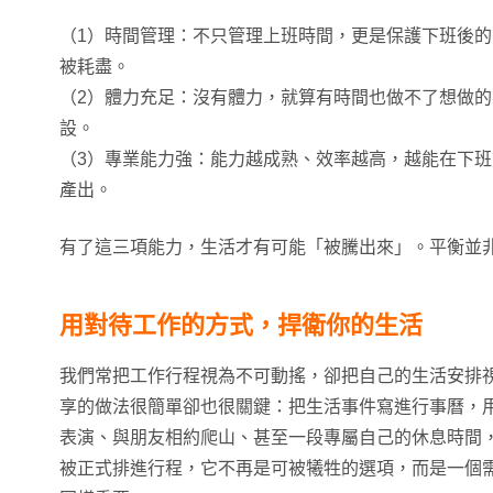
（1）時間管理：不只管理上班時間，更是保護下班後
被耗盡。
（2）體力充足：沒有體力，就算有時間也做不了想做
設。
（3）專業能力強：能力越成熟、效率越高，越能在下
產出。
有了這三項能力，生活才有可能「被騰出來」。平衡並
用對待工作的方式，捍衛你的生活
我們常把工作行程視為不可動搖，卻把自己的生活安排視為
享的做法很簡單卻也很關鍵：把生活事件寫進行事曆，用
表演、與朋友相約爬山、甚至一段專屬自己的休息時間
被正式排進行程，它不再是可被犧牲的選項，而是一個