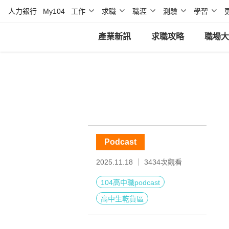
人力銀行
My104
工作
求職
職涯
測驗
學習
產業新訊
求職攻略
職場大
Podcast
2025.11.18 ｜
3434
次觀看
104高中職podcast
高中生乾貨區