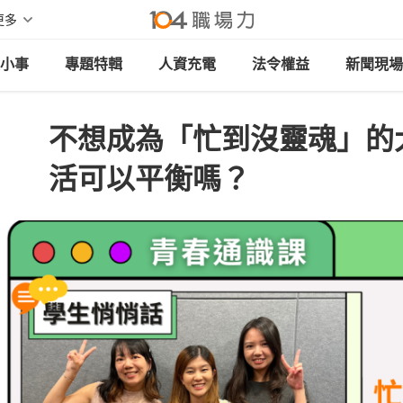
更多
小事
專題特輯
人資充電
法令權益
新聞現場
不想成為「忙到沒靈魂」的
活可以平衡嗎？