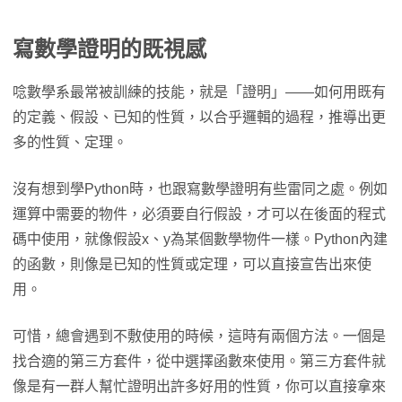
寫數學證明的既視感
唸數學系最常被訓練的技能，就是「證明」——如何用既有
的定義、假設、已知的性質，以合乎邏輯的過程，推導出更
多的性質、定理。
沒有想到學Python時，也跟寫數學證明有些雷同之處。例如
運算中需要的物件，必須要自行假設，才可以在後面的程式
碼中使用，就像假設x、y為某個數學物件一樣。Python內建
的函數，則像是已知的性質或定理，可以直接宣告出來使
用。
可惜，總會遇到不敷使用的時候，這時有兩個方法。一個是
找合適的第三方套件，從中選擇函數來使用。第三方套件就
像是有一群人幫忙證明出許多好用的性質，你可以直接拿來