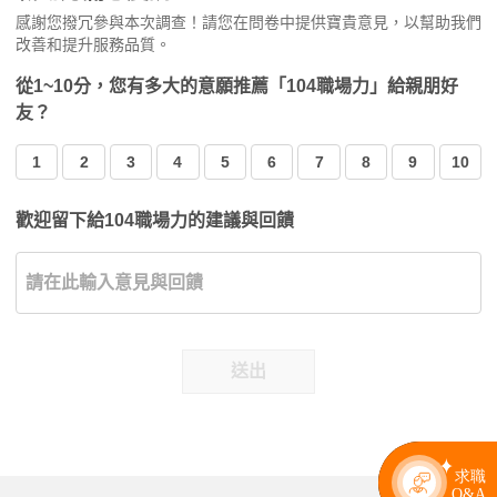
感謝您撥冗參與本次調查！請您在問卷中提供寶貴意見，以幫助我們
改善和提升服務品質。
從1~10分，您有多大的意願推薦「104職場力」給親朋好
友？
1
2
3
4
5
6
7
8
9
10
歡迎留下給104職場力的建議與回饋
送出