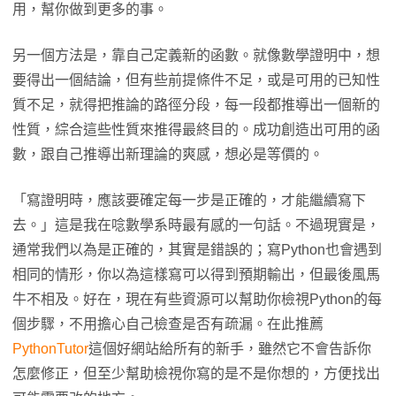
用，幫你做到更多的事。
另一個方法是，靠自己定義新的函數。就像數學證明中，想
要得出一個結論，但有些前提條件不足，或是可用的已知性
質不足，就得把推論的路徑分段，每一段都推導出一個新的
性質，綜合這些性質來推得最終目的。成功創造出可用的函
數，跟自己推導出新理論的爽感，想必是等價的。
「寫證明時，應該要確定每一步是正確的，才能繼續寫下
去。」這是我在唸數學系時最有感的一句話。不過現實是，
通常我們以為是正確的，其實是錯誤的；寫Python也會遇到
相同的情形，你以為這樣寫可以得到預期輸出，但最後風馬
牛不相及。好在，現在有些資源可以幫助你檢視Python的每
個步驟，不用擔心自己檢查是否有疏漏。在此推薦
PythonTutor
這個好網站給所有的新手，雖然它不會告訴你
怎麼修正，但至少幫助檢視你寫的是不是你想的，方便找出