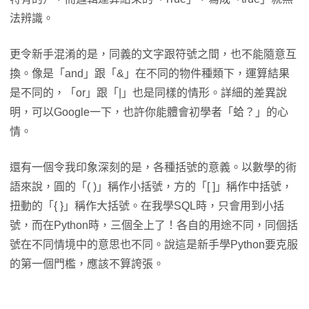
法辨識。
更令新手混淆的是，同義的文字跟符號之間，也不能隨意互
換。像是「and」跟「&」在不同的物件種類下，運算結果
是不同的，「or」跟「|」也是同樣的情形。詳細的差異說
明，可以Google一下，也許你能體會初學者「蛤？」的心
情。
還有一個令我印象深刻的是，各種括號的意義。以數學的術
語來說，圓的「( )」稱作小括號，方的「[ ]」稱作中括號，
扭動的「{ }」稱作大括號。在我學SQL時，只會用到小括
號，而在Python時，三個全上了！各自的用途不同，同個括
號在不同情境中的意思也不同。說這是新手學Python要克服
的第一個門檻，應該不算誇張。