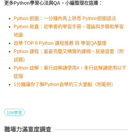
更多Python學習心法與QA，小編整理在這邊：
Python 迴圈：一分鐘內馬上熟悉 Python迴圈語法
Python 爬蟲：初學者的學習手冊，理論與步驟和學習
地圖
自學 TOP 6 Python 課程推薦 與 學習QA整理
Python 課程：最最完整又精實的課綱，就是這套（附
試題）
Python 註解：單行註解請使用#，多行註解請使用以下
這個
1分鐘讓你了解Python自學的三大要點（附範例）
104學習
職場力滿意度調查