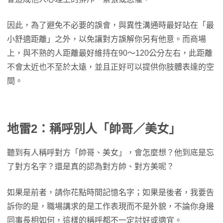
因此，為了避免不必要的誤會，與異性溝通時最好站在「最
小舒適距離」之外，以免讓對方誤解你另有他意。而商場
上，與不熟的人距離最好維持在90～120公分左右，此距離
不會太近也不至於太遠，並且正好可以提供你肢體表達的空
間。
地雷2：稱呼別人「帥哥／美女」
聽到有人稱呼對方「帥哥、美女」，會怎麼想？他到底是忘
了對方名字？還是真的認為對方帥、對方美呢？
如果是前者，請你花點時間記憶名字；如果是後者，我要告
訴你的是，職場講求的是工作表現而不是外貌，不論你身邊
同事長相如何，這樣的稱呼都不一定討好或適宜。