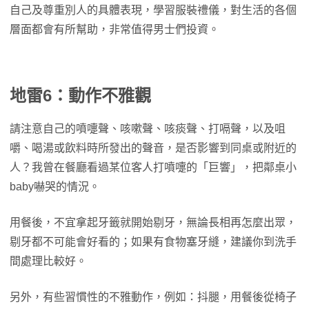
自己及尊重別人的具體表現，學習服裝禮儀，對生活的各個
層面都會有所幫助，非常值得男士們投資。
地雷6：動作不雅觀
請注意自己的噴嚏聲、咳嗽聲、咳痰聲、打嗝聲，以及咀
嚼、喝湯或飲料時所發出的聲音，是否影響到同桌或附近的
人？我曾在餐廳看過某位客人打噴嚏的「巨響」，把鄰桌小
baby嚇哭的情況。
用餐後，不宜拿起牙籤就開始剔牙，無論長相再怎麼出眾，
剔牙都不可能會好看的；如果有食物塞牙縫，建議你到洗手
間處理比較好。
另外，有些習慣性的不雅動作，例如：抖腿，用餐後從椅子