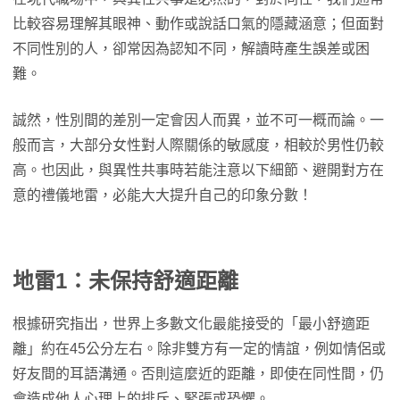
比較容易理解其眼神、動作或說話口氣的隱藏涵意；但面對
不同性別的人，卻常因為認知不同，解讀時產生誤差或困
難。
誠然，性別間的差別一定會因人而異，並不可一概而論。一
般而言，大部分女性對人際關係的敏感度，相較於男性仍較
高。也因此，與異性共事時若能注意以下細節、避開對方在
意的禮儀地雷，必能大大提升自己的印象分數！
地雷1：未保持舒適距離
根據研究指出，世界上多數文化最能接受的「最小舒適距
離」約在45公分左右。除非雙方有一定的情誼，例如情侶或
好友間的耳語溝通。否則這麼近的距離，即使在同性間，仍
會造成他人心理上的排斥、緊張或恐懼。