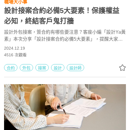
職場大小事
設計接案合約必備5大要素！保護權益
必知，終結客戶鬼打牆
設計外包接案，簽合約有哪些要注意？客座小編「設計Ya黃
素」本次分享「設計接案合約必備5大要素」，提醒大家荷
包賺飽之餘也要保護自身權益，歡迎分享與追蹤唷！
2024.12.19
4516
次觀看
合約
外包
接案
設計
設計師