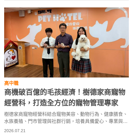
高中職
商機破百億的毛孩經濟！樹德家商寵物
經營科，打造全方位的寵物管理專家
樹德家商寵物經營科結合寵物美容、動物行為、健康膳食、
水族養殖、門市管理與社群行銷，培養具備愛心、專業與責
任的寵物產業人才。學生可考取寵物美容、水族養殖及門市
2026.07.21