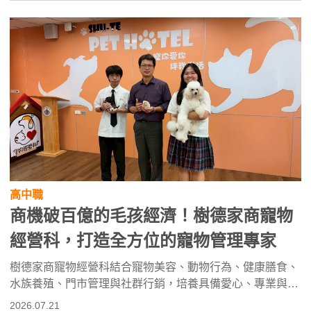
高中職
商機破百億的毛孩經濟！樹德家商寵物
經營科，打造全方位的寵物管理專家
樹德家商寵物經營科結合寵物美容、動物行為、健康膳食、
水族養殖、門市管理與社群行銷，培養具備愛心、專業與責
任的寵物產業人才。學生可考取寵物美容、水族養殖及門市
2026.07.21