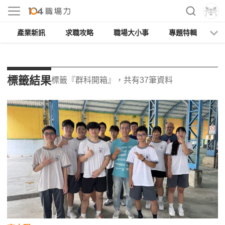
產業新訊
求職攻略
職場大小事
專題特輯
人
標籤結果
標籤『群科開箱』，共有37筆資料