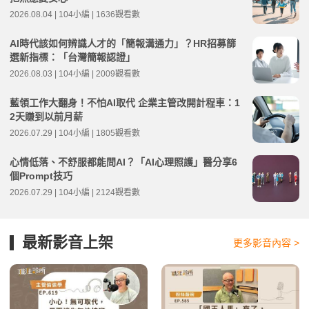
2026.08.04 | 104小編 | 1636觀看數
AI時代該如何辨識人才的「簡報溝通力」？HR招募篩
選新指標：「台灣簡報認證」
2026.08.03 | 104小編 | 2009觀看數
藍領工作大翻身！不怕AI取代 企業主管改開計程車：1
2天賺到以前月薪
2026.07.29 | 104小編 | 1805觀看數
心情低落、不舒服都能問AI？「AI心理照護」醫分享6
個Prompt技巧
2026.07.29 | 104小編 | 2124觀看數
最新影音上架
更多影音內容 >