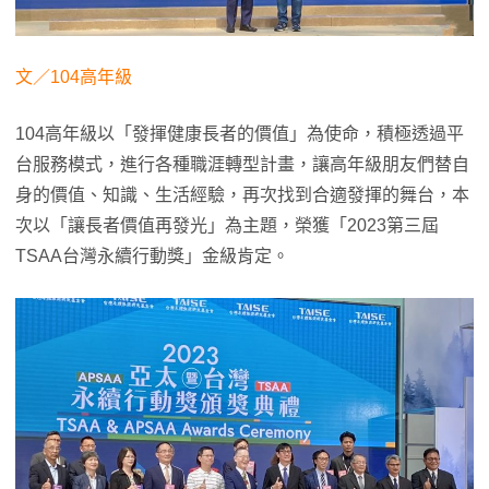
文／104高年級
104高年級以「發揮健康長者的價值」為使命，積極透過平
台服務模式，進行各種職涯轉型計畫，讓高年級朋友們替自
身的價值、知識、生活經驗，再次找到合適發揮的舞台，本
次以「讓長者價值再發光」為主題，榮獲「2023第三屆
TSAA台灣永續行動獎」金級肯定。