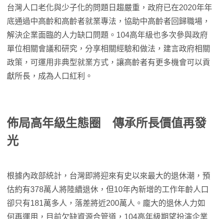
台灣人口老化與少子化的問題日趨嚴重，政府已在2020年年
底通過中高齡和高齡者就業專法，協助中高齡者回歸職場，
解決企業面臨的人力缺口問題。104高年級也多次參與政府
單位相關會議和研究，分享相關經驗和做法，建言政府相關
政策，可運用非典型就業方式，讓高齡者有更多機會可以貢
獻所長，成為人口紅利。
佈局高年級生態圈 傳承所長價值再發
光
根據內政部統計，台灣即將迎來有史以來最大的退休潮，預
估約有378萬人將陸續退休，但10年內新增的工作年齡人口
卻只有181萬多人，落差將近200萬人。龐大的退休人力如
何再運用，目前欠缺資源合管道，104高年級期望扮演企業