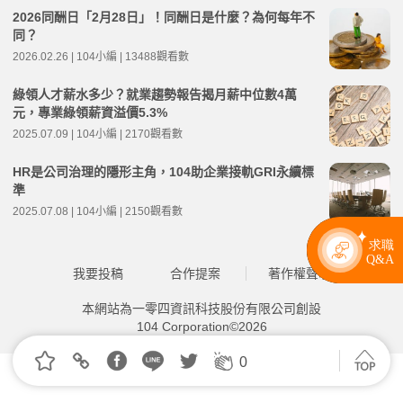
2026同酬日「2月28日」！同酬日是什麼？為何每年不
同？
2026.02.26 | 104小編 | 13488觀看數
綠領人才薪水多少？就業趨勢報告揭月薪中位數4萬
元，專業綠領薪資溢價5.3%
2025.07.09 | 104小編 | 2170觀看數
HR是公司治理的隱形主角，104助企業接軌GRI永續標
準
2025.07.08 | 104小編 | 2150觀看數
我要投稿
合作提案
著作權聲明
本網站為一零四資訊科技股份有限公司創設
104 Corporation©2026
0