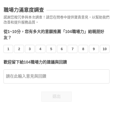
職場力滿意度調查
感謝您撥冗參與本次調查！請您在問卷中提供寶貴意見，以幫助我們
改善和提升服務品質。
從1~10分，您有多大的意願推薦「104職場力」給親朋好
友？
1
2
3
4
5
6
7
8
9
10
歡迎留下給104職場力的建議與回饋
送出