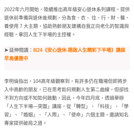
2022年六月開始，陸續推出高年級安心退休系列課程，提供
退休前準備與退休後規劃，分為食、衣、 住、行、財、醫、
養使用 7 大主題，協助熟齡朋友建構自我正向老化的智識與
經驗，拿回人生下半場的主控權。
➤
延伸閱讀：
8/24《安心退休-開啟人生精彩下半場》講座
早鳥優惠中
李明倫指出，104高年級觀察到，有許多仍在職場但即將步
入中高齡的朋友，已在思考如何規劃人生第二曲線，但卻找
不到方向或不知如何啟動，因此，今年四月底，透過舉辦
「人生下半場—突圍」講座，從「轉型」、「科技」、「學
習」、「婚姻」、「人際」、「使命」六個主題，邀請知名
專家提供破局之道。