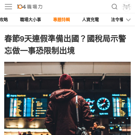
攻略
職場大小事
專題特輯
人資充電
法令權益
春節9天連假準備出國？國稅局示警
忘做一事恐限制出境