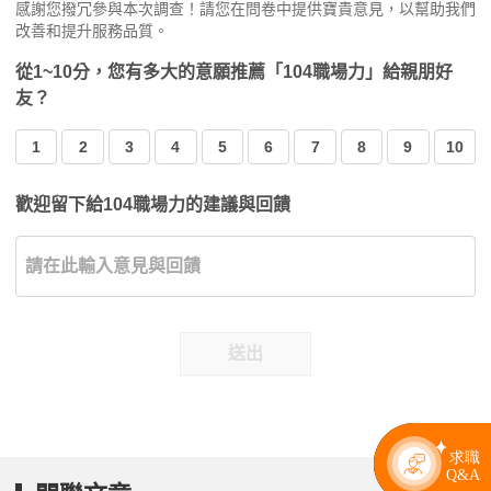
感謝您撥冗參與本次調查！請您在問卷中提供寶貴意見，以幫助我們
改善和提升服務品質。
從1~10分，您有多大的意願推薦「104職場力」給親朋好
友？
1
2
3
4
5
6
7
8
9
10
歡迎留下給104職場力的建議與回饋
送出