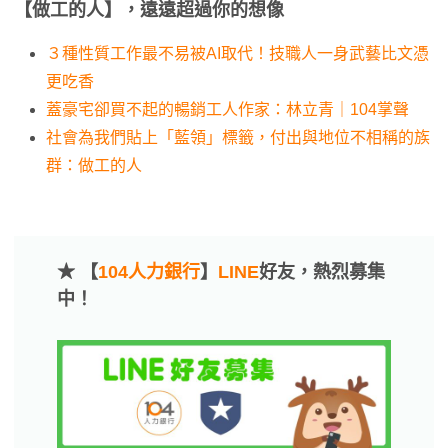
【做工的人】，遠遠超過你的想像
３種性質工作最不易被AI取代！技職人一身武藝比文憑
更吃香
蓋豪宅卻買不起的暢銷工人作家：林立青｜104掌聲
社會為我們貼上「藍領」標籤，付出與地位不相稱的族
群：做工的人
★ 【
104人力銀行
】
LINE
好友，熱烈募集
中！