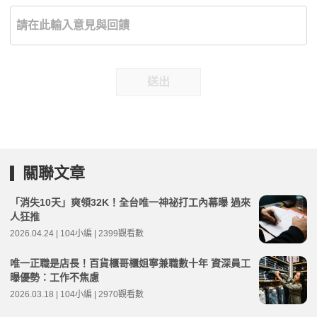
送出
關聯文章
「消失10天」爽領32K！全台唯一神祕打工內幕曝 過來
人狂推
2026.04.24 | 104小編 | 2399觀看數
唯一正職是店長！百貨櫃哥櫃姐寧兼職數十年 資深員工
曝優勢：工作不焦慮
2026.03.18 | 104小編 | 2970觀看數