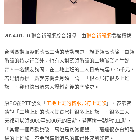
2024-01-10 聯合新聞網綜合報導 由
聯合新聞網
授權轉載
台灣長期面臨低薪高工時的勞動問題，想要領高薪除了白領
階級的特定行業外，也有人對藍領階級的工地職業產生好
奇。一名網友詢問，在工地上班的工人日薪高達3、5千元，
若是稍微拚一點就有機會月領十萬，「根本屌打很多上班
族」，卻也釣出過來人爆料背後的辛酸史。
原PO在PTT發文「
工地上班的薪水屌打上班族
」，表示曾
聽說「工地上班的薪水其實屌打很多上班族」，很多工人一
天都可以領3000至5000元的日薪，若再拚一點增加工時，
「其實一個月聽說破十萬也是家常便飯」，贏過很多白領階
級的上班族，不免對這個消息的真實性感到好奇。