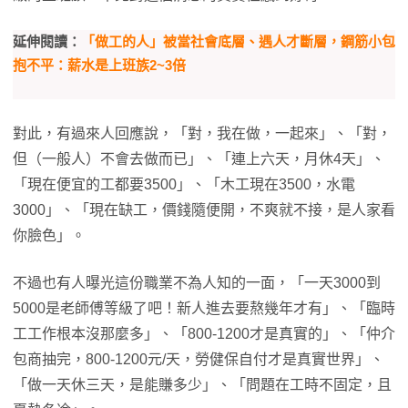
延伸閱讀：
「做工的人」被當社會底層、遇人才斷層，鋼筋小包
抱不平：薪水是上班族2~3倍
對此，有過來人回應說，「對，我在做，一起來」、「對，
但（一般人）不會去做而已」、「連上六天，月休4天」、
「現在便宜的工都要3500」、「木工現在3500，水電
3000」、「現在缺工，價錢隨便開，不爽就不接，是人家看
你臉色」。
不過也有人曝光這份職業不為人知的一面，「一天3000到
5000是老師傅等級了吧！新人進去要熬幾年才有」、「臨時
工工作根本沒那麼多」、「800-1200才是真實的」、「仲介
包商抽完，800-1200元/天，勞健保自付才是真實世界」、
「做一天休三天，是能賺多少」、「問題在工時不固定，且