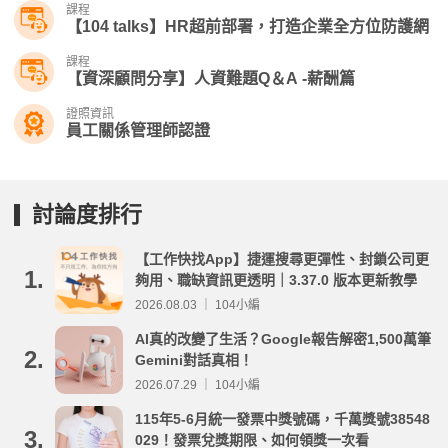
課程
【104 talks】HR超前部署，打造企業全方位防護網
課程
【資深顧問分享】人資難題Q＆A -薪酬篇
證照資訊
員工關係管理師認證
討論度排行
【工作快找App】捷運搜尋更彈性、封鎖公司更
1.
夠用、職缺資訊更透明｜3.37.0 版本更新教學
2026.08.03 ｜ 104小編
AI真的改變了生活？Google報告解密1,500萬筆
2.
Gemini對話真相！
2026.07.29 ｜ 104小編
115年5-6月統一發票中獎號碼，千萬獎號38548
3.
029！發票兌獎期限、如何領獎一次看