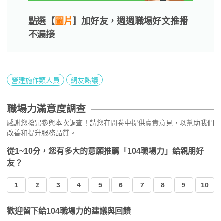
點選【
圖片
】加好友，週週職場好文推播
不漏接
營建施作類人員
網友熱議
職場力滿意度調查
感謝您撥冗參與本次調查！請您在問卷中提供寶貴意見，以幫助我們
改善和提升服務品質。
從1~10分，您有多大的意願推薦「104職場力」給親朋好
友？
1
2
3
4
5
6
7
8
9
10
歡迎留下給104職場力的建議與回饋