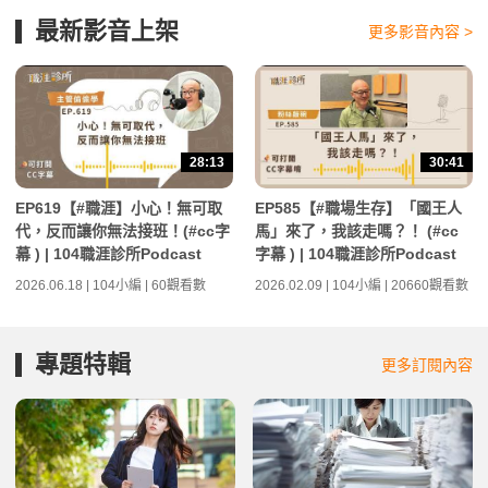
最新影音上架
更多影音內容 >
28:13
30:41
EP619【#職涯】小心！無可取
EP585【#職場生存】「國王人
代，反而讓你無法接班！(#cc字
馬」來了，我該走嗎？！ (#cc
幕 ) | 104職涯診所Podcast
字幕 ) | 104職涯診所Podcast
2026.06.18 | 104小編 | 60觀看數
2026.02.09 | 104小編 | 20660觀看數
專題特輯
更多訂閱內容