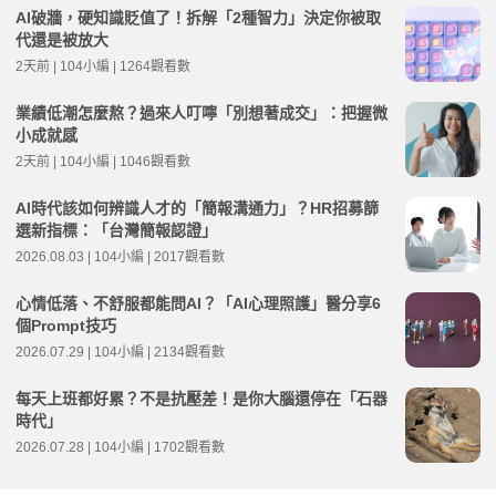
AI破牆，硬知識貶值了！拆解「2種智力」決定你被取
代還是被放大
2天前 | 104小編 | 1264觀看數
業績低潮怎麼熬？過來人叮嚀「別想著成交」：把握微
小成就感
2天前 | 104小編 | 1046觀看數
AI時代該如何辨識人才的「簡報溝通力」？HR招募篩
選新指標：「台灣簡報認證」
2026.08.03 | 104小編 | 2017觀看數
心情低落、不舒服都能問AI？「AI心理照護」醫分享6
個Prompt技巧
2026.07.29 | 104小編 | 2134觀看數
每天上班都好累？不是抗壓差！是你大腦還停在「石器
時代」
2026.07.28 | 104小編 | 1702觀看數