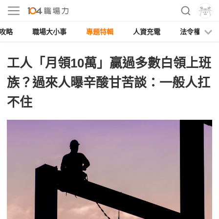
攻略
職場大小事
專題特輯
人資充電
法令權益
工人「月領10萬」贏過多數白領上班
族？過來人曝辛酸甘苦談：一般人扛
不住