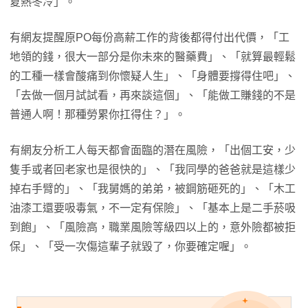
夏熱冬冷」。
有網友提醒原PO每份高薪工作的背後都得付出代價，「工
地領的錢，很大一部分是你未來的醫藥費」、「就算最輕鬆
的工種一樣會酸痛到你懷疑人生」、「身體要撐得住吧」、
「去做一個月試試看，再來談這個」、「能做工賺錢的不是
普通人啊！那種勞累你扛得住？」。
有網友分析工人每天都會面臨的潛在風險，「出個工安，少
隻手或者回老家也是很快的」、「我同學的爸爸就是這樣少
掉右手臂的」、「我舅媽的弟弟，被鋼筋砸死的」、「木工
油漆工還要吸毒氣，不一定有保險」、「基本上是二手菸吸
到飽」、「風險高，職業風險等級四以上的，意外險都被拒
保」、「受一次傷這輩子就毀了，你要確定喔」。