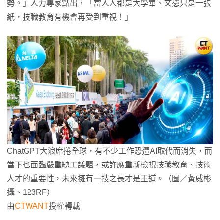
勢。」人力專家點出，「當人人都是大學畢、文憑只是一張
紙，技職教育有機會再受到重視！」
ChatGPT大浪席捲全球，有不少工作恐遭AI取代而消失，而
當下也面臨嚴重缺工議題，或許應重新檢視技職教育、技術
人才的重要性，未來擁有一技之長才是王道。（圖／黃威彬
攝、123RF）
由
CTWANT
授權轉載