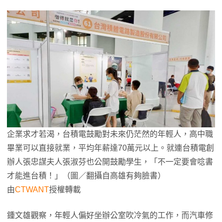
企業求才若渴，台積電鼓勵對未來仍茫然的年輕人，高中職
畢業可以直接就業，平均年薪達70萬元以上。就連台積電創
辦人張忠謀夫人張淑芬也公開鼓勵學生，「不一定要會唸書
才能進台積！」（圖／翻攝自高雄有夠臉書）
由
CTWANT
授權轉載
鍾文雄觀察，年輕人偏好坐辦公室吹冷氣的工作，而汽車修