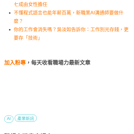
七成由女性擔任
不懂程式語言也能年薪百萬，新職業AI溝通師要做什
麼？
你的工作會消失嗎？吳淡如告訴你：工作別光存錢，更
要存「技術」
加入粉專
，每天收看職場力最新文章
AI
產業新訊