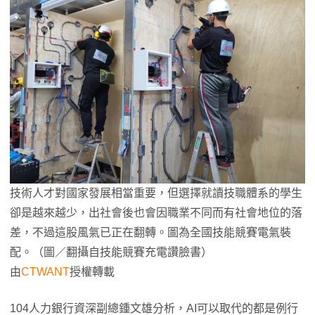
技術人才對國家發展相當重要，但選擇就讀技職體系的學生
卻是越來越少，出社會後也會因職業不同而有社會地位的落
差，不過這股風氣已正在翻轉。圖為全國技能競賽電氣裝
配。（圖／翻攝自技能競賽充電讚臉書）
由
CTWANT
授權轉載
104人力銀行資深副總鍾文雄分析，AI可以取代的都是例行