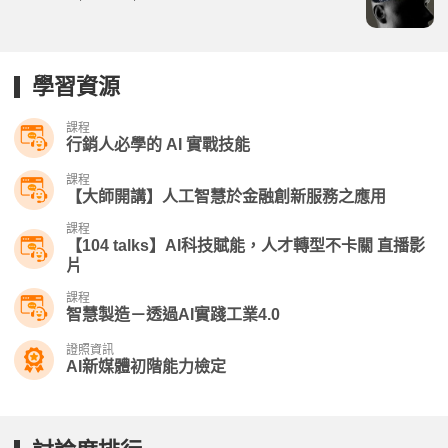
學習資源
課程
行銷人必學的 AI 實戰技能
課程
【大師開講】人工智慧於金融創新服務之應用
課程
【104 talks】AI科技賦能，人才轉型不卡關 直播影
片
課程
智慧製造－透過AI實踐工業4.0
證照資訊
AI新媒體初階能力檢定