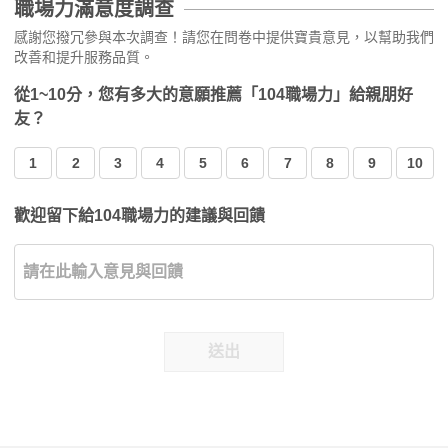
職場力滿意度調查
感謝您撥冗參與本次調查！請您在問卷中提供寶貴意見，以幫助我們
改善和提升服務品質。
從1~10分，您有多大的意願推薦「104職場力」給親朋好
友？
1
2
3
4
5
6
7
8
9
10
歡迎留下給104職場力的建議與回饋
送出