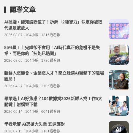
關聯文章
AI破牆，硬知識貶值了！拆解「2種智力」決定你被取
代還是被放大
2026.08.07 | 104小編 | 1315觀看數
85%員工上完課卻不會用！AI時代真正的危機不是失
業，而是你的「技能已過期」
2026.08.05 | 104小編 | 1786觀看數
新鮮人沒機會、企業沒人才？簡立峰談AI衝擊下的職場
困局！
2026.04.27 | 104小編 | 2705觀看數
畢業遇上AI好焦慮？104數據揭2026新鮮人找工作5大
關鍵｜附檔案下載
2026.05.14 | 104小編 | 6041觀看數
學者示警 AI恐掀大失業 宜速應對
2026.07.15 | 104小編 | 2161觀看數