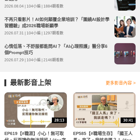
2026.08.04 | 104小編 | 1884觀看數
不再只看影片！AI如何顛覆企業培訓？「圍繞AI設計學
習體驗」成2026職場新顯學
2026.07.31 | 104小編 | 1297觀看數
心情低落、不舒服都能問AI？「AI心理照護」醫分享6
個Prompt技巧
2026.07.29 | 104小編 | 2146觀看數
最新影音上架
更多影音內容 >
28:13
30:41
EP619【#職涯】小心！無可取
EP585【#職場生存】「國王人