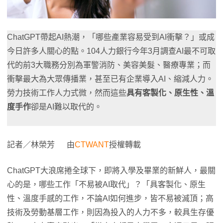
ChatGPT帶起AI熱潮，「哪些產業容易受到AI衝擊？」或成
今日許多人關心的點。104人力銀行今年3月調查AI最不可取
代的前3大職務分別為軍警消防、美容美髮、醫療專業；而
衝擊最大為大眾傳播業，甚至已有企業導入AI、縮減人力。
勞力技術工作人力式微，然而這些
具有客製化、原生性、溫
度手作
卻是AI難以取代的。
記者／林榮芳 由
CTWANT
授權轉載
ChatGPT大浪席捲全球下，即將入學及畢業的新鮮人，最關
心的是，哪些工作「不易被AI取代」？「具客製化、原生
性、溫度手感的工作，不論AI如何進步，皆不易被滅頂；高
技術及勞動基層工作，則因為投入的人力不多，較具生存優