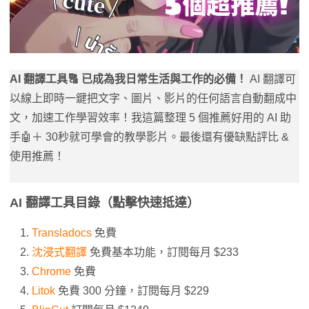
AI 翻譯工具🔠 已成為我日常生活與工作的必備！
AI 翻譯可
以線上即時一鍵把文字、圖片、影片的任何語言自動翻成中
文，加速工作學習效率！我這篇整理 5 個推薦好用的 AI 助
手🤖＋ 30秒就可學會的教學影片。最後還有優缺點評比 &
使用推薦！
AI 翻譯工具目錄（點擊快速抵達）
Transladocs
免費
沈浸式翻譯
免費基本功能，訂閱每月 $233
Chrome
免費
Litok
免費 300 分鐘，訂閱每月 $229