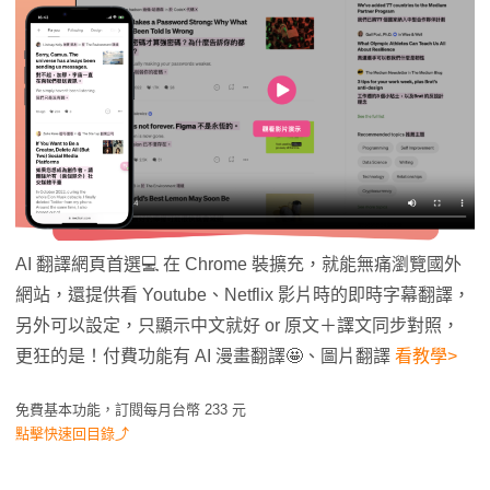
AI 翻譯網頁首選💻 在 Chrome 裝擴充，就能無痛瀏覽國外
網站，還提供看 Youtube、Netflix 影片時的即時字幕翻譯，
另外可以設定，只顯示中文就好 or 原文＋譯文同步對照，
更狂的是！付費功能有 AI 漫畫翻譯🤩、圖片翻譯
看教學>
免費基本功能，訂閱每月台幣 233 元
點擊快速回目錄⤴