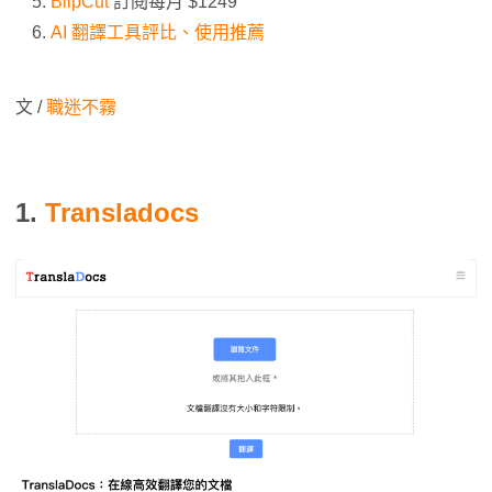
BlipCut
訂閱每月 $1249
AI 翻譯工具評比、使用推薦
文 /
職迷不霧
1.
Transladocs