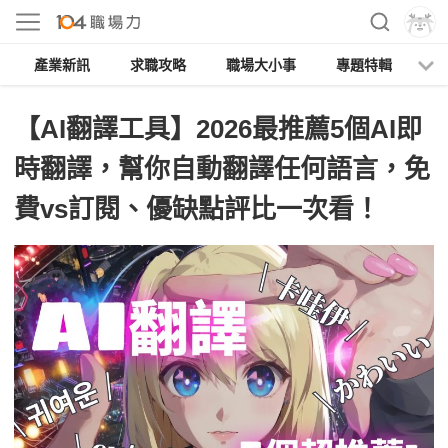
產業新訊
求職攻略
職場大小事
專題特輯
人
【AI翻譯工具】2026最推薦5個AI即
時翻譯，幫你自動翻譯任何語言，免
費vs訂閱、優缺點評比一次看！