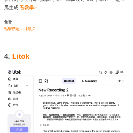
馬生成
看教學>
免費
點擊快速回目錄⤴
4.
Litok