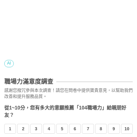
AI
職場力滿意度調查
感謝您撥冗參與本次調查！請您在問卷中提供寶貴意見，以幫助我們
改善和提升服務品質。
從1~10分，您有多大的意願推薦「104職場力」給親朋好
友？
1
2
3
4
5
6
7
8
9
10