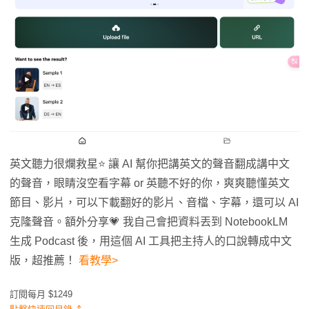
英文聽力很爛救星⭐️ 讓 AI 幫你把講英文的聲音翻成講中文
的聲音，眼睛沒空看字幕 or 英聽不好的你，爽爽聽懂英文
節目、影片，可以下載翻好的影片、音檔、字幕，還可以 AI
克隆聲音。額外分享💗 我自己會把資料丟到 NotebookLM
生成 Podcast 後，用這個 AI 工具把主持人的口說轉成中文
版，超推薦！
看教學>
訂閱每月 $1249