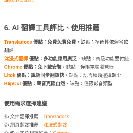
點擊快速回目錄⤴
6. AI 翻譯工具評比、使用推薦
Transladocs
優點：免費免費免費
，缺點：準確性依賴谷歌
翻譯
沈浸式翻譯
優點：多功能應用廣泛
，缺點：高級功能要付錢
Chrome
優點：免下載安裝
，缺點：僅限電腦瀏覽器
Litok
優點：說話同步翻譯快
，缺點：語言種類選擇較少
BlipCut
優點：聲音克隆自然
，缺點：僅限影音類型
使用需求選擇建議
👍 文件翻譯推薦：
Transladocs
👍 網頁翻譯推薦：
沈浸式翻譯