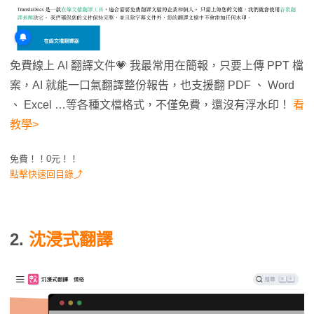
免費線上 AI 翻譯文件💗 我最常用在簡報，只要上傳 PPT 檔
案，AI 就能一口氣翻譯整份報告，也支援翻 PDF 、 Word
、 Excel …等各種文檔格式，不僅免費，還沒有浮水印！
看
教學>
免費！！0元！！
點擊快速回目錄⤴
2.
沈浸式翻譯