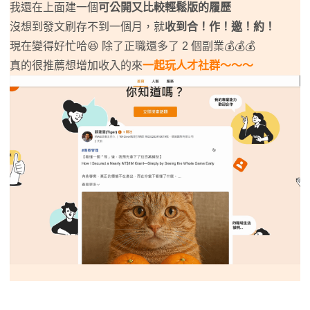
我還在上面建一個
可公開又比較輕鬆版的履歷
沒想到發文刷存不到一個月，就
收到合！作！邀！約！
現在變得好忙哈😆 除了正職還多了 2 個副業💰💰💰
真的很推薦想增加收入的來
一起玩人才社群～～～