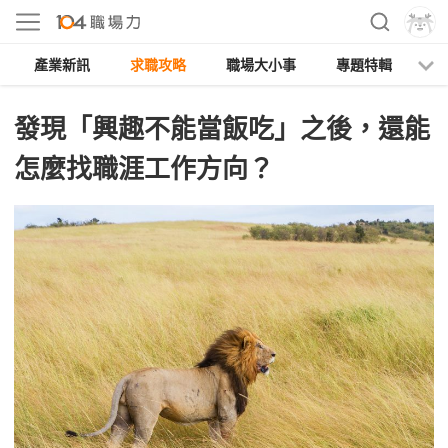
產業新訊
求職攻略
職場大小事
專題特輯
人
發現「興趣不能當飯吃」之後，還能
怎麼找職涯工作方向？