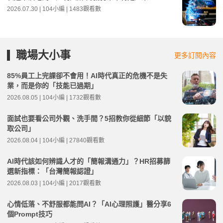
2026.07.30 | 104小編 | 1483觀看數
職場大小事
更多訂閱內容
85%員工上完課卻不會用！AI時代真正的危機不是失
業，而是你的「技能已過期」
2026.08.05 | 104小編 | 1732觀看數
面試也要看公司外觀、洗手間？5招教你從細節「以貌
取公司」
2026.08.04 | 104小編 | 27840觀看數
AI時代該如何辨識人才的「簡報溝通力」？HR招募篩
選新指標：「台灣簡報認證」
2026.08.03 | 104小編 | 2017觀看數
心情低落、不舒服都能問AI？「AI心理照護」醫分享6
個Prompt技巧