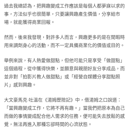
過去我總認為，把興趣變成工作應該是每個人都夢寐以求的
事，方法似乎也很簡單，只要讓興趣產生價值，分享給市
場，就能獲得商業回報。
然而，後來我發現，對許多人而言，興趣更多的是在閒暇時
用來調劑身心的活動，而不一定具備商業化的價值或目的。
舉例來說，有人熱愛做甜點，但他可能只是享受「做甜點」
這個過程，從中獲得快樂，並願意與親朋好友分享成品，而
並非對「拍影片教人做甜點」或「經營自媒體分享甜點照
片」感到興趣。
大文豪馬克·吐溫在《湯姆歷險記》中，借湯姆之口說道：
「當興趣變成工作，它將不再有趣。」當我們把原本為自己
而做的事情變成配合他人需求的任務，便可能失去放鬆的感
覺，無法再進入那種忘卻時間的心流狀態。