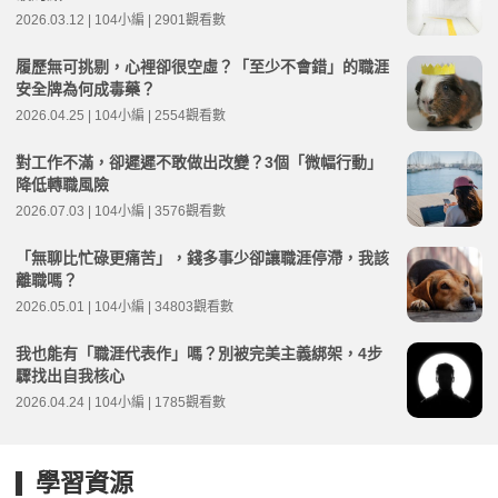
2026.03.12 | 104小編 | 2901觀看數
履歷無可挑剔，心裡卻很空虛？「至少不會錯」的職涯
安全牌為何成毒藥？
2026.04.25 | 104小編 | 2554觀看數
對工作不滿，卻遲遲不敢做出改變？3個「微幅行動」
降低轉職風險
2026.07.03 | 104小編 | 3576觀看數
「無聊比忙碌更痛苦」，錢多事少卻讓職涯停滯，我該
離職嗎？
2026.05.01 | 104小編 | 34803觀看數
我也能有「職涯代表作」嗎？別被完美主義綁架，4步
驟找出自我核心
2026.04.24 | 104小編 | 1785觀看數
學習資源