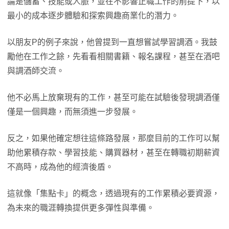
論是儲蓄、技能或人脈，並在不影響正職工作的前提下，以
最小的成本逐步體驗和探索興趣商業化的潛力。
以朋友P的例子來說，他曾提到一直想嘗試學習調酒。我鼓
勵他在工作之餘，先看看相關書籍、報名課程，甚至在酒吧
與調酒師交流。
他不必馬上放棄現有的工作，甚至可能在試驗後發現調酒僅
僅是一個興趣，而無須進一步發展。
反之，如果他確定想往這條路發展，那麼目前的工作可以幫
助他累積存款、學習技能、購買器材，甚至在轉職初期薪資
不高時，成為他的經濟後盾。
這就像「集點卡」的概念，透過現有的工作累積必要資源，
為未來的職涯轉換提供更多彈性與準備。