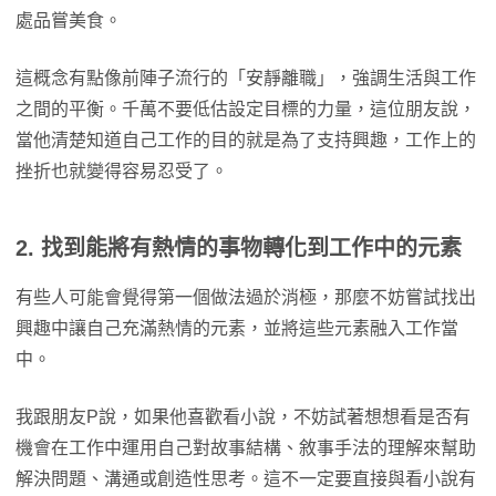
處品嘗美食。
這概念有點像前陣子流行的「安靜離職」，強調生活與工作
之間的平衡。千萬不要低估設定目標的力量，這位朋友說，
當他清楚知道自己工作的目的就是為了支持興趣，工作上的
挫折也就變得容易忍受了。
2. 找到能將有熱情的事物轉化到工作中的元素
有些人可能會覺得第一個做法過於消極，那麼不妨嘗試找出
興趣中讓自己充滿熱情的元素，並將這些元素融入工作當
中。
我跟朋友P說，如果他喜歡看小說，不妨試著想想看是否有
機會在工作中運用自己對故事結構、敘事手法的理解來幫助
解決問題、溝通或創造性思考。這不一定要直接與看小說有