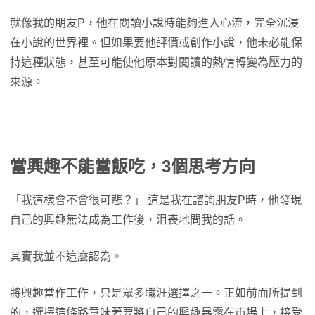
就像我的朋友P，他在閱讀小說時能夠進入心流，完全沉浸
在小說的世界裡。但如果要他評價或創作小說，他未必能保
持這種狀態，甚至可能使他原本對閱讀的熱情轉變為壓力的
來源。
當興趣不能當飯吃，3個思考方向
「我這樣會不會很可悲？」 這是我在諮詢朋友P時，他發現
自己的興趣無法成為工作後，沮喪地問我的話。
其實我並不這麼認為。
將興趣當作工作，只是眾多職涯選擇之一。正如前面所提到
的，選擇這條路意味著要將自己的興趣暴露在市場上，接受