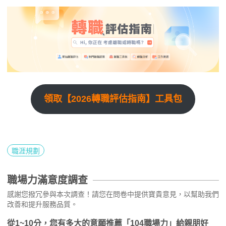
領取【2026轉職評估指南】工具包
職涯規劃
職場力滿意度調查
感謝您撥冗參與本次調查！請您在問卷中提供寶貴意見，以幫助我們
改善和提升服務品質。
從1~10分，您有多大的意願推薦「104職場力」給親朋好