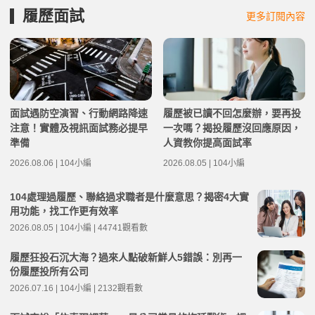
履歷面試
更多訂閱內容
面試遇防空演習、行動網路降速
履歷被已讀不回怎麼辦，要再投
注意！實體及視訊面試務必提早
一次嗎？揭投履歷沒回應原因，
準備
人資教你提高面試率
2026.08.06 | 104小編
2026.08.05 | 104小編
104處理過履歷、聯絡過求職者是什麼意思？揭密4大實
用功能，找工作更有效率
2026.08.05 | 104小編 | 44741觀看數
履歷狂投石沉大海？過來人點破新鮮人5錯誤：別再一
份履歷投所有公司
2026.07.16 | 104小編 | 2132觀看數