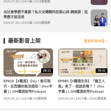
2026.07.29 | 104小編 | 2134觀看數
出社會學歷不重要？私大女轉戰科技業心碎 網搖頭：低
學歷才說沒用
2026.07.28 | 104小編 | 2003觀看數
最新影音上架
更多影音內容 >
28:13
30:41
EP619【#職涯】小心！無可取
EP585【#職場生存】「國王人
代，反而讓你無法接班！(#cc字
馬」來了，我該走嗎？！ (#cc
幕 ) | 104職涯診所Podcast
字幕 ) | 104職涯診所Podcast
2026.06.18 | 104小編 | 60觀看數
2026.02.09 | 104小編 | 20660觀看數