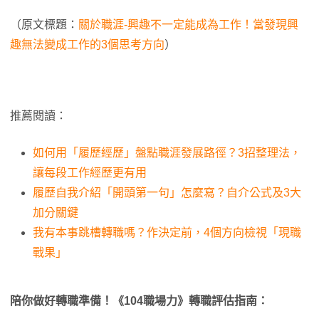
（原文標題：
關於職涯-興趣不一定能成為工作！當發現興
趣無法變成工作的3個思考方向
）
推薦閱讀：
如何用「履歷經歷」盤點職涯發展路徑？3招整理法，
讓每段工作經歷更有用
履歷自我介紹「開頭第一句」怎麼寫？自介公式及3大
加分關鍵
我有本事跳槽轉職嗎？作決定前，4個方向檢視「現職
戰果」
陪你做好轉職準備！《104職場力》轉職評估指南：