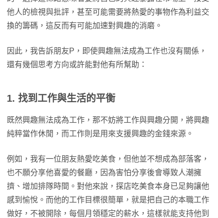
他人的檢視與批評，甚至可能需要將熱愛的事物作為利益交
換的籌碼，這反而有可能加速對興趣的消磨。
因此，我告訴朋友P，即使興趣無法成為工作也沒有關係，
還有幾個思考方向或許能對他有所幫助：
1. 找到工作與生活的平衡
既然興趣無法成為工作，那不妨將工作與興趣分開，將興趣
純粹當作休閒，而工作則是用來支援興趣的金錢來源。
例如，我有一位朋友熱愛吃美食，但他並不想成為部落客，
也不願分享他喜愛的餐廳，因為害怕分享後會導致人潮擁
擠、增加排隊時間。對他來說，探店吃美食本身已足夠讓他
感到愉悅。而他的工作目標很簡單，就是把自己的本職工作
做好，不被開除，每個月領穩定的薪水，這樣就能支持他到