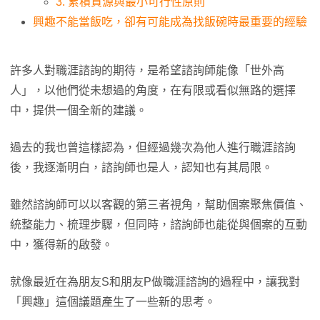
3. 累積資源與最小可行性原則
興趣不能當飯吃，卻有可能成為找飯碗時最重要的經驗
許多人對職涯諮詢的期待，是希望諮詢師能像「世外高
人」，以他們從未想過的角度，在有限或看似無路的選擇
中，提供一個全新的建議。
過去的我也曾這樣認為，但經過幾次為他人進行職涯諮詢
後，我逐漸明白，諮詢師也是人，認知也有其局限。
雖然諮詢師可以以客觀的第三者視角，幫助個案聚焦價值、
統整能力、梳理步驟，但同時，諮詢師也能從與個案的互動
中，獲得新的啟發。
就像最近在為朋友S和朋友P做職涯諮詢的過程中，讓我對
「興趣」這個議題產生了一些新的思考。