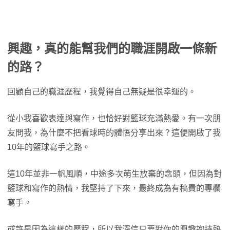
興趣，真的能幫我們的職涯開啟一條新
的路？
回顧自己的職涯歷程，我覺得自己無疑是很幸運的。
從小我喜歡表達與寫作，也恰好對籃球充滿熱愛。有一次朋
友問我，為什麼不把看球時的體悟分享出來？這便開啟了我
10年的籃球寫手之路。
這10年並非一帆風順，中途多次萌生放棄的念頭，但因為對
籃球和寫作的熱情，我堅持了下來，最終成為有稿費的專欄
寫手。
或許是因為這樣的歷程，所以我深信只要對你的興趣抱持熱