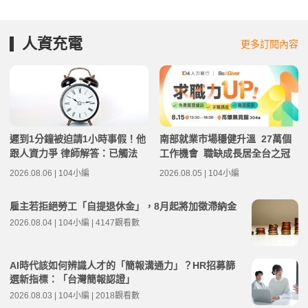
人資充電
更多訂閱內容
遲到1分鐘被迫請1小時事假！他
南部就業市場穩健升溫 27萬個
跟人資力爭 律師解答：已觸法
工作機會 職缺成長居全台之冠
2026.08.06 | 104小編
2026.08.05 | 104小編
雇主若拒絕勞工「自提退休金」，8月起將加徵滯納金
2026.08.04 | 104小編 | 4147觀看數
AI時代該如何辨識人才的「簡報溝通力」？HR招募篩
選新指標：「台灣簡報認證」
2026.08.03 | 104小編 | 2018觀看數