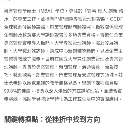
擁有管理學碩士（MBA）學位，專注於「管事·理人·創新·傳
承」的專業工作，並持有PMP國際專案管理師證照、GCDF
全球職涯發展師證照、創業管理顧問師證照、顧客關係管理
企劃師及教育部大學講師證書等多項專業資格。曾擔任企業
專案管理實務導入顧問、大學專案管理講師、職涯發展講
師、大學職涯諮詢師、育成中心新創輔導顧問，以及企業主
管輔導教練等職務。目前在國立大學兼任創業管理及專案管
理講師，專長於專案管理、時間管理、溝通表達、簡報技
巧、職涯探索、創業管理、門市管理及營運管理等領域。莊
士勇老師以幽默風趣的教學風格見長，曾創下課程滿意度
99.8%的佳績，擅長以深入淺出的方式講解理論，並結合實
務演練，協助學員將所學轉化為工作或生活中的實際應用。
關鍵轉捩點：從挫折中找到方向