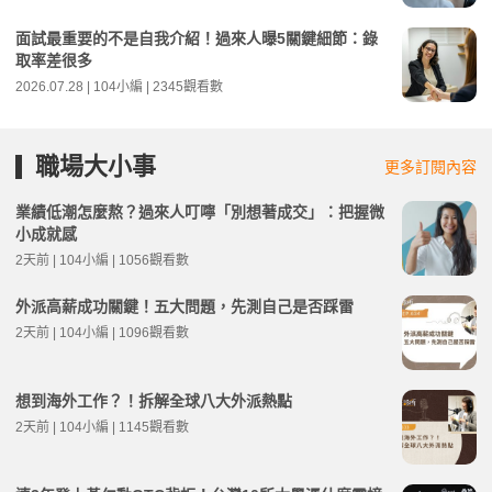
面試最重要的不是自我介紹！過來人曝5關鍵細節：錄
取率差很多
2026.07.28 | 104小編 | 2345觀看數
職場大小事
更多訂閱內容
業績低潮怎麼熬？過來人叮嚀「別想著成交」：把握微
小成就感
2天前 | 104小編 | 1056觀看數
外派高薪成功關鍵！五大問題，先測自己是否踩雷
2天前 | 104小編 | 1096觀看數
想到海外工作？！拆解全球八大外派熱點
2天前 | 104小編 | 1145觀看數