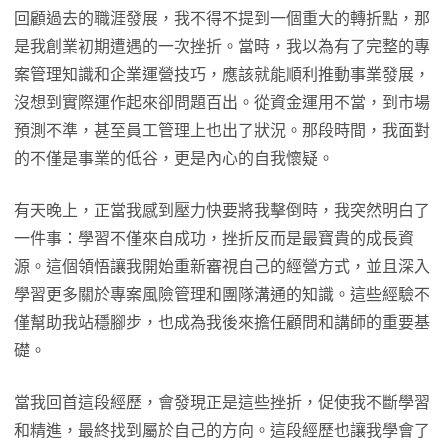
回顧過去的職涯發展，我不得不提到一個重大的轉折點，那
是我創業初期遭遇的一次挫折。當時，我以為有了完整的專
案管理知識和企業運營技巧，應該就能順利推動事業發展，
沒想到實際運作起來卻問題百出。從資金運用不當，到市場
預測不準，甚至員工管理上也出了狀況。那段時間，我面對
的不僅是事業的低谷，更是內心的自我懷疑。
有天晚上，正當我感到壓力快要將我擊倒時，我突然明白了
一件事：學習不僅來自成功，挫折反而是最寶貴的成長資
源。這個領悟讓我開始重新審視自己的經營方式，並且深入
學習更多關於專案風險管理和團隊溝通的知識。這些經驗不
僅幫助我站穩腳步，也成為我後來擔任顧問和講師的重要基
礎。
當我回首這段經歷，會發現正是這些挫折，促使我不斷學習
和精進，最終找到屬於自己的方向。這段經歷也讓我學會了