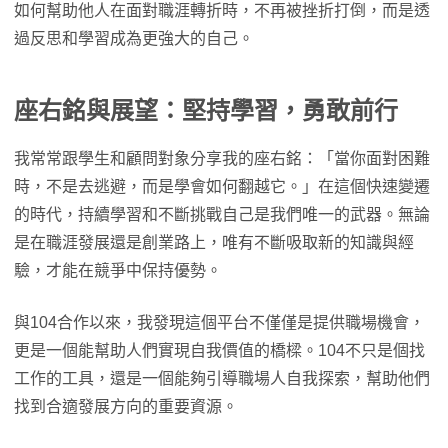
如何幫助他人在面對職涯轉折時，不再被挫折打倒，而是透
過反思和學習成為更強大的自己。
座右銘與展望：堅持學習，勇敢前行
我常常跟學生和顧問對象分享我的座右銘：「當你面對困難
時，不是去逃避，而是學會如何翻越它。」在這個快速變遷
的時代，持續學習和不斷挑戰自己是我們唯一的武器。無論
是在職涯發展還是創業路上，唯有不斷吸取新的知識與經
驗，才能在競爭中保持優勢。
與104合作以來，我發現這個平台不僅僅是提供職場機會，
更是一個能幫助人們實現自我價值的橋樑。104不只是個找
工作的工具，還是一個能夠引導職場人自我探索，幫助他們
找到合適發展方向的重要資源。