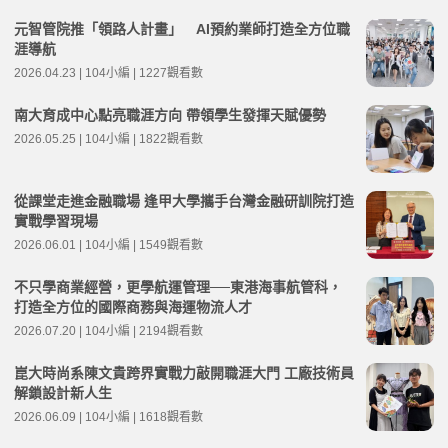
元智管院推「領路人計畫」 AI預約業師打造全方位職
涯導航
2026.04.23 | 104小編 | 1227觀看數
南大育成中心點亮職涯方向 帶領學生發揮天賦優勢
2026.05.25 | 104小編 | 1822觀看數
從課堂走進金融職場 逢甲大學攜手台灣金融研訓院打造
實戰學習現場
2026.06.01 | 104小編 | 1549觀看數
不只學商業經營，更學航運管理──東港海事航管科，
打造全方位的國際商務與海運物流人才
2026.07.20 | 104小編 | 2194觀看數
崑大時尚系陳文貴跨界實戰力敲開職涯大門 工廠技術員
解鎖設計新人生
2026.06.09 | 104小編 | 1618觀看數