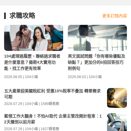
求職攻略
更多訂閱內容
104處理過履歷、聯絡過求職者
英文面試問題「你有哪些優點及
是什麼意思？揭密4大實用功
缺點？」更加分的6招回答技巧
能，找工作更有效率
附例句
2026.08.05 | 104小編
2026.08.03 | 104小編
五大產業迎美關稅紅利 受惠10%稅率不疊加 轉單需求
可期
2026.07.29 | 104小編 | 1589觀看數
藍領工作大翻身！不怕AI取代 企業主管改開計程車：1
2天賺到以前月薪
2026.07.29 | 104小編 | 1827觀看數