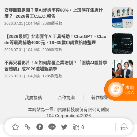
安靜離職退潮？當AI滲透率達68%，上班族在焦慮什
麼？│2026員工C.E.O.報告
2026.07.31 | 104小編 | 2088觀看數
【2026最新】北市青年AI工具補助！ChatGPT、Clau
de等最高補助4000元，18~35歲申請資格總整理
2026.07.31 | 104小編 | 2009觀看數
不再只看影片！AI如何顛覆企業培訓？「圍繞AI設計學
習體驗」成2026職場新顯學
2026.07.31 | 104小編 | 1285觀看數
我要投稿
合作提案
著作權聲明
本網站為一零四資訊科技股份有限公司創設
104 Corporation©2026
0