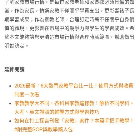
了解家教市場行情，是每位家教老師和家長都必須具備的知
識，作為家長，慎選家教不僅關乎學費支出，更影響孩子長
期學習成果；作為家教老師，合理訂定時薪不僅關乎自身價
值的體現，更影響在市場中的競爭力與學生的學習成效。希
望本文能夠讓您更清楚市場行情與合理時薪範圍，幫助做出
明智決定。
延伸閱讀
2026最新：6大熱門家教平台比一比！使用方式與收費
制度一次看
家教教學大不同，各科目家教這樣教！解析不同學科、
大考、英文證照的輔導方式與學習技巧
如何在打工探吉刊登「家教」案件？本篇手把手教學！
#附完整SOP與教學懶人包