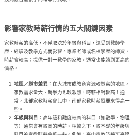
影響家教時薪行情的五大關鍵因素
家教時薪的高低，不僅取決於年級與科目，還受到教師學
歷、經驗及教學方式而影響。專業老師或名校學歷的師資，
時薪會較高；提供一對一教學的家教，通常也能談到更高的
價格。
地區／縣市差異：
在大城市或教育資源較豐富的地區，
家教需求量大、競爭力也較激烈，時薪相對較高！通
常，北部家教時薪會比中、南部家教時薪還要來得高一
些。
年級與科目
：高年級和難度較高的科目（如數學、物理
等）通常會有較高的時薪。相較之下，較基礎的年級與
科目的家教時薪會低一些。例如：高中家教時薪可高達