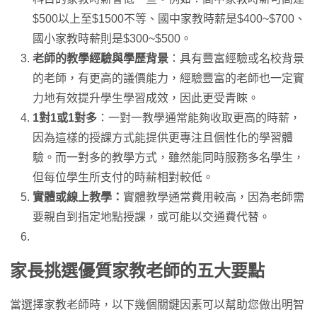
$500以上至$1500不等、國中家教時薪是$400~$700、
國小家教時薪則是$300~$500。
老師的教學經驗與學歷背景
：具有豐富經驗或名校背景
的老師，有更高的議價能力，經驗豐富的老師也一定實
力地有效提升學生學習成效，因此更受青睞。
1對1或1對多
：一對一教學通常能夠收取更高的時薪，
因為這樣的授課方式能提供更專注且個性化的學習體
驗。而一對多的教學方式，雖然能同時服務多名學生，
但每位學生所支付的時薪相對較低。
實體或線上教學：
實體教學通常費用較高，因為老師需
要親自到指定地點授課，或可能以交通費代替。
家長挑選優質家教老師的五大要點
當選擇家教老師時，以下幾個關鍵因素可以幫助您做出明智