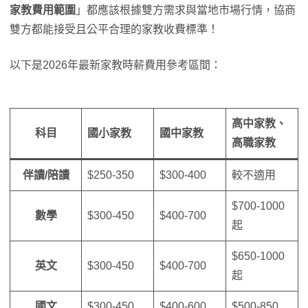
家教費用範圍
」都應該根據雙方需求與當地市場行情，協商
雙方都能接受且公平合理的家教收費標準！
以下是2026年最新家教時薪費用參考區間：
高中家教、
科目
國小家教
國中家教
高職家教
伴讀/陪讀
$250-350
$300-400
較不適用
$700-1000
數學
$300-450
$400-700
起
$650-1000
英文
$300-450
$400-700
起
國文
$300-450
$400-600
$500-850