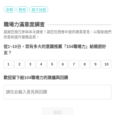
家教
教育
親子話題
職場力滿意度調查
感謝您撥冗參與本次調查！請您在問卷中提供寶貴意見，以幫助我們
改善和提升服務品質。
從1~10分，您有多大的意願推薦「104職場力」給親朋好
友？
1
2
3
4
5
6
7
8
9
10
歡迎留下給104職場力的建議與回饋
送出