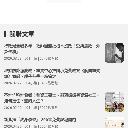
關聯文章
行政減量喊多年…教師團體批根本沒改！受夠這款「外
掛任務」
2026.03.23 | 104小編 | 1540觀看數
理財防詐怎麼教？櫃買中心推國小免費教案《航向櫃寶
鎮》備課、親子共學一站搞定
2026.07.22 | 104小編 | 1417觀看數
不進竹科進偏鄉！看資工碩士、部落媽媽與資深社工，
如何接住下墜的人生？
2026.02.10 | 104小編 | 3060觀看數
新北推「終身學習」 300堂免費課程開跑
2026.04.30 | 104小編 | 1914觀看數