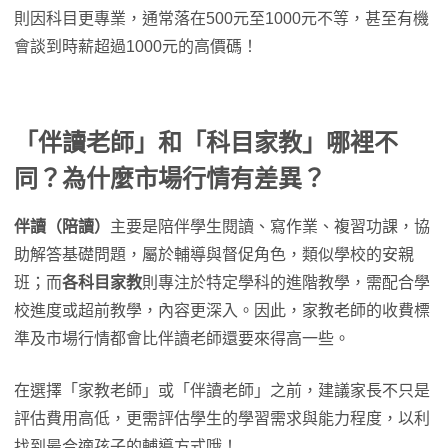
則因科目更專業，通常落在500元至1000元不等，甚至有機
會談到時薪超過1000元的高價碼！
「伴讀老師」和「科目家教」哪裡不
同？為什麼市場行情有差異？
伴讀（陪讀）
主要是陪伴學生閱讀、寫作業、複習功課，協
助解答基礎問題，屬於輔導與督促角色，類似學校的安親
班；而
各科目家教
則專注於特定學科的進階教學，需配合學
校進度或超前教學，內容更深入。因此，家教老師的收費標
準及市場行情都會比伴讀老師還要來得高一些。
在選擇「家教老師」或「伴讀老師」之前，建議家長不只是
評估費用高低，更需評估學生的學習需求與能力程度，以利
找到最合適孩子的輔導方式哦！