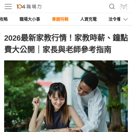
攻略
職場大小事
專題特輯
人資充電
法令權益
2026最新家教行情！家教時薪、鐘點
費大公開｜家長與老師參考指南