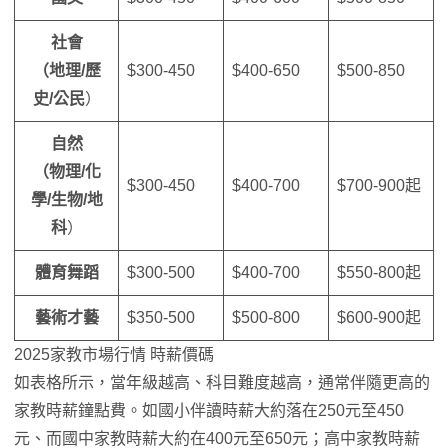
社會
（地理/歷
$300-450
$400-650
$500-850
史/公民
）
自然
（物理/化
$300-450
$400-700
$700-900起
學/生物/地
科
）
體育舞蹈
$300-500
$400-700
$550-800起
藝術才藝
$350-500
$500-800
$600-900起
2025家教市場行情 時薪價碼
如表格所示，當年級越高、科目難度越高，通常伴隨更高的
家教時薪鐘點費。如國小伴讀時薪大約落在250元至450
元、而國中家教時薪大約在400元至650元；高中家教時薪