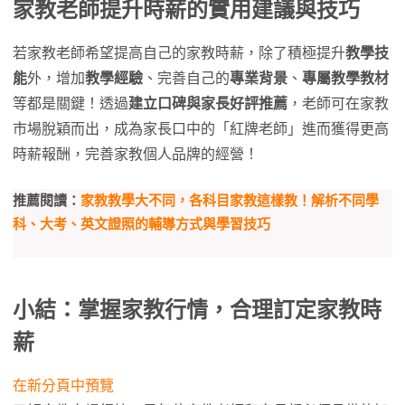
家教老師提升時薪的實用建議與技巧
若家教老師希望提高自己的家教時薪，除了積極提升
教學技
能
外，增加
教學經驗
、完善自己的
專業背景
、
專屬教學教材
等都是關鍵！透過
建立口碑與家長好評推薦
，老師可在家教
市場脫穎而出，成為家長口中的「紅牌老師」進而獲得更高
時薪報酬，完善家教個人品牌的經營！
推薦閱讀：
家教教學大不同，各科目家教這樣教！解析不同學
科、大考、英文證照的輔導方式與學習技巧
小結：掌握家教行情，合理訂定家教時
薪
在新分頁中預覽