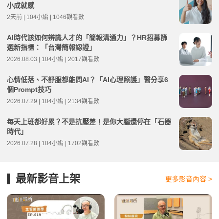
小成就感
2天前 | 104小編 | 1046觀看數
AI時代該如何辨識人才的「簡報溝通力」？HR招募篩
選新指標：「台灣簡報認證」
2026.08.03 | 104小編 | 2017觀看數
心情低落、不舒服都能問AI？「AI心理照護」醫分享6
個Prompt技巧
2026.07.29 | 104小編 | 2134觀看數
每天上班都好累？不是抗壓差！是你大腦還停在「石器
時代」
2026.07.28 | 104小編 | 1702觀看數
最新影音上架
更多影音內容 >