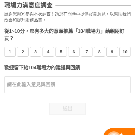
職場力滿意度調查
感謝您撥冗參與本次調查！請您在問卷中提供寶貴意見，以幫助我們
改善和提升服務品質。
從1~10分，您有多大的意願推薦「104職場力」給親朋好
友？
1
2
3
4
5
6
7
8
9
10
歡迎留下給104職場力的建議與回饋
送出