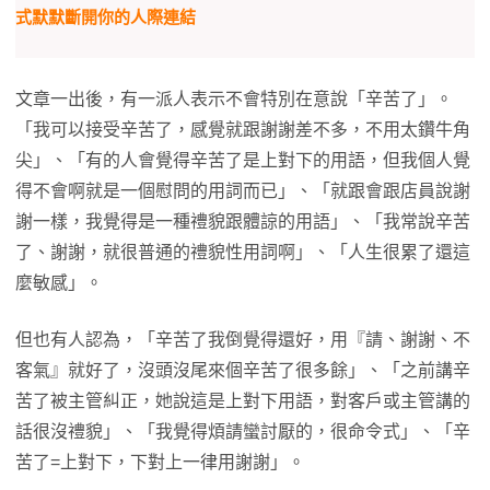
式默默斷開你的人際連結
文章一出後，有一派人表示不會特別在意說「辛苦了」。
「我可以接受辛苦了，感覺就跟謝謝差不多，不用太鑽牛角
尖」、「有的人會覺得辛苦了是上對下的用語，但我個人覺
得不會啊就是一個慰問的用詞而已」、「就跟會跟店員說謝
謝一樣，我覺得是一種禮貌跟體諒的用語」、「我常說辛苦
了、謝謝，就很普通的禮貌性用詞啊」、「人生很累了還這
麼敏感」。
但也有人認為，「辛苦了我倒覺得還好，用『請、謝謝、不
客氣』就好了，沒頭沒尾來個辛苦了很多餘」、「之前講辛
苦了被主管糾正，她說這是上對下用語，對客戶或主管講的
話很沒禮貌」、「我覺得煩請蠻討厭的，很命令式」、「辛
苦了=上對下，下對上一律用謝謝」。