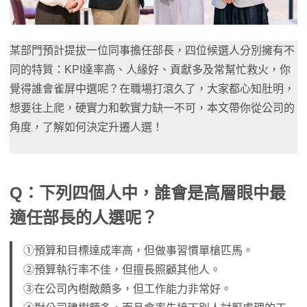
某部門預計提拔一位同事擔任部長，四位候選人分別擁有不
同的特質：KPI達率高、人緣好、貢獻多及常幫忙救火，你
覺得誰會雀屏中選呢？在職場打滾久了，大家都心知肚明，
想要往上爬，硬實力和軟實力缺一不可，本文帶你從公司的
角度，了解如何決定升遷人選！
Q：下列四個人中，誰會是高層眼中最
適任部長的人選呢？
①預算和目標達成率高，但做事習慣單槍匹馬。
②預算執行率不佳，但擅長照顧其他人。
③在公司內樹敵頗多，但工作能力非常好。