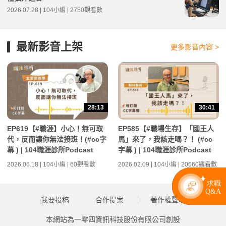
2026.07.28 | 104小編 | 2750觀看數
最新影音上架
更多影音內容 >
28:13
30:41
EP619【#職涯】小心！無可取
EP585【#職場生存】「國王人
代，反而讓你無法接班！(#cc字
馬」來了，我該走嗎？！ (#cc
幕 ) | 104職涯診所Podcast
字幕 ) | 104職涯診所Podcast
2026.06.18 | 104小編 | 60觀看數
2026.02.09 | 104小編 | 20660觀看數
我要投稿
合作提案
著作權聲明
本網站為一零四資訊科技股份有限公司創設