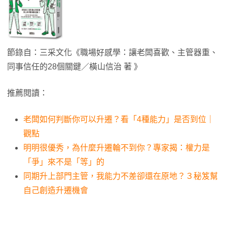
節錄自：三采文化《職場好感學：讓老闆喜歡、主管器重、
同事信任的28個關鍵／橫山信治 著 》
推薦閱讀：
老闆如何判斷你可以升遷？看「4種能力」是否到位｜
觀點
明明很優秀，為什麼升遷輪不到你？專家揭：權力是
「爭」來不是「等」的
同期升上部門主管，我能力不差卻還在原地？３秘笈幫
自己創造升遷機會