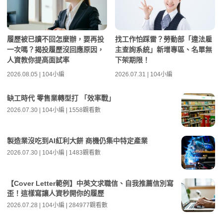
履歷被已讀不回怎麼辦，要再投
找工作怕踩雷？勞動部「違法雇
一次嗎？揭投履歷沒回應原因，
主查詢系統」新增專區、名單無
人資教你提高面試率
下架期限！
2026.08.05 | 104小編
2026.07.31 | 104小編
缺工時代 零售業轉型打 「效率戰」
2026.07.30 | 104小編 | 1558觀看數
製造業沒吃到AI紅利大餅 商機仍集中特定產業
2026.07.30 | 104小編 | 1483觀看數
【Cover Letter範例】中英文求職信、自我推薦信別寫
歪！這樣寫讓人資秒開你的履歷
2026.07.28 | 104小編 | 284977觀看數