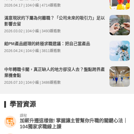
2026.04.17 | 104小編 | 4714觀看數
滿意現狀的下屬為何離職？「公司未來的吸引力」足以
影響去留
2026.03.02 | 104小編 | 3493觀看數
給PM產品經理的終極求職建議：把自己當產品
2026.04.24 | 104小編 | 3811觀看數
中年轉職卡關，真正缺人的地方卻沒人去？盤點跨界產
業機會點
2026.07.10 | 104小編 | 3486觀看數
學習資源
課程
加薪升遷這樣做! 掌握讓主管幫你升職的關鍵心法｜
104獨家求職線上課