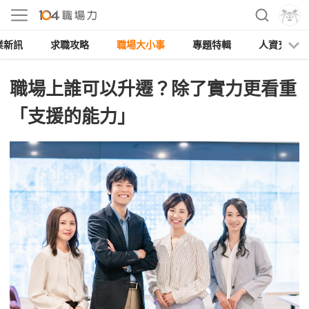
業新訊
求職攻略
職場大小事
專題特輯
人資充電
職場上誰可以升遷？除了實力更看重
「支援的能力」