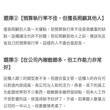
選擇②【預算執行率不佳，但擅長照顧其他人】
擅長照顧別人是一大優點，但預算執行率不佳是很嚴重的缺
點。這種講法也許不好聽，但在照顧其他人之前，應該先反
省自己的預算執行率。這樣的人不適合當部長。
選擇③【在公司內樹敵頗多，但工作能力非常
好】
這種人跟①的類型差不多，但適合當主管。這種人的存在可
以刺激內部成員，為公司注入新的活力。再者，底下的員工
也能跟他學到不少東西。樹敵頗多雖然是缺點，但本人工作
不受影響的話，就值得給予好評了。不過，如果敵人數量占
公司的一半以上，就要審慎考慮了。