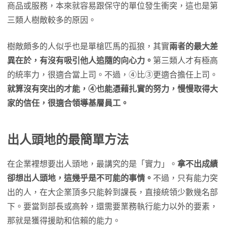
商品或服務，本來就容易跟保守的單位發生衝突，這也是第
三類人樹敵較多的原因。
樹敵頗多的人似乎也是單槍匹馬的孤狼，其實
兩者的最大差
異在於，有沒有吸引他人追隨的向心力。
第三類人才有極高
的統率力，很適合當上司。不過，④比③更適合擔任上司。
就算沒有突出的才能，④也能憑藉扎實的努力，慢慢取得大
家的信任，很適合領導基層員工。
出人頭地的最簡單方法
在企業裡想要出人頭地，最講究的是「實力」。
拿不出成績
卻想出人頭地，這幾乎是不可能的事情。
不過，只有能力突
出的人，在大企業頂多只能幹到課長，直接統領少數幾名部
下。要當到部長或高幹，還需要業務執行能力以外的要素，
那就是獲得援助和信賴的能力。