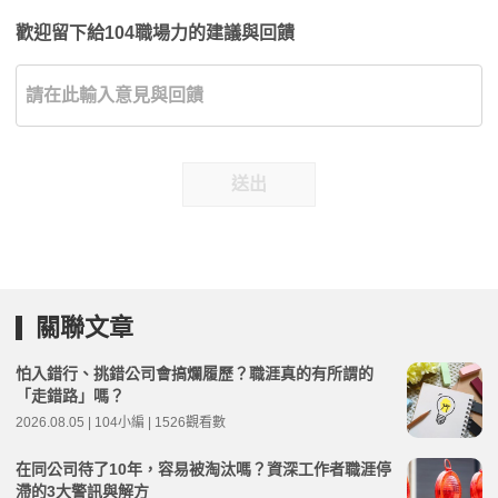
歡迎留下給104職場力的建議與回饋
送出
關聯文章
怕入錯行、挑錯公司會搞爛履歷？職涯真的有所謂的
「走錯路」嗎？
2026.08.05 | 104小編 | 1526觀看數
在同公司待了10年，容易被淘汰嗎？資深工作者職涯停
滯的3大警訊與解方