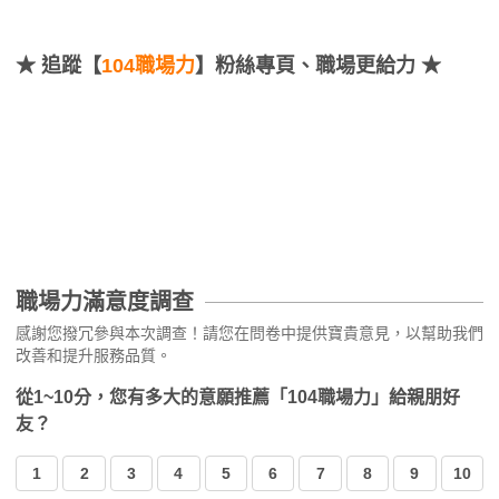
★
追蹤【
104職場力
】粉絲專頁、職場更給力 ★
職場力滿意度調查
感謝您撥冗參與本次調查！請您在問卷中提供寶貴意見，以幫助我們
改善和提升服務品質。
從1~10分，您有多大的意願推薦「104職場力」給親朋好
友？
1
2
3
4
5
6
7
8
9
10