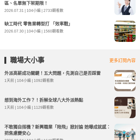
區、名單無下架期限！
2026.07.31 | 104小編 | 2733觀看數
缺工時代 零售業轉型打 「效率戰」
2026.07.30 | 104小編 | 1560觀看數
職場大小事
更多訂閱內容
外派高薪成功關鍵！五大問題，先測自己是否踩雷
1天前 | 104小編 | 1092觀看數
想到海外工作？！拆解全球八大外派熱點
1天前 | 104小編 | 1129觀看數
不敢獨自搭機？新興職業「陪飛」掀討論 她曝成就感：
把焦慮變安心