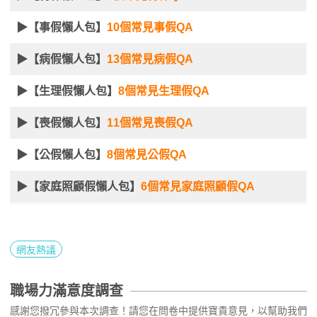
▶【事假懶人包】
10個常見事假QA
▶【病假懶人包】
13個常見病假QA
▶【生理假懶人包】
8個常見生理假QA
▶【喪假懶人包】
11個常見喪假QA
▶【公假懶人包】
8個常見公假QA
▶【家庭照顧假懶人包】
6個常見家庭照顧假QA
網友熱議
職場力滿意度調查
感謝您撥冗參與本次調查！請您在問卷中提供寶貴意見，以幫助我們