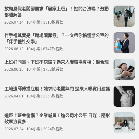
放颱風假老闆卻要求「居家上班」！她問合法嗎？勞動
部曝解答
2026.07.14 | 104小編 | 3313觀看數
伴手禮其實是「職場贖罪券」？一文帶你搞懂辦公室的
「伴手禮社交學」
2026.06.12 | 104小編 | 8747觀看數
上班好同事、下班不認識？過來人曝職場真相：很合理
2026.06.15 | 104小編 | 3752觀看數
工地遭師傅摸屁股！她求助老闆無門 過來人曝實用建議
2026.04.01 | 104小編 | 2366觀看數
遠距上班會偷懶？企業喊員工進公司才公平 日媒：隱形
效率浪費多
2026.07.24 | 104小編 | 2924觀看數