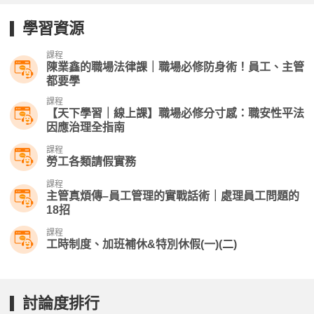
學習資源
課程
陳業鑫的職場法律課｜職場必修防身術！員工、主管
都要學
課程
【天下學習｜線上課】職場必修分寸感：職安性平法
因應治理全指南
課程
勞工各類請假實務
課程
主管真煩傳–員工管理的實戰話術｜處理員工問題的
18招
課程
工時制度、加班補休&特別休假(一)(二)
討論度排行