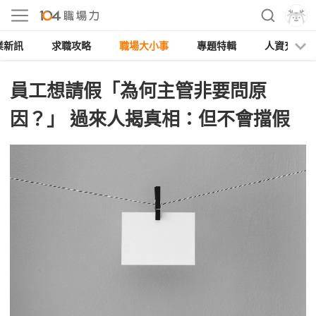
業新訊
求職攻略
職場大小事
專題特輯
人資充電
員工想請假「為何主管非要問原
因？」 過來人揭真相：但不會擋假