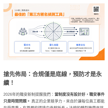
搶先佈局：合規僅是底線，預防才是永
續！
2026年的職安新制提醒我們：
當制度沒有設計好，職安事件
只是時間問題。
真正的企業競爭力，來自於讓每位員工都能
在受尊重、有尊嚴的環境中貢獻所長。法規的轉型雖帶來挑