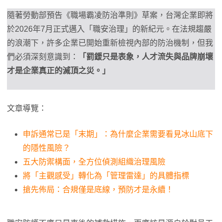
隨著勞動部預告《職場霸凌防治準則》草案，台灣企業即將
於2026年7月正式邁入「職安治理」的新紀元。在法規趨嚴
的浪潮下，許多企業已開始重新檢視內部的防治機制，但我
們必須深刻意識到：
「罰鍰只是表象，人才流失與品牌崩壞
才是企業真正的滅頂之災。」
文章導覽：
申訴通常已是「末期」：為什麼企業需要看見冰山底下
的隱性風險？
五大防禦構面，全方位偵測組織治理風險
將「主觀感受」轉化為「管理雷達」的具體指標
搶先佈局：合規僅是底線，預防才是永續！