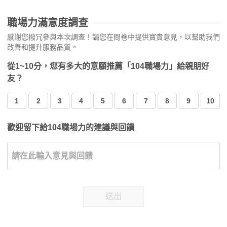
職場力滿意度調查
感謝您撥冗參與本次調查！請您在問卷中提供寶貴意見，以幫助我們
改善和提升服務品質。
從1~10分，您有多大的意願推薦「104職場力」給親朋好
友？
1
2
3
4
5
6
7
8
9
10
歡迎留下給104職場力的建議與回饋
送出