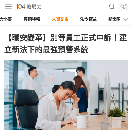
大小事
專題特輯
人資充電
法令權益
新聞現場
【職安變革】別等員工正式申訴！建
立新法下的最強預警系統