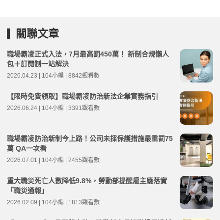
關聯文章
職場霸凌正式入法，7月最高罰450萬！ 新制合規懶人
包＋訂閱制一站解決
2026.04.23 | 104小編 | 8842觀看數
【限時免費領取】職場霸凌防治新法企業實務指引
2026.06.24 | 104小編 | 3391觀看數
職場霸凌防治新制今上路！公司未採保護措施最重罰75
萬 QA一次看
2026.07.01 | 104小編 | 2455觀看數
重大職災死亡人數降低9.8%，勞動部提醒雇主應落實
「職災通報」
2026.02.09 | 104小編 | 1813觀看數