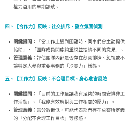
權力濫用的早期訊號。
四、【合作力】反映：社交排斥、孤立氛圍偵測
關鍵提問：
「當工作上遇到困難時，同事們會主動提供
協助」、「團隊成員間能夠重視並接納不同的意見」。
管理意義：
評估團隊內部是否存在刻意排擠、忽視或不
讓特定人參與重要事務的「冷暴力」樣態。
五、【工作力】反映：不合理目標、身心危害風險
關鍵提問：
「目前的工作量讓我有足夠的時間安排非工
作活動」、「我能有效應對與工作相關的壓力」。
管理意義：
當分數偏低，可能代表部門存在草案所定義
的「分配不合理工作目標」等樣態。