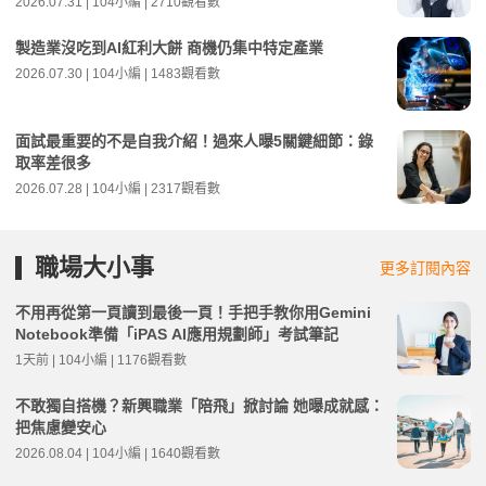
2026.07.31 | 104小編 | 2710觀看數
製造業沒吃到AI紅利大餅 商機仍集中特定產業
2026.07.30 | 104小編 | 1483觀看數
面試最重要的不是自我介紹！過來人曝5關鍵細節：錄
取率差很多
2026.07.28 | 104小編 | 2317觀看數
職場大小事
更多訂閱內容
不用再從第一頁讀到最後一頁！手把手教你用Gemini
Notebook準備「iPAS AI應用規劃師」考試筆記
1天前 | 104小編 | 1176觀看數
不敢獨自搭機？新興職業「陪飛」掀討論 她曝成就感：
把焦慮變安心
2026.08.04 | 104小編 | 1640觀看數