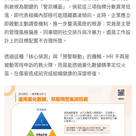
則被視為關鍵的「警訊構面」。倘若這三項指標分數異常低
落，即代表組織內部極可能隱藏霸凌傾向。此時，企業應立
即啟動主動調查機制，進一步釐清風險的根源：究竟是主管
的管理風格偏差、同事間的社交排斥與冷暴力，還是工作設
計上的目標配置不合理所致。
透過這種「核心偵測」與「預警聯動」的邏輯，HR 不再是
被動等待申訴的救火隊，而是能透過量化數據精準定位火
苗，在傷害造成前完成組織健康的深度修復。