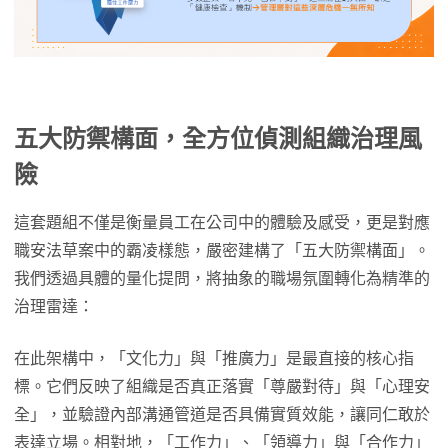
五大防禦構面，全方位偵測組織治理風
險
這套題組不僅是衡量員工在公司中的體驗及感受，更是對應
職安法草案中的霸凌樣態，嚴密建構了「五大防禦構面」。
我們透過具體的量化提問，將抽象的職場氛圍轉化為精準的
治理雷達：
在此架構中，「文化力」與「推廣力」是最直接的核心指
標。它們反映了組織是否真正落實「尊嚴對待」與「心理安
全」，並驗證內部溝通管道是否具備實質效能，讓同仁敢於
表達立場。相對地，「工作力」、「領導力」與「合作力」