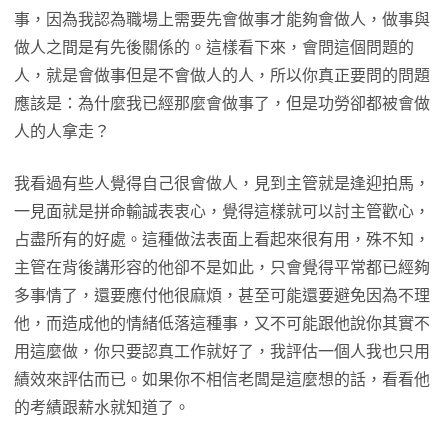
事，因為我認為職場上需要先會做事才能夠會做人，做事與
做人之間是有先後關係的。這樣看下來，會問這個問題的
人，就是會做事但是不會做人的人，所以你真正要問的問題
應該是：為什麼我已經那麼會做事了，但是功勞卻都被會做
人的人拿走？
我看過有些人覺得自己很會做人，見到主管就是逢迎拍馬，
一見面就是拼命輸誠表衷心，覺得這樣就可以討主管歡心，
占盡所有的好處。這種做法表面上看起來很有用，殊不知，
主管在背後講形容的他卻不是如此，只會覺得平常都已經夠
多事情了，還要應付他很麻煩，甚至可能還要避免因為不理
他，而造成他的情緒低落這種事，又不可能跟他說你其實不
用這麼做，你只要認真工作就好了，我評估一個人我也只用
績效來評估而已。如果你不相信老闆是這麼想的話，看看他
的考績跟薪水就知道了。