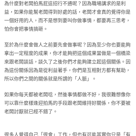
為什麼對老闆拍馬屁這招行不通呢？因為職場講求的是利
益，如果你能幫老闆得到好處的話，老闆才會真的覺得你是
一個好用的人，而不是想到要叫你做事情，都要再三思考，
怕你會把事情搞砸。
至於為什麼會做人之前要先會做事呢？因為至少你也要能夠
拿出一定程度的成果，你才能夠把這個成果當做是一個橋梁
來跟老闆談話，談久了之後你們才能夠建立起這個關係。因
為這份關係因為是從利益著手，你們是互相對方都有幫助，
所以你們之間的關係就是所謂的「人脈」。
如果你每天都被老闆唸，然後事情都做不好，我很難想像你
可以靠什麼樣逢迎拍馬的手段跟老闆維持好關係，你不要被
老闆討厭就已經不錯了。
很多人覺得自己「很會」工作，但也有可能其實你只是「有