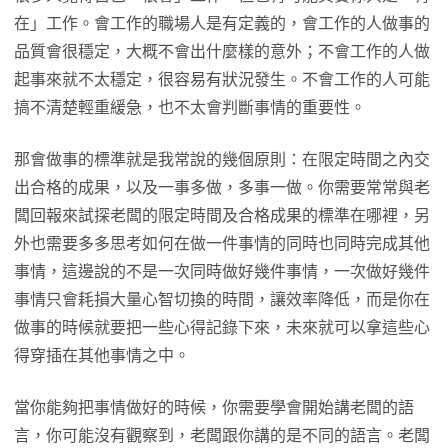
在」工作。會工作的職場人是有定義的，會工作的人做事的
品質會很穩定，大概不會出什麼樣的意外；不會工作的人做
起事來就不太穩定，很容易有狀況發生。不會工作的人可能
搞不清楚輕重緩急，也不太會判斷事情的重要性。
那會做事的標準就是我常說的幾個原則：在限定時間之內交
出合格的成果，以及一事多做，多事一做。你需要常常與老
闆回報來試探老闆的限定時間及合格成果的標準在哪裡，另
外也需要多多思考如何在做一件事情的同時也同時完成其他
事情，這邊說的不是一次同時做好幾件事情，一次做好幾件
事情只會耗損大量心智切換的時間，讓效率降低，而是你在
做事的時候就要把一些心得記錄下來，未來就可以拿這些心
得穿插在其他事情之中。
當你能夠把事情做好的時候，你需要學會開始講老闆的語
言，你可能沒有觀察到，老闆跟你講的是不同的語言。老闆