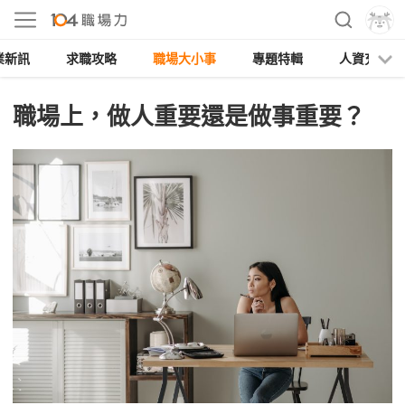
業新訊
求職攻略
職場大小事
專題特輯
人資充電
職場上，做人重要還是做事重要？