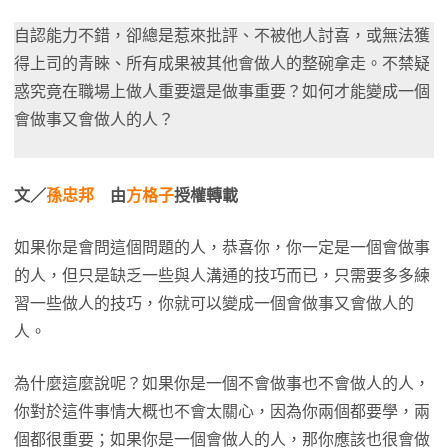
自認能力不錯，卻總是惹來批評、不被他人討喜，或無法獲
得上司的青睞、所有成果被其他會做人的整碗拿走。不禁疑
惑究竟在職場上做人重要還是做事重要？如何才能變成一個
會做事又會做人的人？
文／
孫忠邦
由
方格子
授權轉載
如果你是會問這個問題的人，恭喜你，你一定是一個會做事
的人，但只是缺乏一些與人溝通的技巧而已，只需要多多練
習一些做人的技巧，你就可以變成一個會做事又會做人的
人。
為什麼這麼說呢？如果你是一個不會做事也不會做人的人，
你對於這件事情大概也不會太關心，因為你兩個都要學，兩
個都很重要；如果你是一個會做人的人，那你應該也很會做