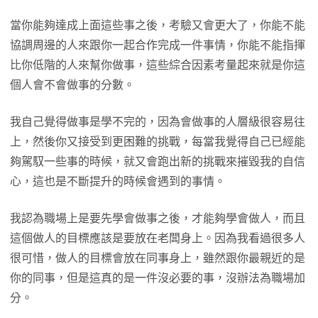
當你能夠達成上面這些事之後，考驗又會更大了，你能不能
協調周邊的人來跟你一起合作完成一件事情，你能不能指揮
比你低階的人來幫你做事，這些綜合因素考量起來就是你這
個人會不會做事的分數。
我自己覺得做事是學不完的，因為會做事的人層級很容易往
上，然後你又接受到更困難的挑戰，每當我覺得自己已經能
夠駕馭一些事的時候，就又會跑出新的挑戰來摧毀我的自信
心，這也是不斷提升的時候會遇到的事情。
我認為職場上是要先學會做事之後，才能夠學會做人，而且
這個做人的目標應該是要放在老闆身上。因為我看過很多人
很可惜，做人的目標會放在同事身上，雖然跟你最親近的是
你的同事，但是這真的是一件沒必要的事，沒辦法為職場加
分。