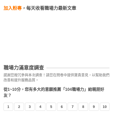
加入粉專
，每天收看職場力最新文章
職場力滿意度調查
感謝您撥冗參與本次調查！請您在問卷中提供寶貴意見，以幫助我們
改善和提升服務品質。
從1~10分，您有多大的意願推薦「104職場力」給親朋好
友？
1
2
3
4
5
6
7
8
9
10