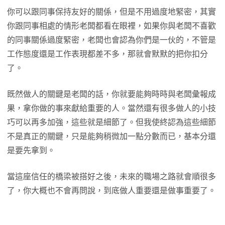
你可以跟同事保持友好的關係，但是不用過度地緊密，其實
你跟同事相處的情形老闆都看在眼裡，如果你與老闆不喜歡
的同事關係過度緊密，老闆也會認為你們是一伙的，不管是
工作態度還是工作表現都差不多，那就會默默的把你扣分
了。
既然做人的關鍵是老闆的話，你就要能夠時時與老闆彙報成
果，拿你做的事來獻給重要的人。當然還有很多做人的小技
巧可以再多加強，這些就是細節了。但我使終認為這些細節
不是真正的關鍵，只是能夠稍微加一點分數而已，基本分還
是要先拿到。
當這座信任的橋梁被搭好之後，未來的職場之路就會順很多
了，你大概也不會再問說，到底做人重要還是做事重要了。