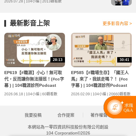
2026.07.28 | 104小編 | 2013觀看數
最新影音上架
更多影音內容 >
28:13
30:41
EP619【#職涯】小心！無可取
EP585【#職場生存】「國王人
代，反而讓你無法接班！(#cc字
馬」來了，我該走嗎？！ (#cc
幕 ) | 104職涯診所Podcast
字幕 ) | 104職涯診所Podcast
2026.06.18 | 104小編 | 60觀看數
2026.02.09 | 104小編 | 20660觀看數
我要投稿
合作提案
著作權聲明
本網站為一零四資訊科技股份有限公司創設
104 Corporation©2026