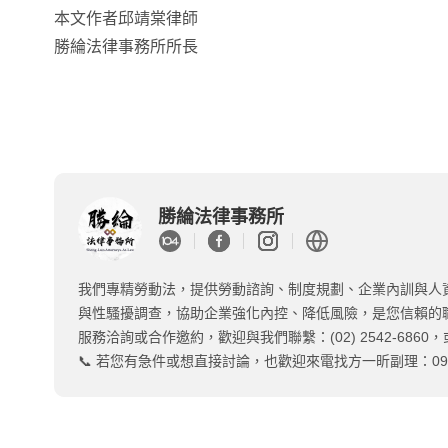
本文作者邱靖棠律師
勝綸法律事務所所長
勝綸法律事務所
我們專精勞動法，提供勞動諮詢、制度規劃、企業內訓與人
與性騷擾調查，協助企業強化內控、降低風險，是您信賴的
服務洽詢或合作邀約，歡迎與我們聯繫：(02) 2542-6860，或
📞 若您有急件或想直接討論，也歡迎來電找方一昕副理：0919-