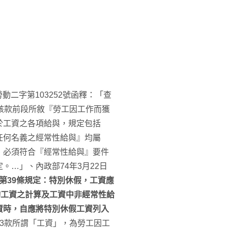
動二字第103252號函釋：「查
該款前段所敘『勞工因工作而獲
於工資之各項給與，規定包括
任何名義之經常性給與』均屬
』必須符合『經常性給與』要件
…」、內政部74年3月22日
第39條規定：特別休假，工資應
均工資之計算及工資中非經常性給
資時，自應將特別休假工資列入
3款所謂「工資」，為勞工因工