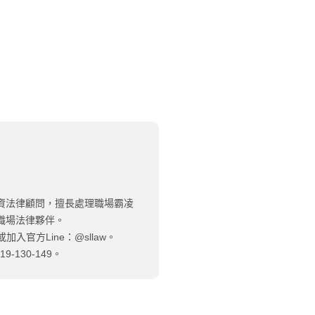
資法律顧問，擅長處理職場霸凌
職場法律夥伴。
加入官方Line：@sllaw。
130-149。