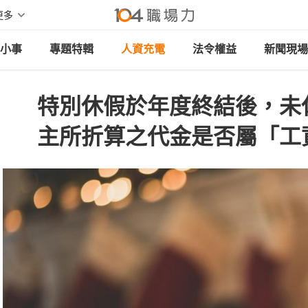
更多
小事
專題特輯
人資充電
法令權益
新聞現場
特別休假於年度終結後，未
主所折算之代金是否屬「工資