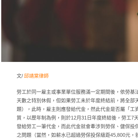
文/
邱靖棠律師
勞工於同一雇主或事業單位服務滿一定期間後，依勞基法
天數之特別休假，但如果勞工未於年度終結前，將全部
題），此時，雇主則應發給代金，然此代金是否屬「工
質，以歷年制為例，則於12月31日年度終結後，勞工7
發給勞工一筆代金，而此代金就會牽涉到勞保、健保投
之問題（當然，如薪水已超過勞保投保級距45,800元