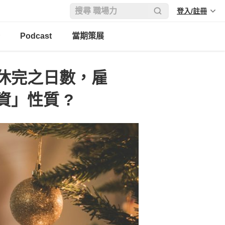
登入/註冊
Podcast
當期策展
休完之日數，雇
」性質 ?