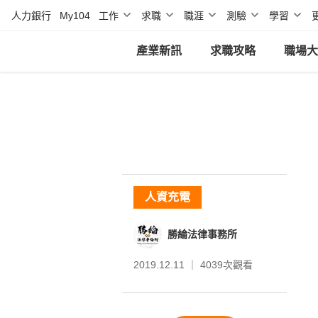
人力銀行
My104
工作
求職
職涯
測驗
學習
產業新訊
求職攻略
職場大
人資充電
勝綸法律事務所
2019.12.11 ｜
4039
次觀看