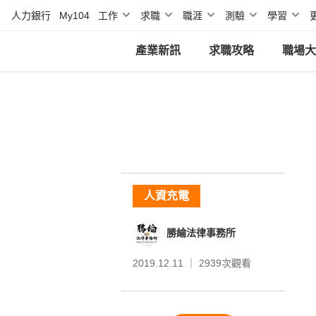
人力銀行
My104
工作
求職
職涯
測驗
學習
產業新訊
求職攻略
職場大
人資充電
勝綸法律事務所
2019.12.11 ｜
2939
次觀看