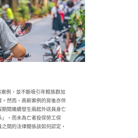
薪案例，並不斷吸引年輕族群加
資。然而，高薪案例的背後亦伴
假期間連續發生兩起外送員身亡
係」，而未為亡者投保勞工保
員之間的法律關係該如何認定，