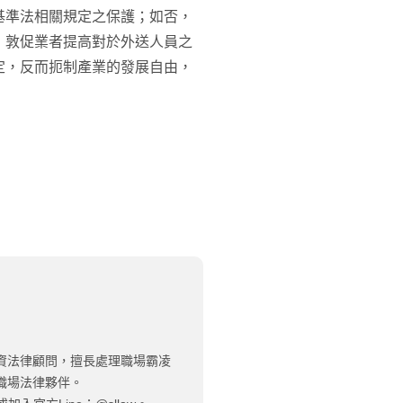
基準法相關規定之保護；如否，
，敦促業者提高對於外送人員之
定，反而扼制產業的發展自由，
資法律顧問，擅長處理職場霸凌
職場法律夥伴。