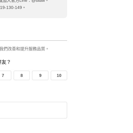
加入官方Line：@sllaw。
130-149。
我們改善和提升服務品質。
好友？
7
8
9
10