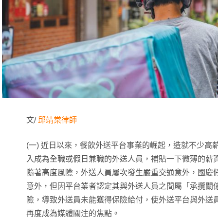
文/
邱靖棠律師
(一) 近日以來，餐飲外送平台事業的崛起，造就不少高
入成為全職或假日兼職的外送人員，補貼一下微薄的薪
隨著高度風險，外送人員屢次發生嚴重交通意外，國慶
意外，但因平台業者認定其與外送人員之間屬「承攬關
險，導致外送員未能獲得保險給付，使外送平台與外送
再度成為媒體關注的焦點。