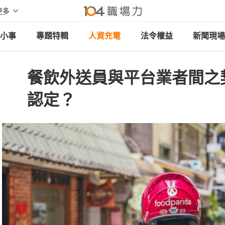
更多
小事
專題特輯
人資充電
法令權益
新聞現場
餐飲外送員與平台業者間之
認定？