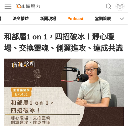
電
法令權益
新聞現場
Podcast
當期策展
和部屬1 on 1，四招破冰！靜心暖
場、交換靈魂、側翼進攻、達成共識