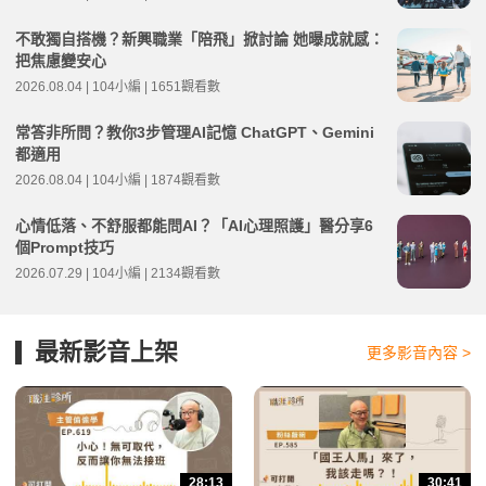
不敢獨自搭機？新興職業「陪飛」掀討論 她曝成就感：
把焦慮變安心
2026.08.04 | 104小編 | 1651觀看數
常答非所問？教你3步管理AI記憶 ChatGPT、Gemini
都適用
2026.08.04 | 104小編 | 1874觀看數
心情低落、不舒服都能問AI？「AI心理照護」醫分享6
個Prompt技巧
2026.07.29 | 104小編 | 2134觀看數
最新影音上架
更多影音內容 >
28:13
30:41