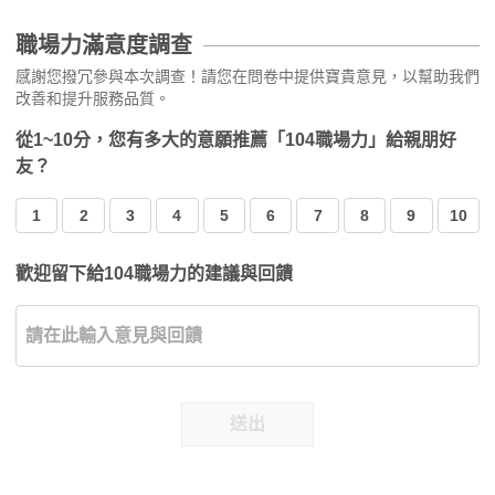
職場力滿意度調查
感謝您撥冗參與本次調查！請您在問卷中提供寶貴意見，以幫助我們
改善和提升服務品質。
從1~10分，您有多大的意願推薦「104職場力」給親朋好
友？
1
2
3
4
5
6
7
8
9
10
歡迎留下給104職場力的建議與回饋
送出