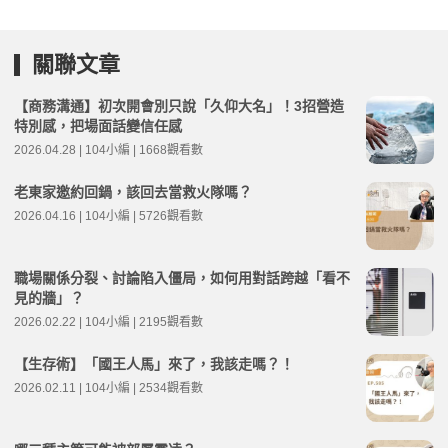
關聯文章
【商務溝通】初次開會別只說「久仰大名」！3招營造
特別感，把場面話變信任感
2026.04.28 | 104小編 | 1668觀看數
老東家邀約回鍋，該回去當救火隊嗎？
2026.04.16 | 104小編 | 5726觀看數
職場關係分裂、討論陷入僵局，如何用對話跨越「看不
見的牆」？
2026.02.22 | 104小編 | 2195觀看數
【生存術】「國王人馬」來了，我該走嗎？！
2026.02.11 | 104小編 | 2534觀看數