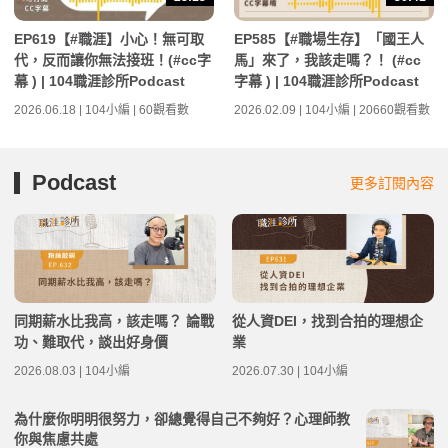
EP619【#職涯】小心！無可取
EP585【#職場生存】「國王人
代，反而讓你無法接班！(#cc字
馬」來了，我該走嗎？！ (#cc
幕 ) | 104職涯診所Podcast
字幕 ) | 104職涯診所Podcast
2026.06.18 | 104小編 | 60觀看數
2026.02.09 | 104小編 | 20660觀看數
Podcast
更多訂閱內容
同期薪水比我高，該走嗎？ 論戰
從人資DEI，找到合拍的理想企
功、難取代，談出好身價
業
2026.08.03 | 104小編
2026.07.30 | 104小編
為什麼你明明很努力，卻總覺得自己不夠好？心理師教
你與焦慮共處