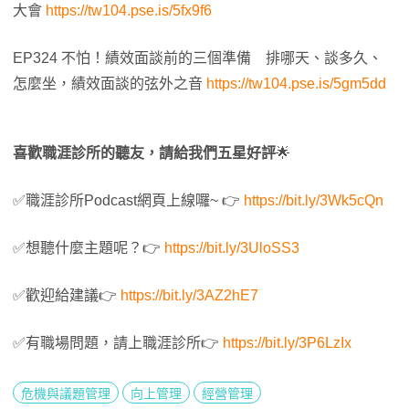
大會
https://tw104.pse.is/5fx9f6
EP324 不怕！績效面談前的三個準備 排哪天、談多久、
怎麼坐，績效面談的弦外之音
https://tw104.pse.is/5gm5dd
喜歡職涯診所的聽友，請給我們五星好評
🌟
✅職涯診所Podcast網頁上線囉~ 👉
https://bit.ly/3Wk5cQn
✅想聽什麼主題呢？👉
https://bit.ly/3UloSS3
✅歡迎給建議👉
https://bit.ly/3AZ2hE7
✅有職場問題，請上職涯診所👉
https://bit.ly/3P6LzIx
危機與議題管理
向上管理
經營管理