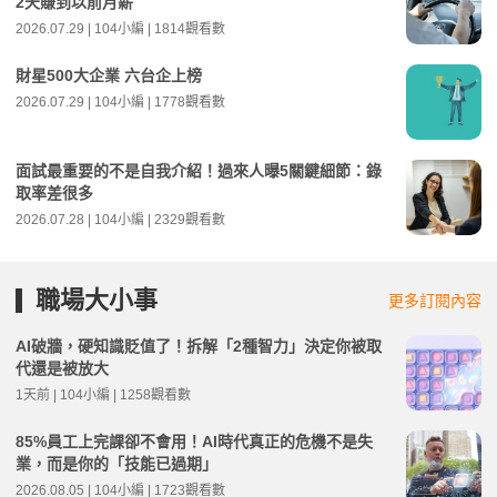
2天賺到以前月薪
2026.07.29 | 104小編 | 1814觀看數
財星500大企業 六台企上榜
2026.07.29 | 104小編 | 1778觀看數
面試最重要的不是自我介紹！過來人曝5關鍵細節：錄
取率差很多
2026.07.28 | 104小編 | 2329觀看數
職場大小事
更多訂閱內容
AI破牆，硬知識貶值了！拆解「2種智力」決定你被取
代還是被放大
1天前 | 104小編 | 1258觀看數
85%員工上完課卻不會用！AI時代真正的危機不是失
業，而是你的「技能已過期」
2026.08.05 | 104小編 | 1723觀看數