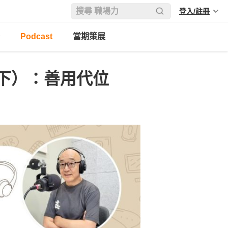
登入/註冊
Podcast
當期策展
下）：善用代位