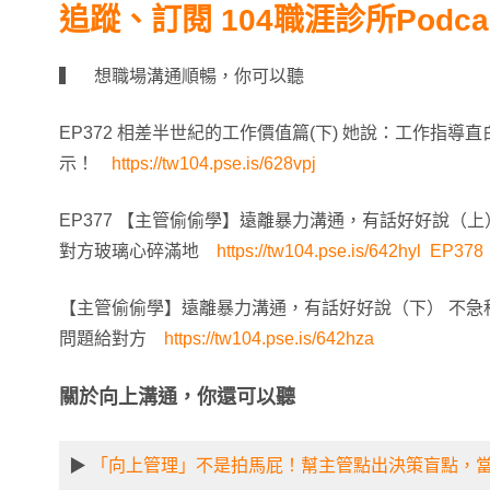
追蹤、訂閱 104職涯診所Podca
▍ 想職場溝通順暢，你可以聽
EP372 相差半世紀的工作價值篇(下) 她說：工作指
示！
https://tw104.pse.is/628vpj
EP377 【主管偷偷學】遠離暴力溝通，有話好好說（
對方玻璃心碎滿地
https://tw104.pse.is/642hyl EP378
【主管偷偷學】遠離暴力溝通，有話好好說（下） 不急
問題給對方
https://tw104.pse.is/642hza
關於向上溝通，你還可以聽
▶
「向上管理」不是拍馬屁！幫主管點出決策盲點，