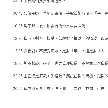
04:21 主管為何要幫部屬道歉？
06:49 父債子還，善用此策略，爭取緩衝時間。「子
10:26 對不起之後，補救行為也是重要關鍵
12:20 道歉，對方不接受，怎麼辦？情感上的道歉，取
13:35 判斷對方不接受道歉，是對「事」，還是對「人
18:25 對不起說出來了，也要管理道歉。不經意二次道
22:25 主管總是道歉，失格嗎？應該在對的時機、跟對
26:55 道歉四元素：誠、信、責、不二過。誠懇，可