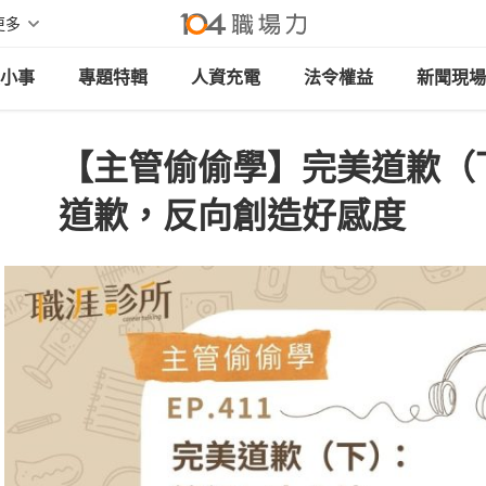
更多
小事
專題特輯
人資充電
法令權益
新聞現場
【主管偷偷學】完美道歉（
道歉，反向創造好感度