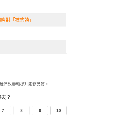
雅應對「被約談」
我們改善和提升服務品質。
好友？
7
8
9
10