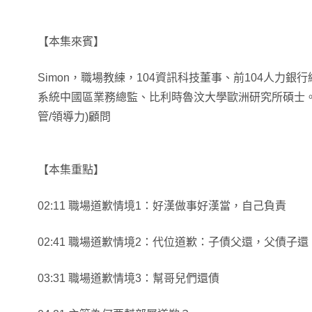
【本集來賓】
Simon，職場教練，104資訊科技董事、前104人力
系統中國區業務總監、比利時魯汶大學歐洲研究所碩士。
管/領導力)顧問
【本集重點】
02:11 職場道歉情境1：好漢做事好漢當，自己負責
02:41 職場道歉情境2：代位道歉：子債父還，父債子還
03:31 職場道歉情境3：幫哥兒們還債