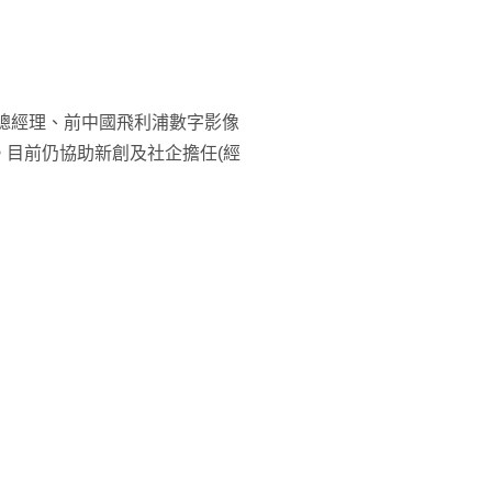
銀行總經理、前中國飛利浦數字影像
目前仍協助新創及社企擔任(經