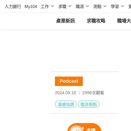
人力銀行
My104
工作
求職
職涯
測驗
學習
產業新訊
求職攻略
職場大
Podcast
2024.09.18 ｜
2998
次觀看
溝通協調
職涯規劃