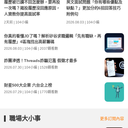
履歷被已讀不回怎麼辦，要再投
英文面試問題「你有哪些優點及
一次嗎？揭投履歷沒回應原因，
缺點？」更加分的6招回答技巧
人資教你提高面試率
附例句
2天前 | 104小編
2026.08.03 | 104小編
你真的看懂JD了嗎？解析矽谷求職邏輯「先有職缺，再
有履歷」4區塊找出高薪籌碼
2026.08.03 | 104小編 | 2037觀看數
詐團滲透！Threads詐騙氾濫 假徵才最多
2026.07.30 | 104小編 | 1528觀看數
財星500大企業 六台企上榜
2026.07.29 | 104小編 | 1770觀看數
職場大小事
更多訂閱內容