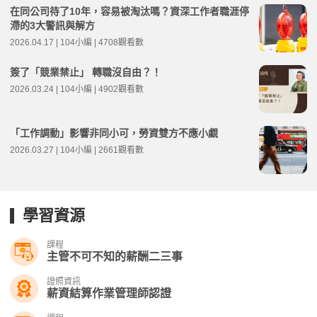
在同公司待了10年，容易被淘汰嗎？資深工作者職涯停
滯的3大警訊與解方
2026.04.17 | 104小編 | 4708觀看數
簽了「競業禁止」 轉職沒自由？！
2026.03.24 | 104小編 | 4902觀看數
「工作調動」影響非同小可，勞資雙方不應小覷
2026.03.27 | 104小編 | 2661觀看數
學習資源
課程
主管不可不知的薪酬二三事
證照資訊
薪資結算作業管理師認證