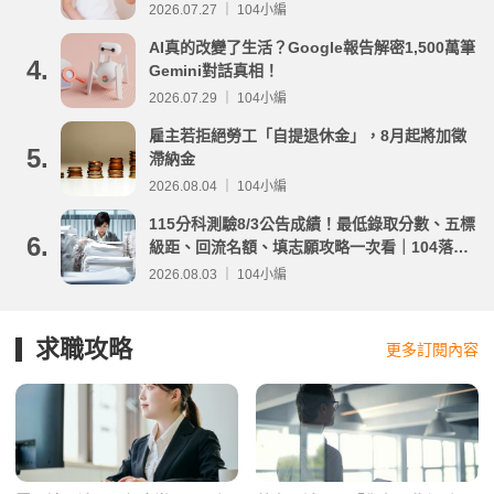
2026.07.27 ｜ 104小編
AI真的改變了生活？Google報告解密1,500萬筆
4.
Gemini對話真相！
2026.07.29 ｜ 104小編
雇主若拒絕勞工「自提退休金」，8月起將加徵
5.
滯納金
2026.08.04 ｜ 104小編
115分科測驗8/3公告成績！最低錄取分數、五標
6.
級距、回流名額、填志願攻略一次看｜104落點
分析
2026.08.03 ｜ 104小編
求職攻略
更多訂閱內容