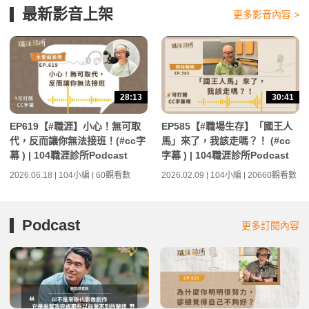
最新影音上架
更多影音內容 >
28:13
30:41
EP619【#職涯】小心！無可取
EP585【#職場生存】「國王人
代，反而讓你無法接班！(#cc字
馬」來了，我該走嗎？！ (#cc
幕 ) | 104職涯診所Podcast
字幕 ) | 104職涯診所Podcast
2026.06.18 | 104小編 | 60觀看數
2026.02.09 | 104小編 | 20660觀看數
Podcast
更多訂閱內容