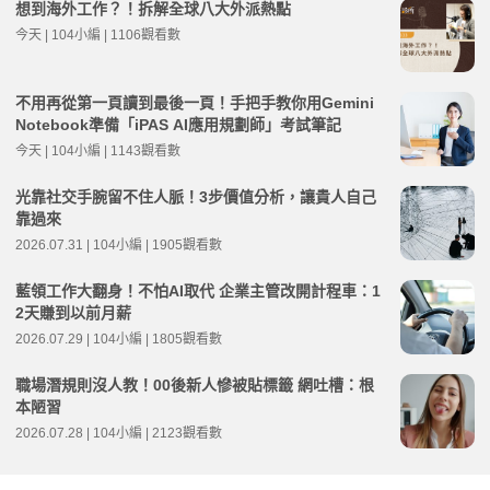
想到海外工作？！拆解全球八大外派熱點
今天 | 104小編 | 1106觀看數
不用再從第一頁讀到最後一頁！手把手教你用Gemini
Notebook準備「iPAS AI應用規劃師」考試筆記
今天 | 104小編 | 1143觀看數
光靠社交手腕留不住人脈！3步價值分析，讓貴人自己
靠過來
2026.07.31 | 104小編 | 1905觀看數
藍領工作大翻身！不怕AI取代 企業主管改開計程車：1
2天賺到以前月薪
2026.07.29 | 104小編 | 1805觀看數
職場潛規則沒人教！00後新人慘被貼標籤 網吐槽：根
本陋習
2026.07.28 | 104小編 | 2123觀看數