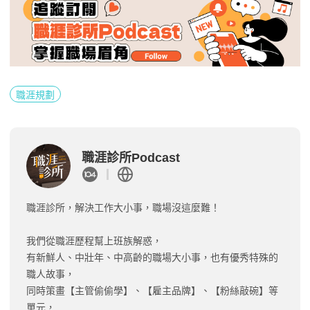
職涯規劃
職涯診所Podcast
職涯診所，解決工作大小事，職場沒這麼難！
我們從職涯歷程幫上班族解惑，
有新鮮人、中壯年、中高齡的職場大小事，也有優秀特殊的
職人故事，
同時策畫【主管偷偷學】、【雇主品牌】、【粉絲敲碗】等
單元，