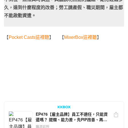
久，達到什麼程度的改善；勞工請產假、職災期間，雇主都
不能啟動資遣。
【
Pocket Casts這裡聽
】 【
MixerBox這裡聽
】