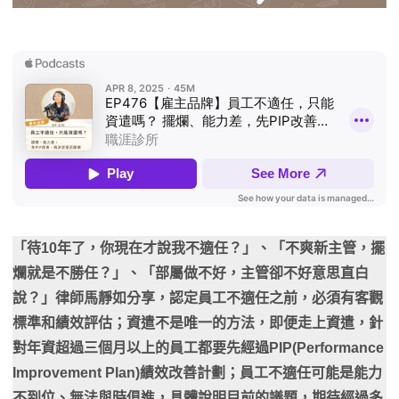
「待10年了，你現在才說我不適任？」、「不爽新主管，擺
爛就是不勝任？」、「部屬做不好，主管卻不好意思直白
說？」律師馬靜如分享，認定員工不適任之前，必須有客觀
標準和績效評估；資遣不是唯一的方法，即便走上資遣，針
對年資超過三個月以上的員工都要先經過PIP(Performance
Improvement Plan)績效改善計劃；員工不適任可能是能力
不到位、無法與時俱進，具體說明目前的議題，期待經過多