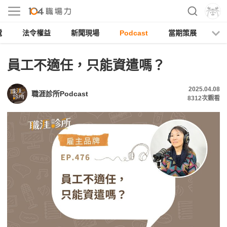
電
法令權益
新聞現場
Podcast
當期策展
員工不適任，只能資遣嗎？
2025.04.08
職涯診所Podcast
8312
次觀看