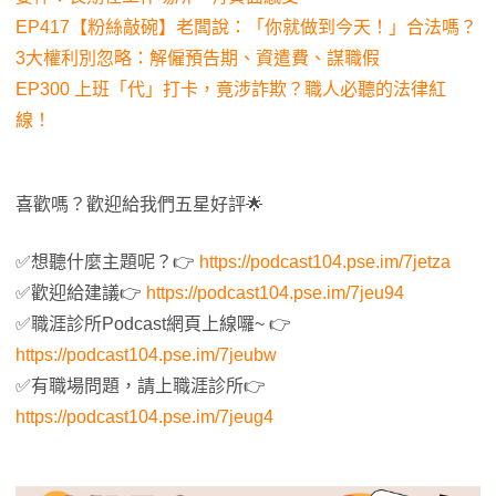
EP417【粉絲敲碗】老闆說：「你就做到今天！」合法嗎？
3大權利別忽略：解僱預告期、資遣費、謀職假
EP300 上班「代」打卡，竟涉詐欺？職人必聽的法律紅
線！
喜歡嗎？歡迎給我們五星好評🌟
✅想聽什麼主題呢？👉
https://podcast104.pse.im/7jetza
✅歡迎給建議👉
https://podcast104.pse.im/7jeu94
✅職涯診所Podcast網頁上線囉~ 👉
https://podcast104.pse.im/7jeubw
✅有職場問題，請上職涯診所👉
https://podcast104.pse.im/7jeug4