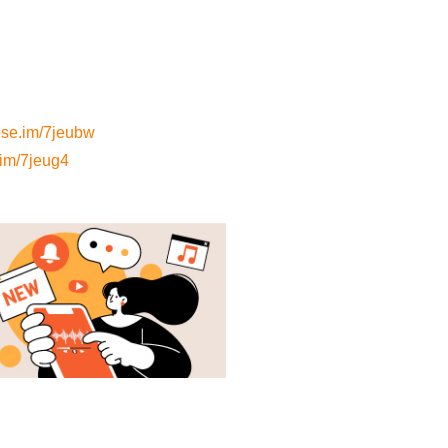
pse.im/7jeubw
.im/7jeug4