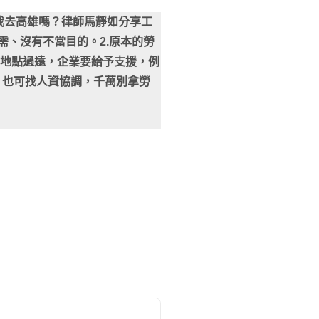
我去高雄嗎？律師馬靜如分享工
需、沒有不當目的。2.原本的勞
作地點過遠，企業要給予支援，例
，也可找人資協調，千萬別拿勞