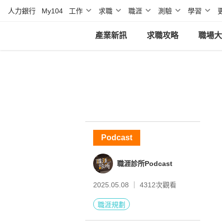
人力銀行
My104
工作
求職
職涯
測驗
學習
產業新訊
求職攻略
職場大
Podcast
職涯診所Podcast
2025.05.08 ｜
4312
次觀看
職涯規劃