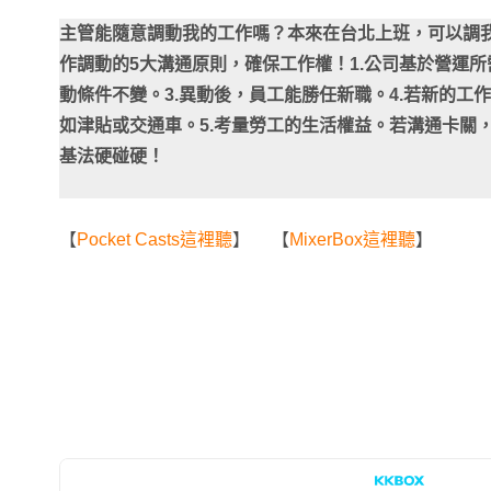
主管能隨意調動我的工作嗎？本來在台北上班，可以調
作調動的5大溝通原則，確保工作權！1.公司基於營運所
動條件不變。3.異動後，員工能勝任新職。4.若新的工
如津貼或交通車。5.考量勞工的生活權益。若溝通卡關
基法硬碰硬！
【
Pocket Casts這裡聽
】 【
MixerBox這裡聽
】