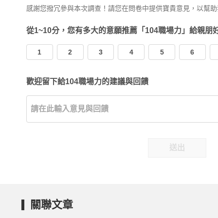
感謝您撥冗參與本次調查！請您在問卷中提供寶貴意見，以幫助
從1~10分，您有多大的意願推薦「104職場力」給親朋
1
2
3
4
5
6
歡迎留下給104職場力的建議與回饋
送出
關聯文章