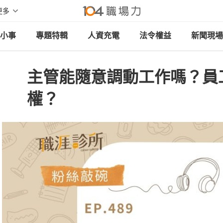
更多
小事
專題特輯
人資充電
法令權益
新聞現場
主管能隨意調動工作嗎？員
權？