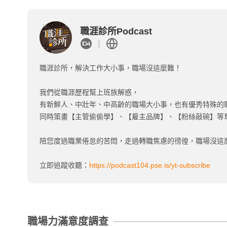
職涯診所Podcast
職涯診所，解決工作大小事，職場沒這麼難！
我們從職涯歷程幫上班族解惑，
有新鮮人、中壯年、中高齡的職場大小事，也有優秀特殊的
同時策畫【主管偷偷學】、【雇主品牌】、【粉絲敲碗】等
陪您度過職業倦怠的苦悶，走過轉職焦慮的徬徨，職場沒這
立即追蹤收聽：
https://podcast104.pse.is/yt-subscribe
職場力滿意度調查