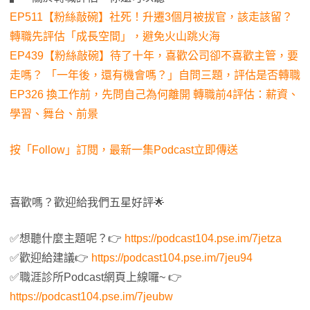
EP511【粉絲敲碗】社死！升遷3個月被拔官，該走該留？
轉職先評估「成長空間」，避免火山跳火海
EP439【粉絲敲碗】待了十年，喜歡公司卻不喜歡主管，要
走嗎？ 「一年後，還有機會嗎？」自問三題，評估是否轉職
EP326 換工作前，先問自己為何離開 轉職前4評估：薪資、
學習、舞台、前景
按「Follow」訂閱，最新一集Podcast立即傳送
喜歡嗎？歡迎給我們五星好評🌟
✅想聽什麼主題呢？👉
https://podcast104.pse.im/7jetza
✅歡迎給建議👉
https://podcast104.pse.im/7jeu94
✅職涯診所Podcast網頁上線囉~ 👉
https://podcast104.pse.im/7jeubw