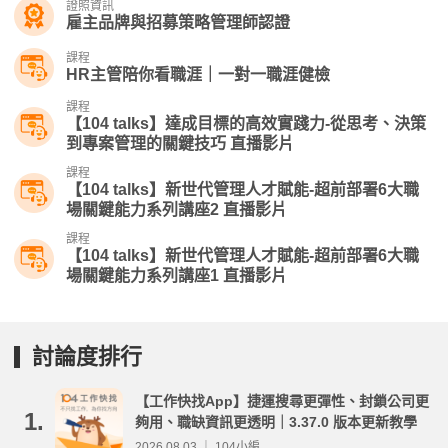
證照資訊
雇主品牌與招募策略管理師認證
課程
HR主管陪你看職涯｜一對一職涯健檢
課程
【104 talks】達成目標的高效實踐力-從思考、決策
到專案管理的關鍵技巧 直播影片
課程
【104 talks】新世代管理人才賦能-超前部署6大職
場關鍵能力系列講座2 直播影片
課程
【104 talks】新世代管理人才賦能-超前部署6大職
場關鍵能力系列講座1 直播影片
討論度排行
【工作快找App】捷運搜尋更彈性、封鎖公司更
1.
夠用、職缺資訊更透明｜3.37.0 版本更新教學
2026.08.03 ｜ 104小編