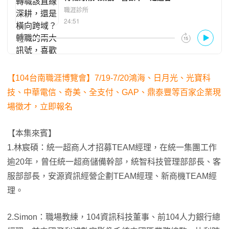
【104台南職涯博覽會】7/19-7/20鴻海、日月光、光寶科
技、中華電信、奇美、全支付、GAP、鼎泰豐等百家企業現
場徵才，立即報名
【本集來賓】
1.林宸碩：統一超商人才招募TEAM經理，在統一集團工作
逾20年，曾任統一超商儲備幹部，統智科技管理部部長、客
服部部長，安源資訊經營企劃TEAM經理、新商機TEAM經
理。
2.Simon：職場教練，104資訊科技董事、前104人力銀行總