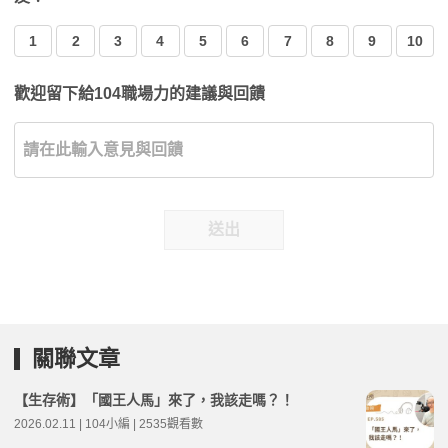
1
2
3
4
5
6
7
8
9
10
歡迎留下給104職場力的建議與回饋
送出
關聯文章
【生存術】「國王人馬」來了，我該走嗎？！
2026.02.11 | 104小編 | 2535觀看數