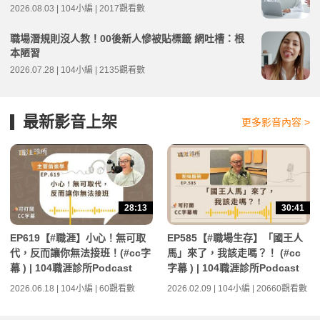
2026.08.03 | 104小編 | 2017觀看數
職場潛規則沒人教！00後新人慘被貼標籤 網吐槽：根
本陋習
2026.07.28 | 104小編 | 2135觀看數
最新影音上架
更多影音內容 >
28:13
30:41
EP619【#職涯】小心！無可取
EP585【#職場生存】「國王人
代，反而讓你無法接班！(#cc字
馬」來了，我該走嗎？！ (#cc
幕 ) | 104職涯診所Podcast
字幕 ) | 104職涯診所Podcast
2026.06.18 | 104小編 | 60觀看數
2026.02.09 | 104小編 | 20660觀看數