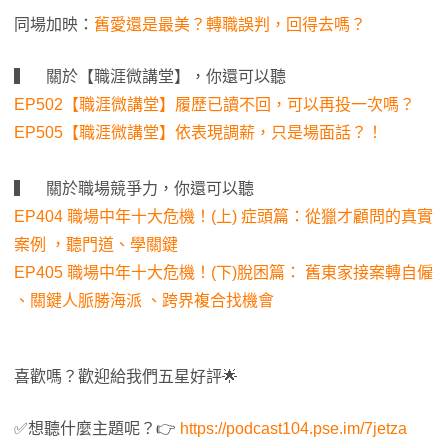
同場加映：
舊愛還是最美？轉職誤判，回得去嗎？
▍ 關於【職涯微講堂】，你還可以聽
EP502【職涯微講堂】履歷已讀不回，可以再投一次嗎？
EP505【職涯微講堂】依表現調薪，只是場面話？！
▍ 關於職場競爭力，你還可以聽
EP404 職場中年十大危機！(上) 症頭篇：從獵才顧問的真實
案例 ，聽門道、學關鍵
EP405 職場中年十大危機！(下)脫困篇： 舊東家接案轉自僱
、關鍵人脈勝海派 、跨界複合找機會
喜歡嗎？歡迎給我們五星好評🌟
✅想聽什麼主題呢？👉
https://podcast104.pse.im/7jetza