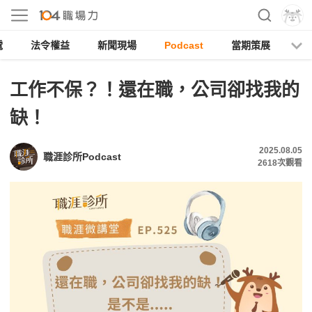
電
法令權益
新聞現場
Podcast
當期策展
工作不保？！還在職，公司卻找我的
缺！
2025.08.05
職涯診所Podcast
2618
次觀看