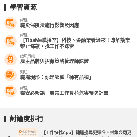
學習資源
課程
職災保險法施行影響及因應
課程
【TibaMe職播室】科技、金融業看過來！瞭解競業
禁止條款，找工作不踩雷
證照資訊
雇主品牌與招募策略管理師認證
測驗
職場現形：你是哪種「稀有品種」
課程
職安必修課｜異常工作負荷危害預防計畫
討論度排行
【工作快找App】捷運搜尋更彈性、封鎖公司更