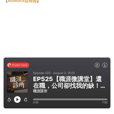
【
MixerBox這裡聽
】