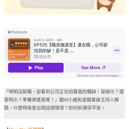
「明明沒辭職，卻看到公司正在招募我的職缺！是暗示？還
是明示？準備資遣我嗎？」聽AI小鹿和虛擬客座主持人解
題，什麼時候會出現這個情境？如何拆彈保平安。