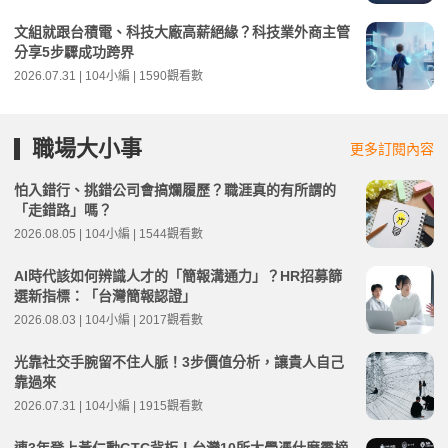
文組就跟台積電、科技大廠高薪絕緣？科技業外商主管
分享5步驟成功跨界
2026.07.31 | 104小編 | 1590觀看數
職場大小事
更多訂閱內容
怕入錯行、挑錯公司會搞爛履歷？職涯真的有所謂的
「走錯路」嗎？
2026.08.05 | 104小編 | 1544觀看數
AI時代該如何辨識人才的「簡報溝通力」？HR招募篩
選新指標：「台灣簡報認證」
2026.08.03 | 104小編 | 2017觀看數
光靠社交手腕留不住人脈！3步價值分析，讓貴人自己
靠過來
2026.07.31 | 104小編 | 1915觀看數