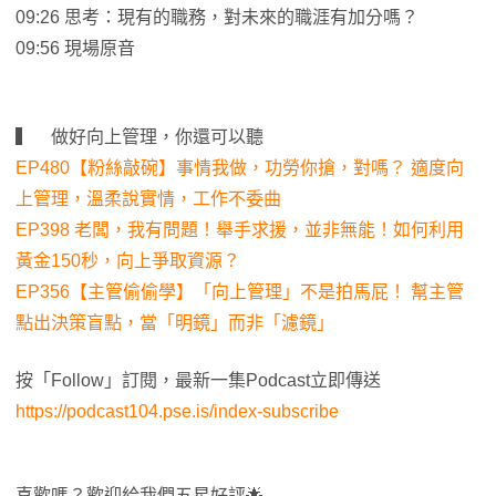
09:26 思考：現有的職務，對未來的職涯有加分嗎？
09:56 現場原音
▍ 做好向上管理，你還可以聽
EP480【粉絲敲碗】事情我做，功勞你搶，對嗎？ 適度向
上管理，溫柔說實情，工作不委曲
EP398 老闆，我有問題！舉手求援，並非無能！如何利用
黃金150秒，向上爭取資源？
EP356【主管偷偷學】「向上管理」不是拍馬屁！ 幫主管
點出決策盲點，當「明鏡」而非「濾鏡」
按「Follow」訂閱，最新一集Podcast立即傳送
https://podcast104.pse.is/index-subscribe
喜歡嗎？歡迎給我們五星好評🌟