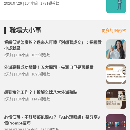
2026.07.29 | 104小編 | 1781觀看數
職場大小事
更多訂閱內容
業績低潮怎麼熬？過來人叮嚀「別想著成交」：把握微
小成就感
2天前 | 104小編 | 1055觀看數
外派高薪成功關鍵！五大問題，先測自己是否踩雷
2天前 | 104小編 | 1095觀看數
想到海外工作？！拆解全球八大外派熱點
2天前 | 104小編 | 1142觀看數
心情低落、不舒服都能問AI？「AI心理照護」醫分享6
個Prompt技巧