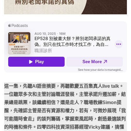
這一集，先聽AI語音摘要，再聽歡慶五百集真人live talk。
一位聽眾多次和主管討論職涯發展，主管承諾升遷加薪，結
果總是跳票，該繼續相信？還是走人？職場教練Simon提
醒，先確認主管是否有資源和權力，若有，可微妙展現「我
可能隨時會走」的談判籌碼，掌握東風起時，創造最適談判
的時機和條件。四零四科技資深招募經理Vicky建議，搞懂