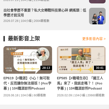
2026.07.29 | 104小編 | 2134觀看數
出社會學歷不重要？私大女轉戰科技業心碎 網搖頭：低
學歷才說沒用
2026.07.28 | 104小編 | 2004觀看數
最新影音上架
更多影音內容 >
28:13
30:41
EP619【#職涯】小心！無可取
EP585【#職場生存】「國王人
代，反而讓你無法接班！(#cc字
馬」來了，我該走嗎？！ (#cc
幕 ) | 104職涯診所Podcast
字幕 ) | 104職涯診所Podcast
2026.06.18 | 104小編 | 60觀看數
2026.02.09 | 104小編 | 20660觀看數