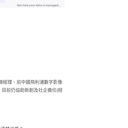
銀行總經理、前中國飛利浦數字影像
目前仍協助新創及社企擔任(經