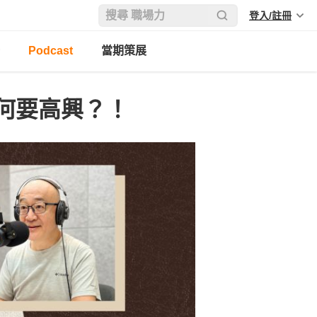
登入/註冊
Podcast
當期策展
何要高興？！