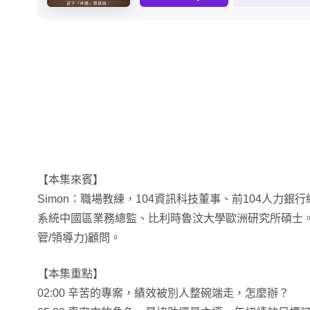
【本集來賓】
Simon：職場教練，104資訊科技董事、前104人力
系統中國區業務總監、比利時魯汶大學歐洲研究所碩士。
管/領導力)顧問。
【本集重點】
02:00 辛苦的專案，績效被別人整碗端走，怎麼辦？