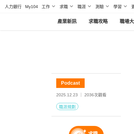
人力銀行
My104
工作
求職
職涯
測驗
學習
產業新訊
求職攻略
職場大
Podcast
2025.12.23 ｜
2036
次觀看
職涯規劃