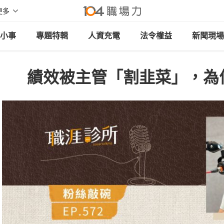
更多
小事
專題特輯
人資充電
法令權益
新聞現場
績效被主管「割韭菜」，為