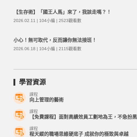
【生存術】「國王人馬」來了，我該走嗎？！
2026.02.11 | 104小編 | 2523觀看數
小心！無可取代，反而讓你無法接班！
2026.06.18 | 104小編 | 2115觀看數
學習資源
課程
向上管理的藝術
課程
【免費課程】面對高績效員工劃地為王，不急扮黑
課程
程天縱的職場思維硬底子 成就你的極致與卓越