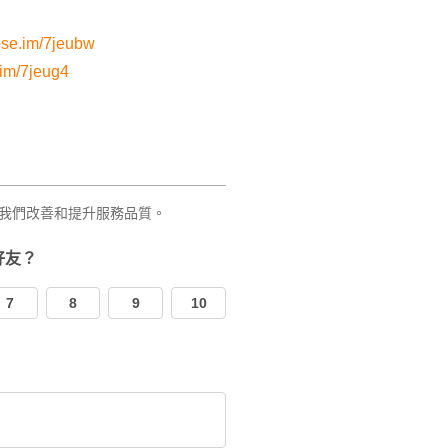
pse.im/7jeubw
.im/7jeug4
我們改善和提升服務品質。
好友？
7
8
9
10