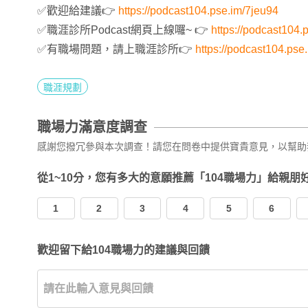
✅歡迎給建議👉
https://podcast104.pse.im/7jeu94
✅職涯診所Podcast網頁上線囉~ 👉
https://podcast104.
✅有職場問題，請上職涯診所👉
https://podcast104.pse
職涯規劃
職場力滿意度調查
感謝您撥冗參與本次調查！請您在問卷中提供寶貴意見，以幫助
從1~10分，您有多大的意願推薦「104職場力」給親朋
1
2
3
4
5
6
歡迎留下給104職場力的建議與回饋