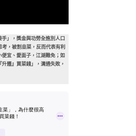
接手」，獎金與功勞全進別人口
向思考，被割韭菜，反而代表有利
小便宜、愛面子，江湖難免；如
『升遷』買菜錢」，溝通失敗，