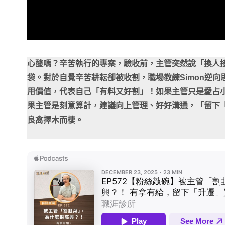
心酸嗎？辛苦執行的專案，驗收前，主管突然說「換人
袋。對於自覺辛苦耕耘卻被收割，職場教練Simon逆
用價值，代表自己「有料又好割」！如果主管只是愛占
果主管是刻意算計，建議向上管理、好好溝通，「留下
良禽擇木而棲。