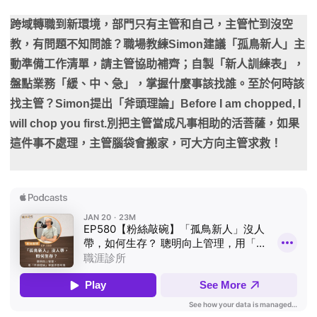
跨域轉職到新環境，部門只有主管和自己，主管忙到沒空
教，有問題不知問誰？職場教練Simon建議「孤鳥新人」主
動準備工作清單，請主管協助補齊；自製「新人訓練表」，
盤點業務「緩、中、急」，掌握什麼事該找誰。至於何時該
找主管？Simon提出「斧頭理論」Before I am chopped, I
will chop you first.別把主管當成凡事相助的活菩薩，如果
這件事不處理，主管腦袋會搬家，可大方向主管求救！