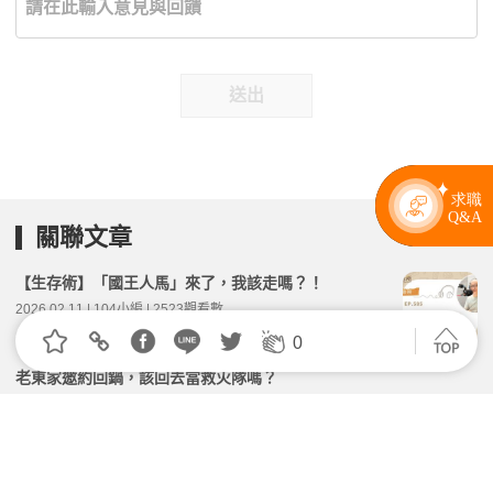
送出
關聯文章
【生存術】「國王人馬」來了，我該走嗎？！
2026.02.11 | 104小編 | 2523觀看數
0
老東家邀約回鍋，該回去當救火隊嗎？
2026.04.16 | 104小編 | 5709觀看數
工作無聊想離職？！如何告別職業倦怠？