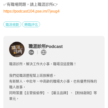
✅有職場問題，請上職涯診所👉
https://podcast104.pse.im/7jeug4
職涯規劃
轉職評估
職涯診所Podcast
職涯診所，解決工作大小事，職場沒這麼難！
我們從職涯歷程幫上班族解惑，
有新鮮人、中壯年、中高齡的職場大小事，也有優秀特殊的
職人故事，
同時策畫【主管偷偷學】、【雇主品牌】、【粉絲敲碗】等
單元，