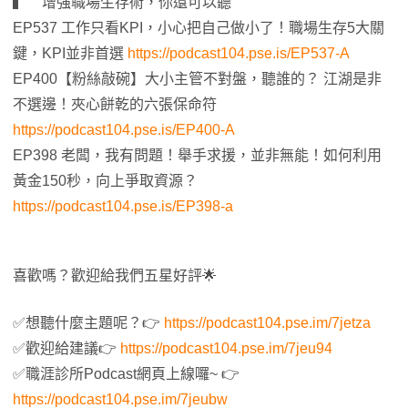
▍ 增強職場生存術，你還可以聽
EP537 工作只看KPI，小心把自己做小了！職場生存5大關
鍵，KPI並非首選
https://podcast104.pse.is/EP537-A
EP400【粉絲敲碗】大小主管不對盤，聽誰的？ 江湖是非
不選邊！夾心餅乾的六張保命符
https://podcast104.pse.is/EP400-A
EP398 老闆，我有問題！舉手求援，並非無能！如何利用
黃金150秒，向上爭取資源？
https://podcast104.pse.is/EP398-a
喜歡嗎？歡迎給我們五星好評🌟
✅想聽什麼主題呢？👉
https://podcast104.pse.im/7jetza
✅歡迎給建議👉
https://podcast104.pse.im/7jeu94
✅職涯診所Podcast網頁上線囉~ 👉
https://podcast104.pse.im/7jeubw