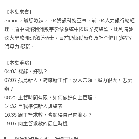
【本集來賓】
Simon，職場教練，104資訊科技董事、前104人力銀行總經
理、前中國飛利浦數字影像系統中國區業務總監、比利時魯
汶大學歐洲研究所碩士。目前仍協助新創及社企擔任(經管/
領導力)顧問。
【本集重點】
04:03 裸辭，好嗎？
07:07 孤鳥新人，跨域新工作，沒人帶領，壓力很大，怎麼
辦？
08:25 主管時間有限，如何做好向上管理？
14:32 自我準備新人訓練表
16:35 跟主管求救，會顯得自己肉腳嗎？
19:07 向主管求救的最佳時機