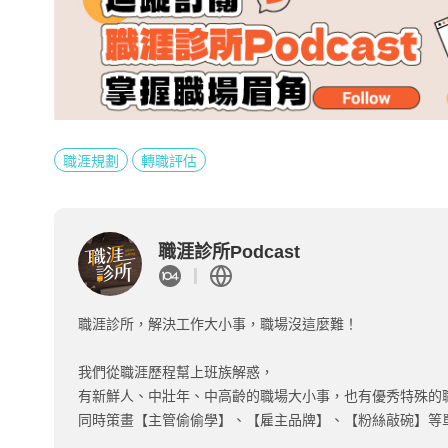
職涯規劃
轉職評估
職涯診所Podcast
職涯診所，解決工作大小事，職場沒這麼難！
我們從職涯歷程幫上班族解惑，
有新鮮人、中壯年、中高齡的職場大小事，也有優秀特殊的
同時策畫【主管偷偷學】、【雇主品牌】、【粉絲敲碗】等