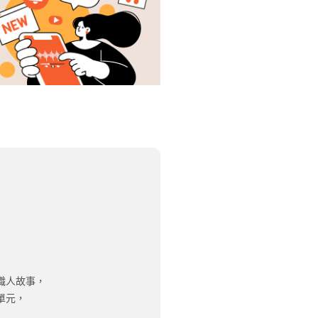
職人故事，
單元，