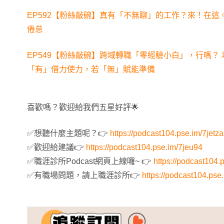
EP592【粉絲敲碗】真有「不無聊」的工作？來！在
倦怠
EP549【粉絲敲碗】跨域轉職「零經驗小白」，行嗎？
「有」借力使力，若「無」賦能準備
喜歡嗎？歡迎給我們五星好評🌟
✅想聽什麼主題呢？👉
https://podcast104.pse.im/7jetza
✅歡迎給建議👉
https://podcast104.pse.im/7jeu94
✅職涯診所Podcast網頁上線囉~ 👉
https://podcast104.
✅有職場問題，請上職涯診所👉
https://podcast104.pse