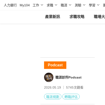
人力銀行
My104
工作
求職
職涯
測驗
學習
產業新訊
求職攻略
職場大
Podcast
職涯診所Podcast
2026.05.19 ｜
5745
次觀看
職涯規劃
轉職評估