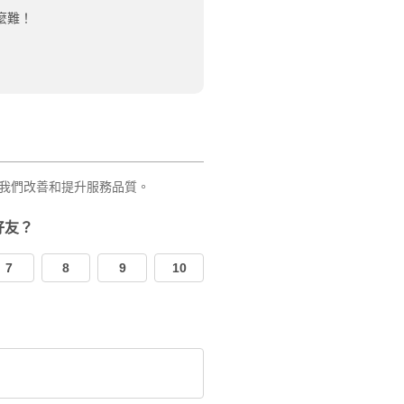
麼難！
我們改善和提升服務品質。
好友？
7
8
9
10