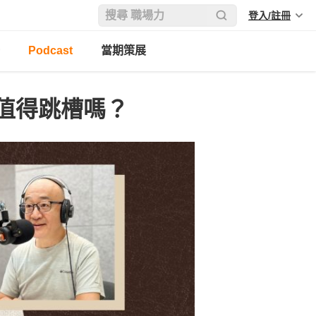
登入/註冊
Podcast
當期策展
值得跳槽嗎？