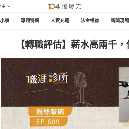
更多
小事
專題特輯
人資充電
法令權益
新聞現場
【轉職評估】薪水高兩千，