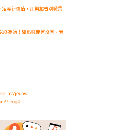
這。定義新價值，用樂趣告別職業
 以終為始！盤點職能有沒有。若
pse.im/7jeubw
.im/7jeug4