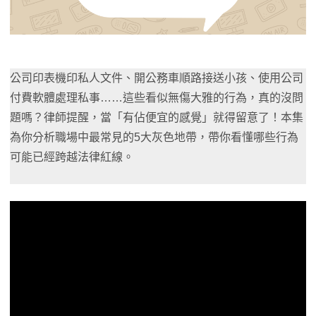
公司印表機印私人文件、開公務車順路接送小孩、使用公司
付費軟體處理私事……這些看似無傷大雅的行為，真的沒問
題嗎？律師提醒，當「有佔便宜的感覺」就得留意了！本集
為你分析職場中最常見的5大灰色地帶，帶你看懂哪些行為
可能已經跨越法律紅線。