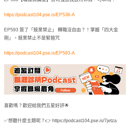
https://podcast104.pse.is/EP536-A
EP593 簽了「競業禁止」 轉職沒自由？！掌握「四大金
剛」，競業禁止不是緊箍咒
https://podcast104.pse.is/EP593-A
喜歡嗎？歡迎給我們五星好評🌟
✅想聽什麼主題呢？👉 https://podcast104.pse.is/7jetza