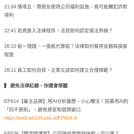
21:04 情境五：帶朋友使用公司福利設施，竟可能觸犯詐欺
得利
22:41 若真進入法律程序，法官如何認定違法界線？
26:10 偷一塊錢、一張紙也算偷？法律如何看待金額與損害
程度
28:11 員工如何自保，企業又該如何建立合理規範？
▍
避免法律紅線，你還會想聽
EP614【雇主品牌】用AI分析履歷，小心觸法！招募用AI的
「四不原則」，避免資安和個資破口
https://podcast104.pse.is/EP614-A
EP536【職涯微講堂】公司強迫我放特休假，可以嗎？