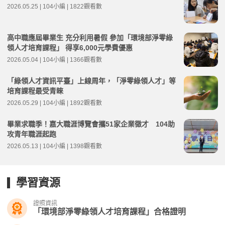
2026.05.25 | 104小編 | 1822觀看數
高中職應屆畢業生 充分利用暑假 參加「環境部淨零綠
領人才培育課程」 得享6,000元學費優惠
2026.05.04 | 104小編 | 1366觀看數
「綠領人才資訊平臺」上線周年，「淨零綠領人才」等
培育課程最受青睞
2026.05.29 | 104小編 | 1892觀看數
畢業求職季！嘉大職涯博覽會攜51家企業徵才 104助
攻青年職涯起跑
2026.05.13 | 104小編 | 1398觀看數
學習資源
證照資訊
「環境部淨零綠領人才培育課程」合格證明