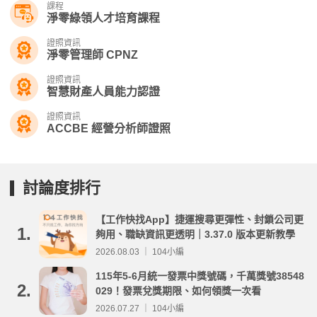
課程
淨零綠領人才培育課程
證照資訊
淨零管理師 CPNZ
證照資訊
智慧財產人員能力認證
證照資訊
ACCBE 經營分析師證照
討論度排行
【工作快找App】捷運搜尋更彈性、封鎖公司更
1.
夠用、職缺資訊更透明｜3.37.0 版本更新教學
2026.08.03 ｜ 104小編
115年5-6月統一發票中獎號碼，千萬獎號38548
2.
029！發票兌獎期限、如何領獎一次看
2026.07.27 ｜ 104小編