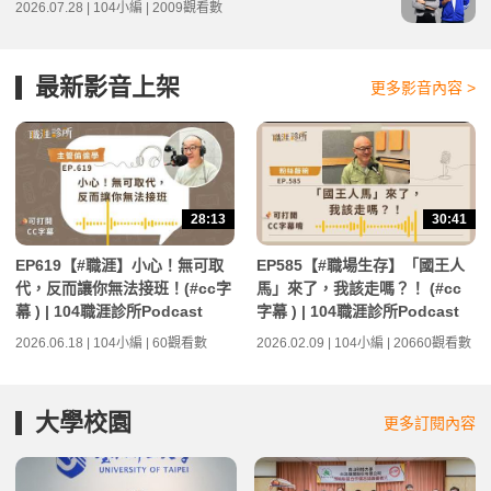
2026.07.28 | 104小編 | 2009觀看數
最新影音上架
更多影音內容 >
28:13
30:41
EP619【#職涯】小心！無可取
EP585【#職場生存】「國王人
代，反而讓你無法接班！(#cc字
馬」來了，我該走嗎？！ (#cc
幕 ) | 104職涯診所Podcast
字幕 ) | 104職涯診所Podcast
2026.06.18 | 104小編 | 60觀看數
2026.02.09 | 104小編 | 20660觀看數
大學校園
更多訂閱內容