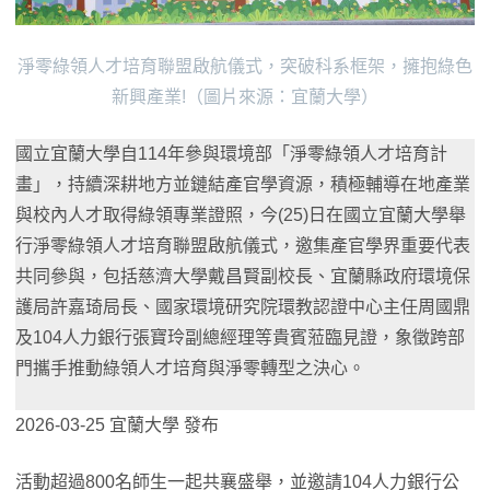
淨零綠領人才培育聯盟啟航儀式，突破科系框架，擁抱綠色
新興產業!（圖片來源：宜蘭大學）
國立宜蘭大學自114年參與環境部「淨零綠領人才培育計
畫」，持續深耕地方並鏈結產官學資源，積極輔導在地產業
與校內人才取得綠領專業證照，今(25)日在國立宜蘭大學舉
行淨零綠領人才培育聯盟啟航儀式，邀集產官學界重要代表
共同參與，包括慈濟大學戴昌賢副校長、宜蘭縣政府環境保
護局許嘉琦局長、國家環境研究院環教認證中心主任周國鼎
及104人力銀行張寶玲副總經理等貴賓蒞臨見證，象徵跨部
門攜手推動綠領人才培育與淨零轉型之決心。
2026-03-25 宜蘭大學 發布
活動超過800名師生一起共襄盛舉，並邀請104人力銀行公