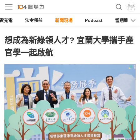
資充電
法令權益
新聞現場
Podcast
當期策展
想成為新綠領人才? 宜蘭大學攜手產
官學一起啟航