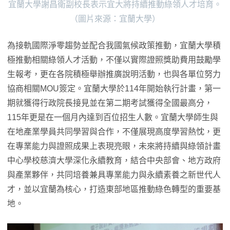
宜蘭大學謝昌衛副校長表示宜大將持續推動綠領人才培育。
（圖片來源：宜蘭大學）
為接軌國際淨零趨勢並配合我國氣候政策推動，宜蘭大學積
極推動相關綠領人才活動，不僅以實際證照獎助費用鼓勵學
生報考，更在各院積極舉辦推廣說明活動，也與各單位努力
協商相關MOU簽定。宜蘭大學於114年開始執行計畫，第一
期就獲得行政院長接見並在第二期考試獲得全國最高分，
115年更是在一個月內達到百位招生人數。宜蘭大學師生與
在地產業學員共同學習與合作，不僅展現高度學習熱忱，更
在專業能力與證照成果上表現亮眼，未來將持續與綠領計畫
中心學校慈濟大學深化永續教育，結合中央部會、地方政府
與產業夥伴，共同培養兼具專業能力與永續素養之新世代人
才，並以宜蘭為核心，打造東部地區推動綠色轉型的重要基
地。