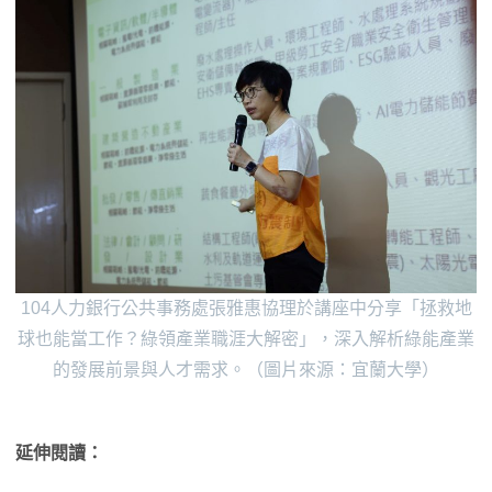
104人力銀行公共事務處張雅惠協理於講座中分享「拯救地
球也能當工作？綠領產業職涯大解密」，深入解析綠能產業
的發展前景與人才需求。（圖片來源：宜蘭大學）
延伸閱讀：