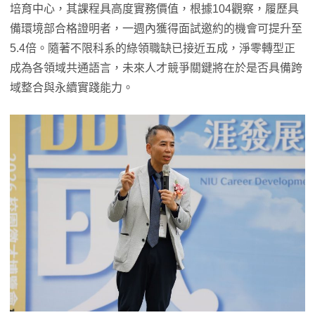
培育中心，其課程具高度實務價值，根據104觀察，履歷具
備環境部合格證明者，一週內獲得面試邀約的機會可提升至
5.4倍。隨著不限科系的綠領職缺已接近五成，淨零轉型正
成為各領域共通語言，未來人才競爭關鍵將在於是否具備跨
域整合與永續實踐能力。