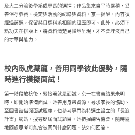
及大二分流後學系或專長的選擇；作品集來自平時累積，妥
善保存參賽、檢定與活動的紀錄與資料，京一提醒，內容須
經過篩選，保留與目標科系相關的經歷即可。此外，必須下
點功夫在排版上，將資料清楚易懂地呈現，才不會埋沒自己
的才華與能力。
校內臥虎藏龍，善用同學彼此優勢，隨
時進行模擬面試！
第一階段放榜後，緊接著就是面試，京一在書審結果未明
時，即開始準備面試，她善用身邊資源，尋求家長的協助、
至圖書館借閱面試題庫，也參考專門為特選生設立的「長浪
計畫」網站，搜尋歷屆面試題目，她把握練習機會，隨時隨
地隨處思考可能會被問到什麼問題、該如何回答。