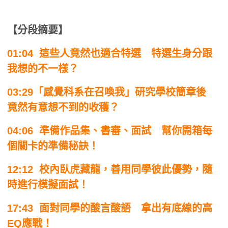
【分段摘要】
01:04 這些人竟然也適合特選 特選生身分跟
我想的不一樣？
03:29「感覺科系在召喚我」研究學校簡章後
竟然有意想不到的收穫？
04:06 準備作品集、書審、面試 幫你開箱每
個關卡的準備秘訣！
12:12 校內臥虎藏龍，善用同學彼此優勢，隨
時進行模擬面試！
17:43 面對同學的酸言酸語 拿出有底線的高
EQ應戰！