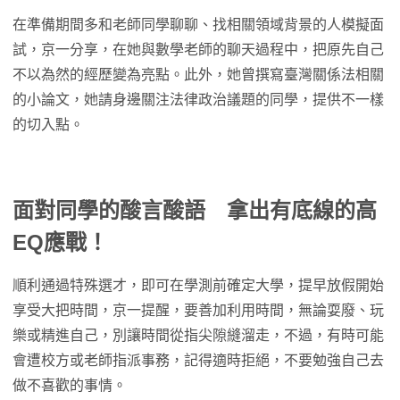
在準備期間多和老師同學聊聊、找相關領域背景的人模擬面
試，京一分享，在她與數學老師的聊天過程中，把原先自己
不以為然的經歷變為亮點。此外，她曾撰寫臺灣關係法相關
的小論文，她請身邊關注法律政治議題的同學，提供不一樣
的切入點。
面對同學的酸言酸語 拿出有底線的高
EQ應戰！
順利通過特殊選才，即可在學測前確定大學，提早放假開始
享受大把時間，京一提醒，要善加利用時間，無論耍廢、玩
樂或精進自己，別讓時間從指尖隙縫溜走，不過，有時可能
會遭校方或老師指派事務，記得適時拒絕，不要勉強自己去
做不喜歡的事情。