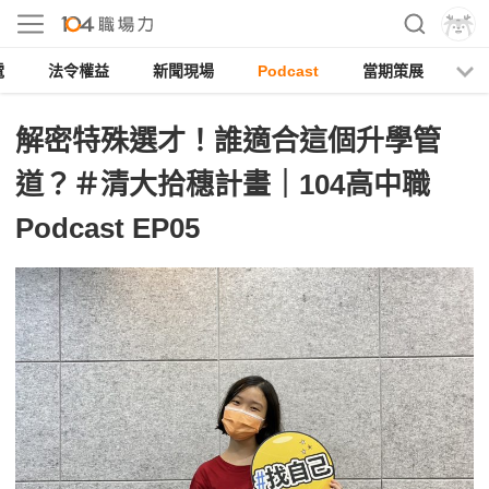
電
法令權益
新聞現場
Podcast
當期策展
解密特殊選才！誰適合這個升學管
道？＃清大拾穗計畫｜104高中職
Podcast EP05