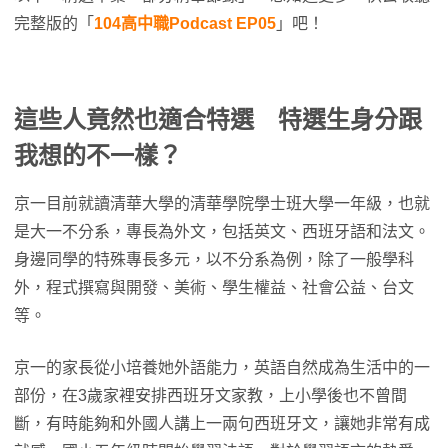
完整版的「
104高中職Podcast EP05
」吧！
這些人竟然也適合特選 特選生身分跟
我想的不一樣？
京一目前就讀清華大學的清華學院學士班大學一年級，也就
是大一不分系，專長為外文，包括英文、西班牙語和法文。
身邊同學的特殊專長多元，以不分系為例，除了一般學科
外，程式撰寫與開發、美術、學生權益、社會公益、台文
等。
京一的家長從小培養她外語能力，英語自然成為生活中的一
部份，在3歲家裡安排西班牙文家教，上小學後也不曾間
斷，有時能夠和外國人講上一兩句西班牙文，讓她非常有成