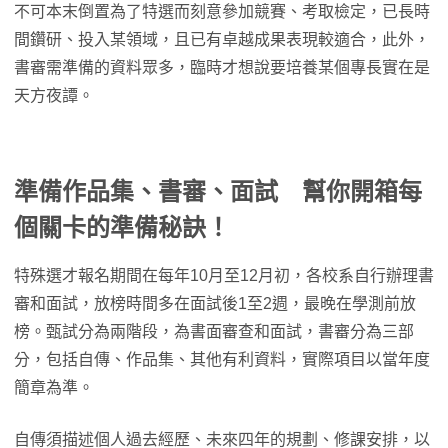
不可本末倒置為了特選而刻意參加競賽、考取檢定，已長時
間鑽研、投入某領域，且已有卓越成果表現較適合，此外，
書審需準備的資料眾多，臨時才想說要培養某個專長實在是
天方夜譚。
準備作品集、書審、面試 幫你開箱每
個關卡的準備秘訣！
特殊選才報名期間在每年10月至12月初，各校系自行辦理書
審和面試，放榜時間多在面試後1至2週，最晚在學測前放
榜。甄試分為兩階段，為書面審查和面試，書審分為三部
分，包括自傳、作品集、其他有利資料，實際項目以當年度
簡章為準。
自傳須描述個人過去經歷、未來四年的規劃、修課安排，以