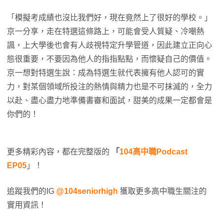
「模擬考成績也沒比我們好，現在竟然上了很好的學校。」
京一分享，走在特選這條路上，可能會受人質疑、冷嘲熱
諷，上大學後也會有人歧視特定升學管道，因此建立正向心
態很重要，不要因為他人的指指點點，而懷疑自己的價值。
京一想對特選生說：成為特選生就代表擁有他人認可的實
力，對某個領域所投注的熱情與精力也是不可抹滅的，全力
以赴、盡心盡力地準備書審和面試，甜美的成果一定都會是
你們的！
更多精彩內容，都在完整版的
「
104高中職Podcast
EP05
」！
追蹤我們的IG
@104seniorhigh
獲取更多高中職生關注的
實用資訊！