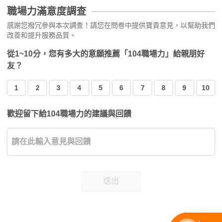
職場力滿意度調查
感謝您撥冗參與本次調查！請您在問卷中提供寶貴意見，以幫助我們
改善和提升服務品質。
從1~10分，您有多大的意願推薦「104職場力」給親朋好
友？
1
2
3
4
5
6
7
8
9
10
歡迎留下給104職場力的建議與回饋
送出