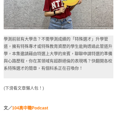
學測前就有大學念？不需學測成績的「特殊選才」升學管
道，擁有特殊專才或特殊教育資歷的學生能夠透過此管道升
學，本集邀請藉由特選上大學的來賓，聊聊申請特選的準備
與心路歷程，你在某領域有超群絕倫的表現嗎？快翻開各校
系特殊選才的簡章，有個科系正在召喚你！
(下滑看文章懶人包！)
文／
104高中職Podcast