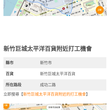
新竹巨城太平洋百貨附近打工機會
縣市
新竹市
百貨
新竹巨城太平洋百貨
所在路段
成功二路
立即搜尋【
新竹巨城太平洋百貨附近的打工機會
】