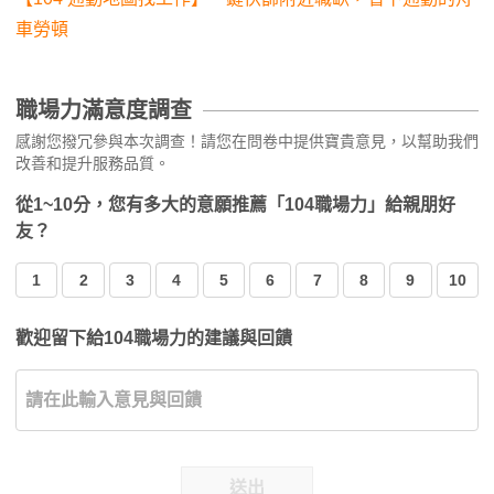
車勞頓
職場力滿意度調查
感謝您撥冗參與本次調查！請您在問卷中提供寶貴意見，以幫助我們
改善和提升服務品質。
從1~10分，您有多大的意願推薦「104職場力」給親朋好
友？
1
2
3
4
5
6
7
8
9
10
歡迎留下給104職場力的建議與回饋
送出