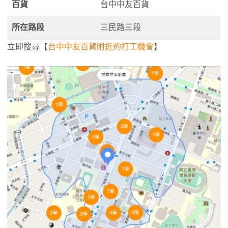
百貨
台中中友百貨
所在路段
三民路三段
立即搜尋【
台中中友百貨附近的打工機會
】