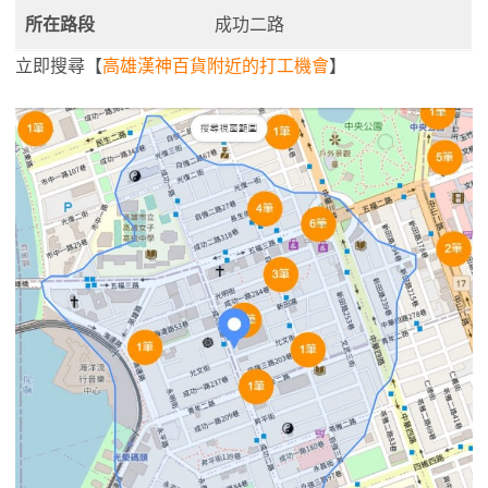
所在路段
成功二路
立即搜尋【
高雄漢神百貨附近的打工機會
】