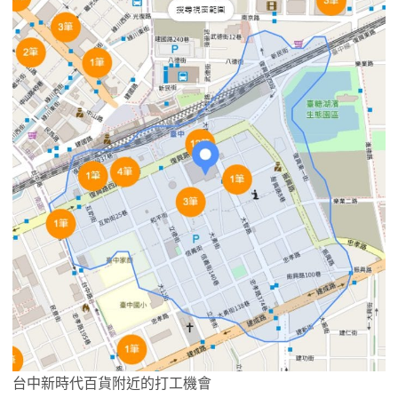
台中新時代百貨附近的打工機會