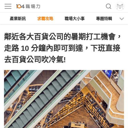
產業新訊
求職攻略
職場大小事
專題特輯
人
鄰近各大百貨公司的暑期打工機會，
走路 10 分鐘內即可到達，下班直接
去百貨公司吹冷氣!