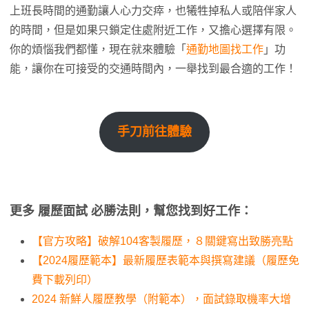
上班長時間的通勤讓人心力交瘁，也犧牲掉私人或陪伴家人
的時間，但是如果只鎖定住處附近工作，又擔心選擇有限。
你的煩惱我們都懂，現在就來體驗「
通勤地圖找工作
」功
能，讓你在可接受的交通時間內，一舉找到最合適的工作！
手刀前往體驗
更多 履歷面試 必勝法則，幫您找到好工作：
【官方攻略】破解104客製履歷，８關鍵寫出致勝亮點
【2024履歷範本】最新履歷表範本與撰寫建議（履歷免
費下載列印）
2024 新鮮人履歷教學（附範本），面試錄取機率大增