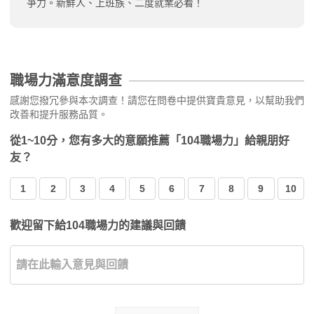
爭力。新鮮人、上班族、二度就業必看！
職場力滿意度調查
感謝您撥冗參與本次調查！請您在問卷中提供寶貴意見，以幫助我們
改善和提升服務品質。
從1~10分，您有多大的意願推薦「104職場力」給親朋好
友？
1
2
3
4
5
6
7
8
9
10
歡迎留下給104職場力的建議與回饋