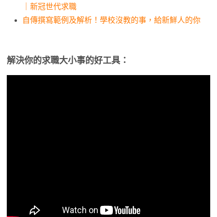
｜新冠世代求職
自傳撰寫範例及解析！學校沒教的事，給新鮮人的你
解決你的求職大小事的好工具：