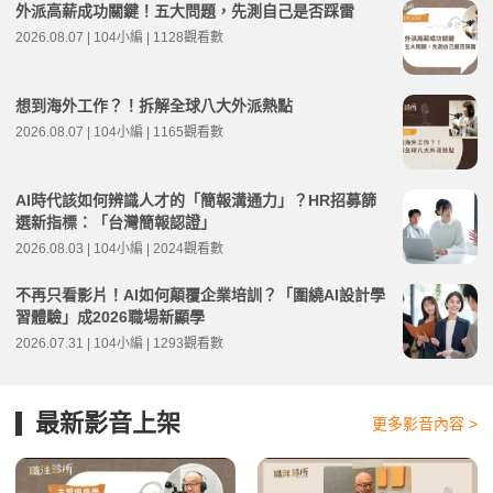
外派高薪成功關鍵！五大問題，先測自己是否踩雷
2026.08.07 | 104小編 | 1128觀看數
想到海外工作？！拆解全球八大外派熱點
2026.08.07 | 104小編 | 1165觀看數
AI時代該如何辨識人才的「簡報溝通力」？HR招募篩
選新指標：「台灣簡報認證」
2026.08.03 | 104小編 | 2024觀看數
不再只看影片！AI如何顛覆企業培訓？「圍繞AI設計學
習體驗」成2026職場新顯學
2026.07.31 | 104小編 | 1293觀看數
最新影音上架
更多影音內容 >