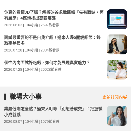
你真的看懂JD了嗎？解析矽谷求職邏輯「先有職缺，再
有履歷」4區塊找出高薪籌碼
2026.08.03 | 104小編 | 2597觀看數
面試最重要的不是自我介紹！過來人曝5關鍵細節：錄
取率差很多
2026.07.28 | 104小編 | 2384觀看數
個性內向面試好吃虧，如何才能展現真實能力？
2026.07.28 | 104小編 | 20028觀看數
職場大小事
更多訂閱內容
業績低潮怎麼熬？過來人叮嚀「別想著成交」：把握微
小成就感
2026.08.07 | 104小編 | 1079觀看數