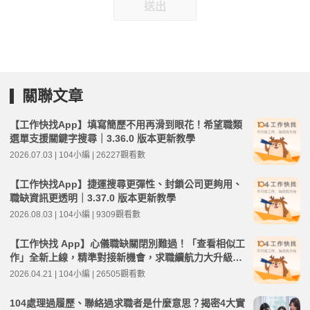
送出
關聯文章
【工作快找App】填寫簡歷不用再滑到眼花！希望職類
選單支援關鍵字搜尋｜3.36.0 版本更新教學
2026.07.03 | 104小編 | 26227觀看數
【工作快找App】捷運搜尋更彈性、封鎖公司更夠用、
職缺資訊更透明｜3.37.0 版本更新教學
2026.08.03 | 104小編 | 9309觀看數
【工作快找 App】心儀職缺關閉別難過！「查看相似工
作」全新上線，精準對接新機會，求職續航力大升級｜
3.32.0 版本更新教學
2026.04.21 | 104小編 | 26505觀看數
104處理過履歷、聯絡過求職者是什麼意思？揭密4大實