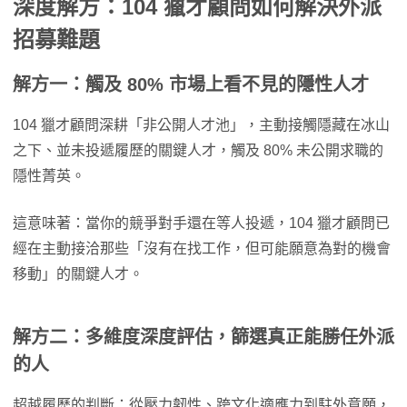
深度解方：104 獵才顧問如何解決外派
招募難題
解方一：觸及 80% 市場上看不見的隱性人才
104 獵才顧問深耕「非公開人才池」，主動接觸隱藏在冰山
之下、並未投遞履歷的關鍵人才，觸及 80% 未公開求職的
隱性菁英。
這意味著：當你的競爭對手還在等人投遞，104 獵才顧問已
經在主動接洽那些「沒有在找工作，但可能願意為對的機會
移動」的關鍵人才。
解方二：多維度深度評估，篩選真正能勝任外派
的人
超越履歷的判斷：從壓力韌性、跨文化適應力到駐外意願，