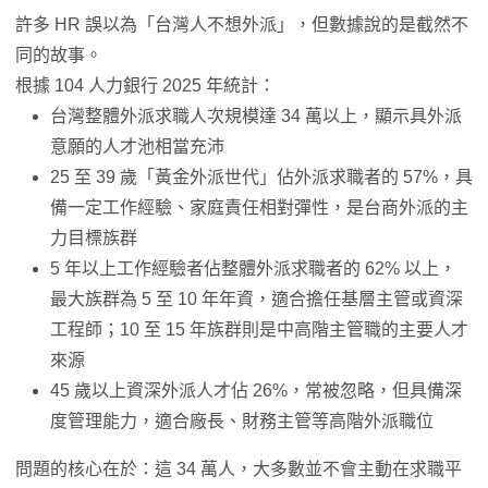
許多 HR 誤以為「台灣人不想外派」，但數據說的是截然不
同的故事。
根據 104 人力銀行 2025 年統計：
台灣整體外派求職人次規模達 34 萬以上，顯示具外派
意願的人才池相當充沛
25 至 39 歲「黃金外派世代」佔外派求職者的 57%，具
備一定工作經驗、家庭責任相對彈性，是台商外派的主
力目標族群
5 年以上工作經驗者佔整體外派求職者的 62% 以上，
最大族群為 5 至 10 年年資，適合擔任基層主管或資深
工程師；10 至 15 年族群則是中高階主管職的主要人才
來源
45 歲以上資深外派人才佔 26%，常被忽略，但具備深
度管理能力，適合廠長、財務主管等高階外派職位
問題的核心在於：這 34 萬人，大多數並不會主動在求職平