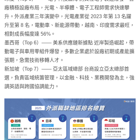
廠積極設廠布局，光電、半導體、電子工程師需求快速攀
升。外派產業三年演變中，光電產業從 2023 年第 13 名躍
升至第 8 名，電動車、新能源帶動，越南、印度需求最旺，
相對成長幅度達 56%。
墨西哥（Top 6）—— 美系供應鏈新據點 近岸製造崛起，帶
動電子與車用零組件爆發，多數企業處於設廠初期或產能擴
張期，急需技術移轉人才。
新加坡（Top 7）—— 亞太區域總部 台商設立亞太總部首
選，負責區域統籌管理，以金融、科技、業務開發為主，強
調英語與跨國協調能力。