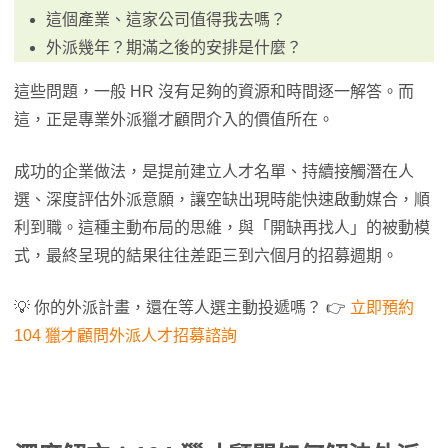
這個產業、這家公司值得我去嗎？
外派幾年？期滿之後的安排是什麼？
這些問題，一般 HR 沒有足夠的資源和時間逐一解答。而
這，正是專業外派獵才顧問介入的價值所在。
成功的企業做法，是提前建立人才名單、持續接觸潛在人
選、深度評估外派意願，讓空缺出現時能快速啟動媒合，順
利到職。這種主動布局的思維，與「開缺再找人」的被動模
式，最終呈現的結果往往差距三到六個月的招募週期。
💡 你的外派計畫，還在等人選主動投遞嗎？ 👉
立即預約
104 獵才顧問外派人才招募諮詢