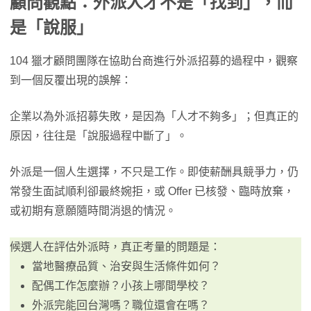
顧問觀點：外派人才不是「找到」，而
是「說服」
104 獵才顧問團隊在協助台商進行外派招募的過程中，觀察
到一個反覆出現的誤解：
企業以為外派招募失敗，是因為「人才不夠多」；但真正的
原因，往往是「說服過程中斷了」。
外派是一個人生選擇，不只是工作。即使薪酬具競爭力，仍
常發生面試順利卻最終婉拒，或 Offer 已核發、臨時放棄，
或初期有意願隨時間消退的情況。
候選人在評估外派時，真正考量的問題是：
當地醫療品質、治安與生活條件如何？
配偶工作怎麼辦？小孩上哪間學校？
外派完能回台灣嗎？職位還會在嗎？