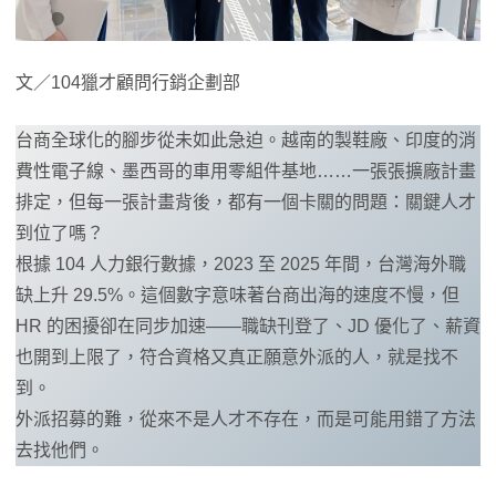
文／104獵才顧問行銷企劃部
台商全球化的腳步從未如此急迫。越南的製鞋廠、印度的消
費性電子線、墨西哥的車用零組件基地……一張張擴廠計畫
排定，但每一張計畫背後，都有一個卡關的問題：關鍵人才
到位了嗎？
根據 104 人力銀行數據，2023 至 2025 年間，台灣海外職
缺上升 29.5%。這個數字意味著台商出海的速度不慢，但
HR 的困擾卻在同步加速——職缺刊登了、JD 優化了、薪資
也開到上限了，符合資格又真正願意外派的人，就是找不
到。
外派招募的難，從來不是人才不存在，而是可能用錯了方法
去找他們。