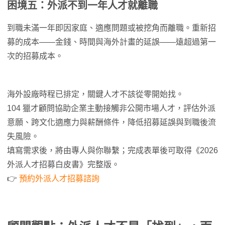
困境五：外派不到一年人才就離職
到職未滿一年即因家庭、適應問題或被挖角而離職。重新招
募的成本——金錢、時間與海外計畫的延誤——遠超過第一
次的招募成本。
海外設廠時程已排定，關鍵人才不該從零開始找。
104 獵才顧問協助企業主動接觸非公開市場人才，評估外派
意願、跨文化適應力與薪酬條件，降低招募延誤與到職後流
失風險。
填寫需求後，將由專人與你聯繫；完成表單後可取得《2026
外派人才招募白皮書》完整版。
👉
預約外派人才招募諮詢