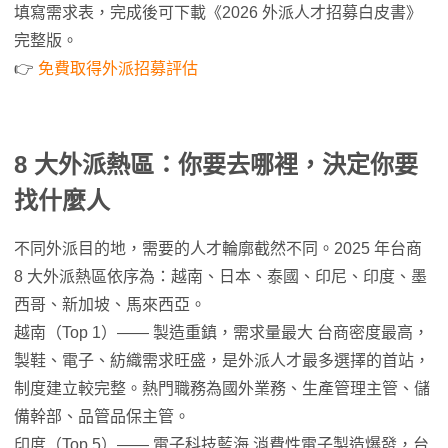
填寫需求表，完成後可下載《2026 外派人才招募白皮書》
完整版。
👉
免費取得外派招募評估
8 大外派熱區：你要去哪裡，決定你要
找什麼人
不同外派目的地，需要的人才輪廓截然不同。2025 年台商
8 大外派熱區依序為：越南、日本、泰國、印尼、印度、墨
西哥、新加坡、馬來西亞。
越南（Top 1）—— 製造重鎮，需求量最大 台商密度最高，
製鞋、電子、紡織需求旺盛，是外派人才最多選擇的首站，
制度建立較完整。熱門職務為國外業務、生產管理主管、儲
備幹部、品管品保主管。
印度（Top 5）—— 電子科技藍海 消費性電子製造爆發，台