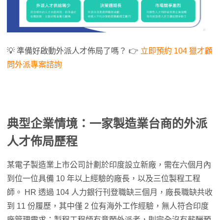
💡 準備好啟動外派人才佈局了嗎？ 👉
立即預約 104 獵才顧
問外派專案諮詢
典型企業情境：一家製造業台商的外派
人才佈局歷程
某電子製造業上市公司計劃於印度設立新廠，需在六個月內
到位一位具備 10 年以上經驗的廠長，以及三位製程工程
師。 HR 透過 104 人力銀行刊登職缺三個月，廠長職缺共收
到 11 份履歷，其中僅 2 位有海外工作經驗，無人符合印度
廠管理需求；製程工程師有意願外派者，則完全沒有薪酬預