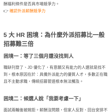
酬福利條件是否具市場競爭力。
👉
確認外派薪酬競爭力
5 大 HR 困境：為什麼外派招募比一般
招募難三倍
困境一：等了三個月還沒找到人
職缺刊登了、JD 優化了，有意願又有能力的人選就是找不
到。根本原因在於：具備外派能力的優質人才，多數正在職
且不主動求職，傳統招募管道根本無法觸及。
困境二：候選人說「我要考慮一下」
面試兩輪後被婉拒。薪酬沒問題，但家人反對、回台安排不