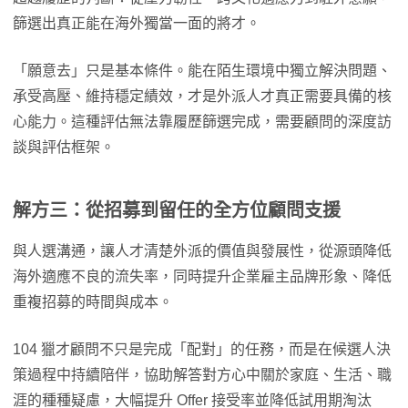
篩選出真正能在海外獨當一面的將才。
「願意去」只是基本條件。能在陌生環境中獨立解決問題、
承受高壓、維持穩定績效，才是外派人才真正需要具備的核
心能力。這種評估無法靠履歷篩選完成，需要顧問的深度訪
談與評估框架。
解方三：從招募到留任的全方位顧問支援
與人選溝通，讓人才清楚外派的價值與發展性，從源頭降低
海外適應不良的流失率，同時提升企業雇主品牌形象、降低
重複招募的時間與成本。
104 獵才顧問不只是完成「配對」的任務，而是在候選人決
策過程中持續陪伴，協助解答對方心中關於家庭、生活、職
涯的種種疑慮，大幅提升 Offer 接受率並降低試用期淘汰