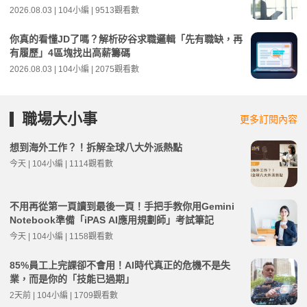
2026.08.03 | 104小編 | 9513觀看數
你真的看懂JD了嗎？解析矽谷求職邏輯「先有職缺，再
有履歷」4區塊找出高薪籌碼
2026.08.03 | 104小編 | 2075觀看數
職場大小事
更多訂閱內容
想到海外工作？！拆解全球八大外派熱點
今天 | 104小編 | 1114觀看數
不用再從第一頁讀到最後一頁！手把手教你用Gemini
Notebook準備「iPAS AI應用規劃師」考試筆記
今天 | 104小編 | 1158觀看數
85%員工上完課卻不會用！AI時代真正的危機不是失
業，而是你的「技能已過期」
2天前 | 104小編 | 1709觀看數