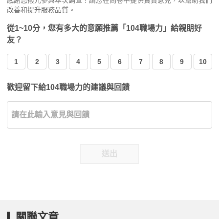
感謝您撥冗參與本次調查！請您在問卷中提供寶貴意見，以幫助我們
改善和提升服務品質。
從1~10分，您有多大的意願推薦「104職場力」給親朋好
友？
1
2
3
4
5
6
7
8
9
10
歡迎留下給104職場力的建議與回饋
送出
關聯文章