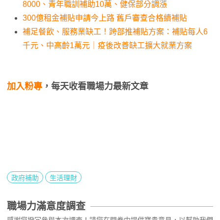
8000、青年職訓補助10萬、健保部分調漲
300億租金補貼申請今上路 舊戶審查合格續補貼
補足餐飲、服務業缺工！跨部推補貼方案：補貼每人6
千元、中高齡1萬元｜疫後改善缺工擴大就業方案
加入粉專
，每天收看職場力最新文章
政府補助
生活理財
職場力滿意度調查