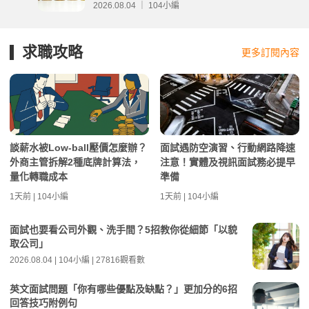
2026.08.04 ｜ 104小編
求職攻略
更多訂閱內容
談薪水被Low-ball壓價怎麼辦？
面試遇防空演習、行動網路降速
外商主管拆解2種底牌計算法，
注意！實體及視訊面試務必提早
量化轉職成本
準備
1天前 | 104小編
1天前 | 104小編
面試也要看公司外觀、洗手間？5招教你從細節「以貌
取公司」
2026.08.04 | 104小編 | 27816觀看數
英文面試問題「你有哪些優點及缺點？」更加分的6招
回答技巧附例句