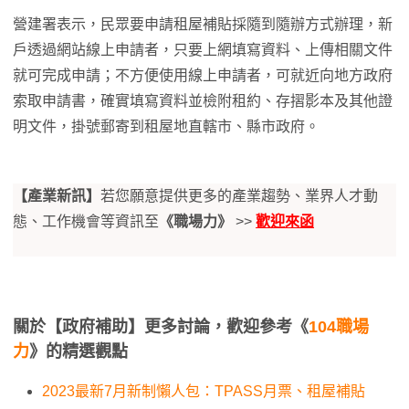
營建署表示，民眾要申請租屋補貼採隨到隨辦方式辦理，新
戶透過網站線上申請者，只要上網填寫資料、上傳相關文件
就可完成申請；不方便使用線上申請者，可就近向地方政府
索取申請書，確實填寫資料並檢附租約、存摺影本及其他證
明文件，掛號郵寄到租屋地直轄市、縣市政府。
【產業新訊】
若您願意提供更多的產業趨勢、業界人才動
態、工作機會等資訊至
《職場力》
>>
歡迎來函
關於【政府補助】更多討論，歡迎參考《
104職場
力
》的精選觀點
2023最新7月新制懶人包：TPASS月票、租屋補貼