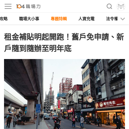
攻略
職場大小事
專題特輯
人資充電
法令權益
租金補貼明起開跑！舊戶免申請、新
戶隨到隨辦至明年底