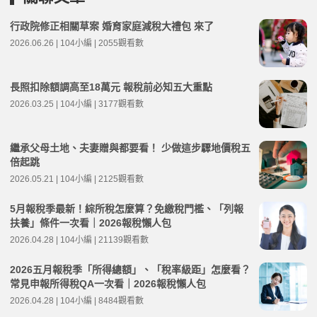
行政院修正相關草案 婚育家庭減稅大禮包 來了
2026.06.26 | 104小編 | 2055觀看數
長照扣除額調高至18萬元 報稅前必知五大重點
2026.03.25 | 104小編 | 3177觀看數
繼承父母土地、夫妻贈與都要看！ 少做這步驟地價稅五
倍起跳
2026.05.21 | 104小編 | 2125觀看數
5月報稅季最新！綜所稅怎麼算？免繳稅門檻、「列報
扶養」條件一次看｜2026報稅懶人包
2026.04.28 | 104小編 | 21139觀看數
2026五月報稅季「所得總額」、「稅率級距」怎麼看？
常見申報所得稅QA一次看｜2026報稅懶人包
2026.04.28 | 104小編 | 8484觀看數