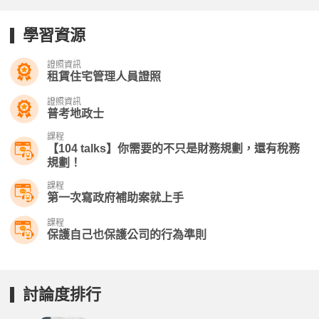
學習資源
證照資訊
租賃住宅管理人員證照
證照資訊
普考地政士
課程
【104 talks】你需要的不只是財務規劃，還有稅務
規劃！
課程
第一次寫政府補助案就上手
課程
保護自己也保護公司的行為準則
討論度排行