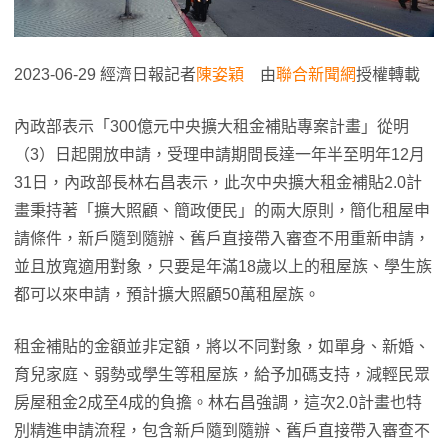
2023-06-29 經濟日報記者
陳姿穎
由
聯合新聞網
授權轉載
內政部表示「300億元中央擴大租金補貼專案計畫」從明
（3）日起開放申請，受理申請期間長達一年半至明年12月
31日，內政部長林右昌表示，此次中央擴大租金補貼2.0計
畫秉持著「擴大照顧、簡政便民」的兩大原則，簡化租屋申
請條件，新戶隨到隨辦、舊戶直接帶入審查不用重新申請，
並且放寬適用對象，只要是年滿18歲以上的租屋族、學生族
都可以來申請，預計擴大照顧50萬租屋族。
租金補貼的金額並非定額，將以不同對象，如單身、新婚、
育兒家庭、弱勢或學生等租屋族，給予加碼支持，減輕民眾
房屋租金2成至4成的負擔。林右昌強調，這次2.0計畫也特
別精進申請流程，包含新戶隨到隨辦、舊戶直接帶入審查不