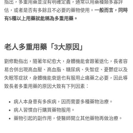
指出，多重用藥並沒有明確定義，通常以用藥種類多寡評
估，或者是否有多餘且不必要的藥物使用。
一般而言，同時
有5種以上用藥就能稱為多重用藥。
老人多重用藥「3大原因」
劉修勳指出，隨著年紀愈大，身體機能會跟著退化，長者容
易合併出現高血壓、高血脂、糖尿病、失智症、憂鬱症以及
失眠等症狀，身體機能衰退也有服用止痛藥之必要，因此導
致長者多重用藥的原因大致有下列因素：
病人本身患有多疾病，因而需要多種藥物治療。
病人習慣自行購買藥物服用。
藥物引起的副作用，使醫師開立其他藥物再做治療。