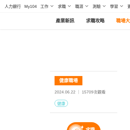
人力銀行
My104
工作
求職
職涯
測驗
學習
產業新訊
求職攻略
職場大
健康職場
2024.06.22 ｜
15709
次觀看
健康