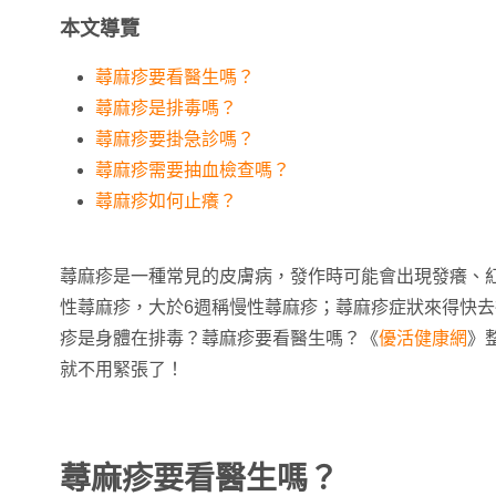
本文導覽
蕁麻疹要看醫生嗎？
蕁麻疹是排毒嗎？
蕁麻疹要掛急診嗎？
蕁麻疹需要抽血檢查嗎？
蕁麻疹如何止癢？
蕁麻疹是一種常見的皮膚病，發作時可能會出現發癢、
性蕁麻疹，大於6週稱慢性蕁麻疹；蕁麻疹症狀來得快
疹是身體在排毒？蕁麻疹要看醫生嗎？《
優活健康網
》
就不用緊張了！
蕁麻疹要看醫生嗎？