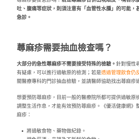
吐、腹痛等症狀，則須注意有「血管性水腫」的可能，
急診。
蕁麻疹需要抽血檢查嗎？
大部分的急性蕁麻疹不需要接受特殊的檢驗。
針對慢性
有疑慮，可以進行過敏原的檢測；若是
透過管理飲食仍
關醫療專科的門診抽血檢驗，並請醫師協助找出蕁麻疹
想要預防蕁麻疹，目前一般的醫療院所都可提供過敏原
調整生活作息，才能有效預防蕁麻疹。《優活健康網》
麻疹：
將過敏食物、藥物做紀錄。