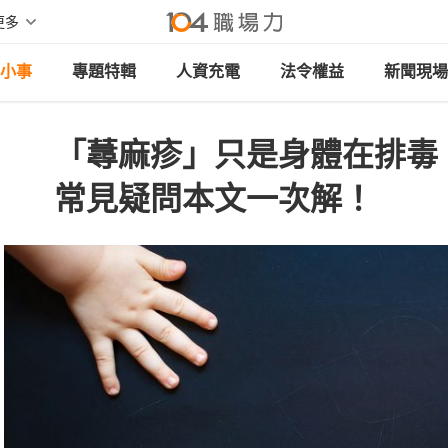
更多
小事
專題特輯
人資充電
法令權益
新聞現場
「蕁麻疹」只是身體在排毒
常見疑問本文一次解！