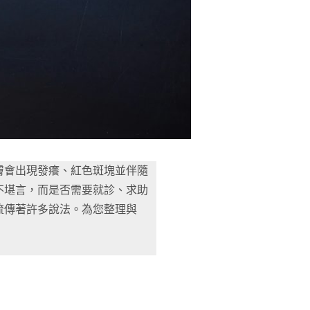
膚會出現發癢、紅色斑塊並伴隨
不堪言，而是否需要就診、求助
流傳著許多說法。為您整理與