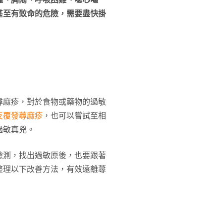
甚至有致命的危險，需要盡快掛
尋麻疹，對於食物或藥物的過敏
反覆發蕁麻疹
，也可以嘗試至相
過敏真兇。
檢測，找出過敏原後，也要跟著
整理以下改善方法，有效遠離蕁