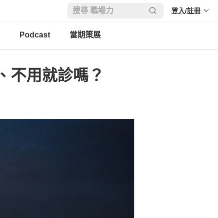
登入/註冊
Podcast
當期策展
、不用就診嗎？