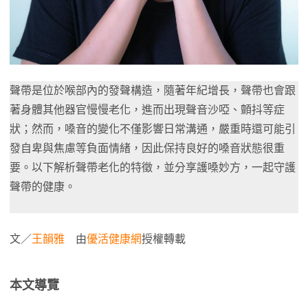
聲帶是位於喉部內的發聲構造，隨著年紀增長，聲帶也會跟
著身體其他器官慢慢老化，進而出現聲音沙啞、顫抖等症
狀；然而，嗓音的變化不僅影響日常溝通，嚴重時還可能引
發自卑與焦慮等負面情緒，因此保持良好的嗓音狀態很重
要。以下解析聲帶老化的特徵，並分享護嗓妙方，一起守護
聲帶的健康。
文／
王韻雅
由
優活健康網
授權轉載
本文導覽