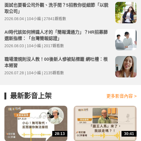
面試也要看公司外觀、洗手間？5招教你從細節「以貌
取公司」
2026.08.04 | 104小編 | 27841觀看數
AI時代該如何辨識人才的「簡報溝通力」？HR招募篩
選新指標：「台灣簡報認證」
2026.08.03 | 104小編 | 2017觀看數
職場潛規則沒人教！00後新人慘被貼標籤 網吐槽：根
本陋習
2026.07.28 | 104小編 | 2135觀看數
最新影音上架
更多影音內容 >
28:13
30:41