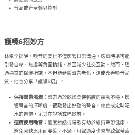
音高或音量難以控制
護嗓6招妙方
林峯全提醒，嗓音的變化不僅影響日常溝通，嚴重時還可能
引發自卑、焦慮等負面情緒，甚至減少社交互動。然而，透
過適當的保健措施，不但能延緩聲帶老化，還能改善嗓音品
質，他也分享「護嗓6招」。
保持聲帶濕潤：
聲帶過於乾燥會使黏膜的震動不穩，影
響聲音的清晰度，很難發出好聽的聲音。應養成定時喝
水的習慣，尤其在說話或唱歌前。
適度使用嗓音：
適度說話或唱歌有助於維持聲帶健康，
避免因缺乏用而萎縮。不過，用聲過度也會導致聲帶疲