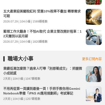
五大產業迎美關稅紅利 受惠10%稅率不疊加 轉單需求
可期
2026.07.29 | 104小編 | 1589觀看數
藍領工作大翻身！不怕AI取代 企業主管改開計程車：1
2天賺到以前月薪
2026.07.29 | 104小編 | 1820觀看數
職場大小事
更多訂閱內容
業績低潮怎麼熬？過來人叮嚀「別想著成交」：把握微
小成就感
2天前 | 104小編 | 1047觀看數
不用再從第一頁讀到最後一頁！手把手教你用Gemini
Notebook準備「iPAS AI應用規劃師」考試筆記
2天前 | 104小編 | 1207觀看數