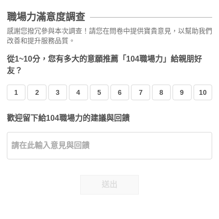
職場力滿意度調查
感謝您撥冗參與本次調查！請您在問卷中提供寶貴意見，以幫助我們
改善和提升服務品質。
從1~10分，您有多大的意願推薦「104職場力」給親朋好
友？
1
2
3
4
5
6
7
8
9
10
歡迎留下給104職場力的建議與回饋
送出