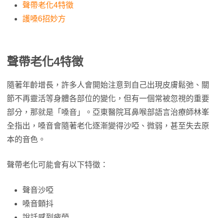
聲帶老化4特徵
護嗓6招妙方
聲帶老化4特徵
隨著年齡增長，許多人會開始注意到自己出現皮膚鬆弛、關
節不再靈活等身體各部位的變化，但有一個常被忽視的重要
部分，那就是「嗓音」。亞東醫院耳鼻喉部語言治療師林峯
全指出，嗓音會隨著老化逐漸變得沙啞、微弱，甚至失去原
本的音色。
聲帶老化可能會有以下特徵：
聲音沙啞
嗓音顫抖
說話感到疲勞