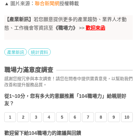
▲ 圖片來源：
聯合新聞網
授權轉載
【產業新訊】
若您願意提供更多的產業趨勢、業界人才動
態、工作機會等資訊至
《職場力》
>>
歡迎來函
產業新訊
統計資料
職場力滿意度調查
感謝您撥冗參與本次調查！請您在問卷中提供寶貴意見，以幫助我們
改善和提升服務品質。
從1~10分，您有多大的意願推薦「104職場力」給親朋好
友？
1
2
3
4
5
6
7
8
9
10
歡迎留下給104職場力的建議與回饋