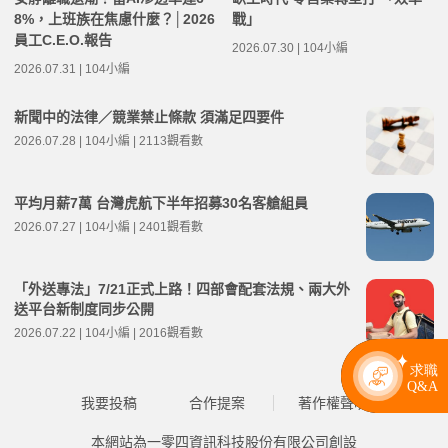
8%，上班族在焦慮什麼？│2026
戰」
員工C.E.O.報告
2026.07.30 | 104小編
2026.07.31 | 104小編
新聞中的法律／競業禁止條款 須滿足四要件
2026.07.28 | 104小編 | 2113觀看數
平均月薪7萬 台灣虎航下半年招募30名客艙組員
2026.07.27 | 104小編 | 2401觀看數
「外送專法」7/21正式上路！四部會配套法規、兩大外
送平台新制度同步公開
2026.07.22 | 104小編 | 2016觀看數
我要投稿
合作提案
著作權聲明
本網站為一零四資訊科技股份有限公司創設