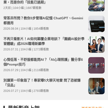
業，而是你的「技能已過期」
2天前 | 104小編 | 1687觀看數
常答非所問？教你3步管理AI記憶 ChatGPT、Gemini
都適用
2026.08.04 | 104小編 | 1854觀看數
不再只看影片！AI如何顛覆企業培訓？「圍繞AI設計學
習體驗」成2026職場新顯學
2026.07.31 | 104小編 | 1272觀看數
心情低落、不舒服都能問AI？「AI心理照護」醫分享6
個Prompt技巧
2026.07.29 | 104小編 | 2118觀看數
別讓第一印象毀了！專家曝5大聊天地雷 問了恐被嫌
「沒品」
2026.07.27 | 104小編 | 2793觀看數