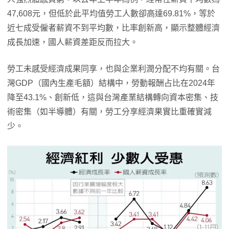
47,608元，但低於此平均值勞工人數卻高達69.81%，等於
近七成受僱者薪資不到平均數，比率創新高，顯示整體經濟
成長加速，國人薪資差距反而拉大。
勞工未感受經濟成果同享，也與企業利潤分配不均有關。台
灣GDP（國內生產毛額）結構中，勞動報酬占比在2024年
降至43.1%、創新低，這與台灣產業結構轉向資本密集、技
術密集（如半導體）有關，勞工分享經濟果實比重確實減
少。