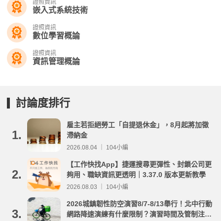
證照資訊
嵌入式系統技術
證照資訊
數位學習概論
證照資訊
資訊管理概論
討論度排行
雇主若拒絕勞工「自提退休金」，8月起將加徵
1.
滯納金
2026.08.04 ｜ 104小編
【工作快找App】捷運搜尋更彈性、封鎖公司更
2.
夠用、職缺資訊更透明｜3.37.0 版本更新教學
2026.08.03 ｜ 104小編
2026城鎮韌性防空演習8/7-8/13舉行！北中行動
3.
網路降速演練有什麼限制？演習時間及管制注意