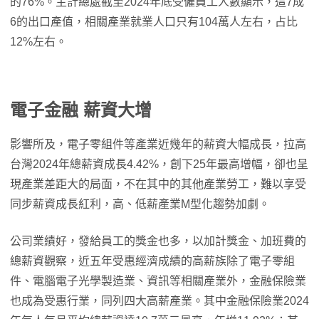
的76%。主計總處截至2024年底受僱員工人數顯示，這7成
6的出口產值，相關產業就業人口只有104萬人左右，占比
12%左右。
電子金融 薪資大增
影響所及，電子零組件等產業近幾年的薪資大幅成長，拉高
台灣2024年總薪資成長4.42%，創下25年最高增幅，卻也呈
現產業差距大的局面，不在其中的其他產業勞工，難以享受
同步薪資成長紅利，高、低薪產業M型化趨勢加劇。
公司業績好，發給員工的獎金也多，以加計獎金、加班費的
總薪資觀察，近五年受惠經濟成績的高薪族除了電子零組
件、電腦電子光學製造業、資訊等相關產業外，金融保險業
也成為受惠行業，同列四大高薪產業。其中金融保險業2024