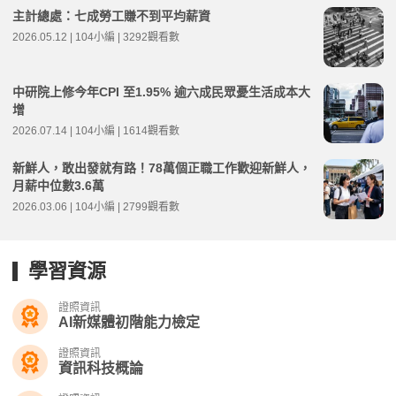
主計總處：七成勞工賺不到平均薪資
2026.05.12 | 104小編 | 3292觀看數
中研院上修今年CPI 至1.95% 逾六成民眾憂生活成本大
增
2026.07.14 | 104小編 | 1614觀看數
新鮮人，敢出發就有路！78萬個正職工作歡迎新鮮人，
月薪中位數3.6萬
2026.03.06 | 104小編 | 2799觀看數
學習資源
證照資訊
AI新媒體初階能力檢定
證照資訊
資訊科技概論