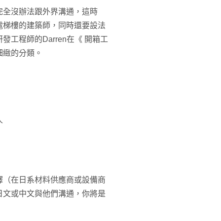
完全沒辦法跟外界溝通，這時
電梯樓的建築師，同時還要設法
工程師的Darren在《 開箱工
細緻的分類。
人
譯（在日系材料供應商或設備商
日文或中文與他們溝通，你將是