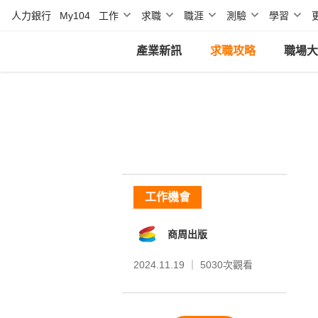
人力銀行
My104
工作
求職
職涯
測驗
學習
產業新訊
求職攻略
職場大
工作機會
商周出版
2024.11.19 ｜
5030
次觀看