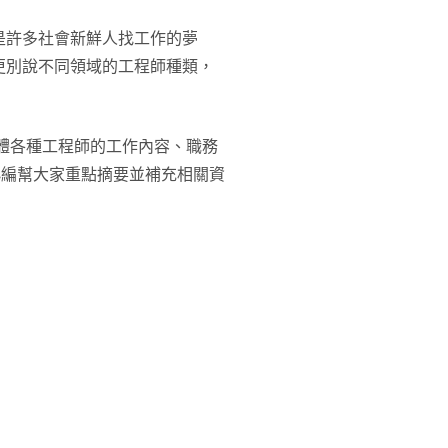
是許多社會新鮮人找工作的夢
更別說不同領域的工程師種類，
體各種工程師的工作內容、職務
小編幫大家重點摘要並補充相關資