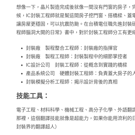
想像一下，晶片製造完成後就像一間沒有門窗的房子，
候，IC封裝工程師就是幫這間房子挖門窗、搭橋樑、蓋
讓房屋更穩固，可以抗震防颱。在台積電任職先進封裝研發
程師腦洞大開的日常》書中，對於封裝工程師分工有更
封裝廠 製程整合工程師：封裝廠的指揮官
封裝廠 製程工程師：封裝製程中的細節掌控者
IC設計公司 封裝工程師：從概念到實踐的橋樑
產品系統公司 硬體封裝工程師：負責蓋大房子的
封裝模擬分析工程師：揭示設計背後的真相
技能工具：
電子工程、材料科學、機械工程、高分子化學、外語翻
那裡，這個翻譯技能就像是超能力，如果你能用流利的
封裝界的翻譯超人）