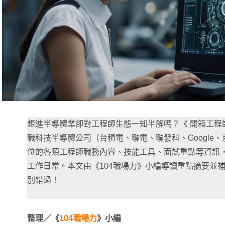
想進半導體業卻對工程師生態一知半解嗎？《 開箱工程
職科技半導體公司（台積電、聯電、聯發科、Google
位的各類工程師職務內容、技能工具、面試重點等資訊
工作日常。本文由《104職場力》小編導讀重點摘要並
別錯過！
整理／《
104職場力
》小編