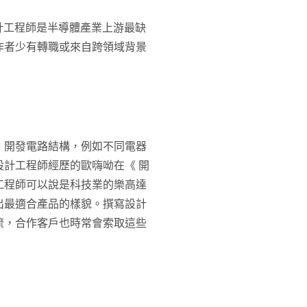
設計工程師是半導體產業上游最缺
作者少有轉職或來自跨領域背景
、開發電路結構，例如不同電器
設計工程師經歷的歐嗨呦在《 開
工程師可以說是科技業的樂高達
出最適合產品的樣貌。撰寫設計
流，合作客戶也時常會索取這些