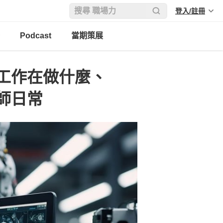
登入/註冊
Podcast
當期策展
工作在做什麼、
師日常