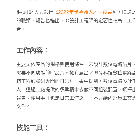
根據104人力銀行《
2022年半導體人才白皮書
》，IC
的職類，報告也指出，IC設計工程師的定著性較高，工
者。
工作內容：
主要是依產品的規格與使用條件，去設計數位電路晶片
需要不同功能的IC晶片。擁有晨星／聯發科技數位電路
箱工程師腦洞大開的日常》一書中提到，數位電路設計
人，透過工廠提供的標準積木去做不同組裝配置，選擇
報告、使用手冊也是日常工作之一，不只給內部員工交
文件。
技能工具：