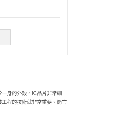
一身的外殼。IC晶片非常細
裝工程的技術就非常重要。簡言