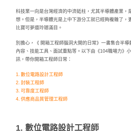
科技業一向是台灣經濟的中流砥柱，尤其半導體產業，
想。但是，半導體光是上中下游分工就已經夠複雜了，
比寶可夢還玲瑯滿目。
別擔心，《 開箱工程師腦洞大開的日常》一書集合半導
內容、技能工具、面試重點等。以下由《104職場力》
訊，帶你開箱工程師日常：
1. 數位電路設計工程師
2. 封裝工程師
3. 可靠度工程師
4. 供應商品質管理工程師
1. 數位電路設計工程師