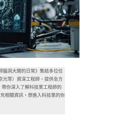
師腦洞大開的日常》集結多位任
、京元等）資深工程師，提供全方
，帶你深入了解科技業工程師的
補充相關資訊，想進入科技業的你