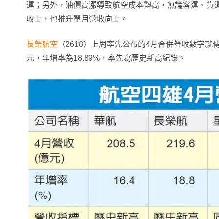
運；另外，油價高漲導致航空成本墊高，無論客運、貨
收上，也推升單月營收向上。
長榮航空
（2618）上周率先公布的4月合併營收數字就傳
元，年增率為18.89%，率先寫歷史新高紀錄。