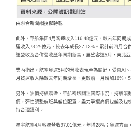
由聯合新聞網授權轉載
此外，華航集團4月客運收入116.48億元，較去年同期成
運收入73.25億元，較去年成長27.13%。累計前四月合
運營收及合併營收歷年同期新高，展望客運5月，東北
業內指出，航空貨運5月的營收表現至為關鍵，受惠AI、
月貨運收入除較去年同期增長，更較前一月增加16%，
另外，油價持續震盪，華航密切關注國際市況，持續滾
價，彈性調整航班與艙位配置，盡力爭攬高價包艙及包
持合理獲利。
星宇航空4月客運營收37.01億元，年增28%；貨運方面