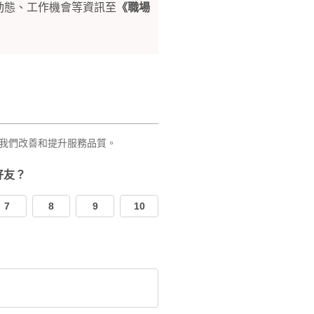
動態、工作機會等資訊至
《職場
我們改善和提升服務品質。
好友？
7
8
9
10