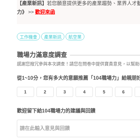
【產業新訊】
若您願意提供更多的產業趨勢、業界人才
力》
>>
歡迎來函
工作機會
產業新訊
航空業
職場力滿意度調查
感謝您撥冗參與本次調查！請您在問卷中提供寶貴意見，以幫助
從1~10分，您有多大的意願推薦「104職場力」給親朋
1
2
3
4
5
6
歡迎留下給104職場力的建議與回饋