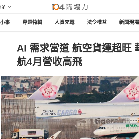
更多
小事
專題特輯
人資充電
法令權益
新聞現場
AI 需求當道 航空貨運超旺
航4月營收高飛