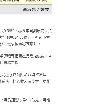
長9.58%，為歷年同期最高；貨
併營收達824.85億元，亦創下客
亞旅運需求依舊穩定攀升。
半導體等相關產品穩定供貨， 4
5月繼續看俏。
動式檢視燃油附加費與整體運
機業務，控管收入及成本，以維
，4月貨運營收為5.2億元，月增