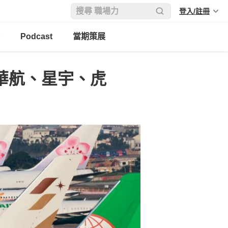
登入/註冊
Podcast
當期策展
 華航、星宇、虎