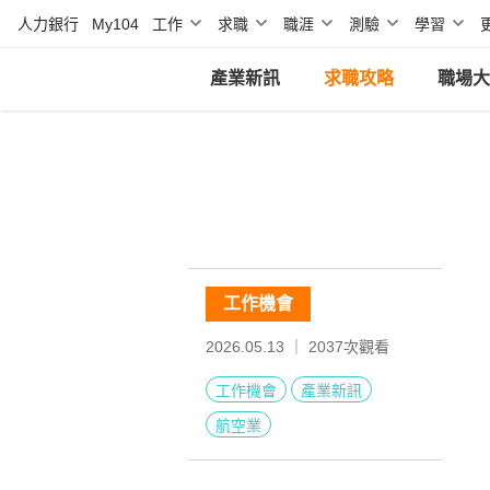
人力銀行
My104
工作
求職
職涯
測驗
學習
產業新訊
求職攻略
職場大
工作機會
2026.05.13 ｜
2037
次觀看
工作機會
產業新訊
航空業