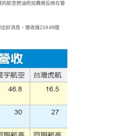
運的航空燃油附加費將反映在營
出好消息，營收達219.69億