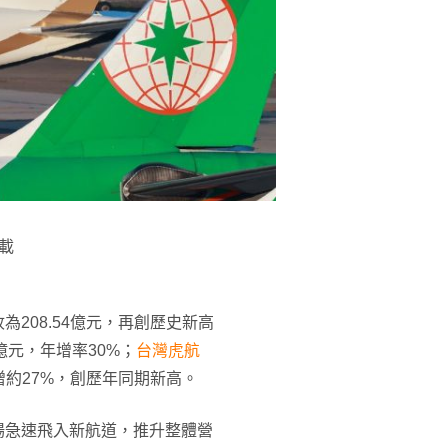
載
收為208.54億元，再創歷史新高
8億元，年增率30%；
台灣虎航
年增約27%，創歷年同期新高。
場急速飛入新航道，推升整體營