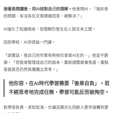
接著是閱讀後，用AI核對自己的理解。
他會問AI，「我好奇
的問題，有沒有在文章裡被回答、被解決？」
AI強化了知識吸收，但理解仍發生在人與文本之間。
回到學校，AI滲透每一門課。
「說實話，我自己的作業有時候也會是AI生的，」他並不避
諱，「但我會整理成自己的版本，重新調整敘事角度。重點
是我是否仍然具備獨立思考。」
他形容，在AI時代學習需要「後果自負」。若
不經思考地完成任務，學習可能反而被掏空。
對學習負責、求知若渴，也讓呂顥天比同齡人更早接觸到更