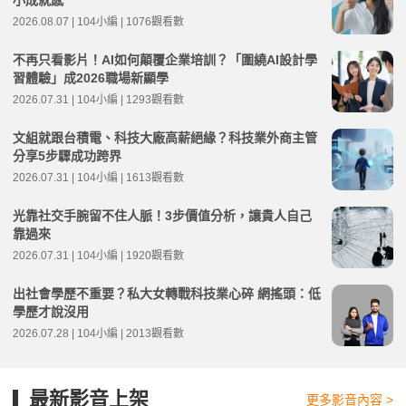
小成就感
2026.08.07 | 104小編 | 1076觀看數
不再只看影片！AI如何顛覆企業培訓？「圍繞AI設計學
習體驗」成2026職場新顯學
2026.07.31 | 104小編 | 1293觀看數
文組就跟台積電、科技大廠高薪絕緣？科技業外商主管
分享5步驟成功跨界
2026.07.31 | 104小編 | 1613觀看數
光靠社交手腕留不住人脈！3步價值分析，讓貴人自己
靠過來
2026.07.31 | 104小編 | 1920觀看數
出社會學歷不重要？私大女轉戰科技業心碎 網搖頭：低
學歷才說沒用
2026.07.28 | 104小編 | 2013觀看數
最新影音上架
更多影音內容 >