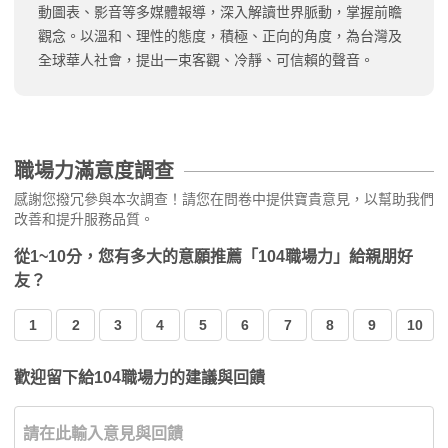
動圖表、影音等多媒體報導，深入解讀世界脈動，掌握前瞻
觀念。以溫和、理性的態度，積極、正向的角度，為台灣及
全球華人社會，提出一束客觀、冷靜、可信賴的聲音。
職場力滿意度調查
感謝您撥冗參與本次調查！請您在問卷中提供寶貴意見，以幫助我們
改善和提升服務品質。
從1~10分，您有多大的意願推薦「104職場力」給親朋好
友？
1
2
3
4
5
6
7
8
9
10
歡迎留下給104職場力的建議與回饋