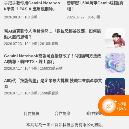
手把手教你用Gemini Noteboo
告解密1,500萬筆Gemini對話真
k準備「iPAS AI應用規劃師」考
相！
試筆記
2026.08.07 | 104小編
2026.07.29 | 104小編
當AI逼真到令人毛骨悚然…「數位恐怖谷效應」如何挑
動大腦的恐懼？
2026.07.23 | 104小編 | 2618觀看數
Gemini Notebook簡報可直接修改了！6招編輯方法改
AI簡報，轉PPTX、線上都行
2026.07.17 | 104小編 | 158833觀看數
AI時代「技能落差」是企業最大挑戰 技職年會倡產學共
育
2026.07.17 | 104小編 | 1598觀看數
我要投稿
合作提案
著作權聲明
本網站為一零四資訊科技股份有限公司創設