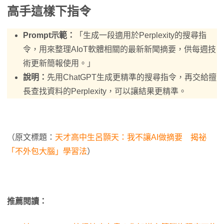
高手這樣下指令
Prompt示範：
「生成一段適用於Perplexity的搜尋指
令，用來整理AIoT軟體相關的最新新聞摘要，供每週技
術更新簡報使用。」
說明：
先用ChatGPT生成更精準的搜尋指令，再交給擅
長查找資料的Perplexity，可以讓結果更精準。
（原文標題：
天才高中生呂顥天：我不讓AI做摘要 揭祕
「不外包大腦」學習法
）
推薦閱讀：