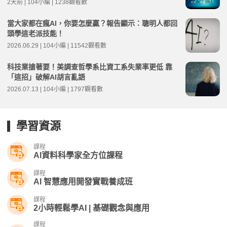
2天前 | 104小編 | 1238觀看數
當大家都在瘋AI，你要怎麼贏？報告顯示：聰明人都回
頭學這老派技能！
2026.06.29 | 104小編 | 11542觀看數
科技業搶著要！美調查哲學系比資工系失業率更低 靠
「這招」破解AI胡言亂語
2026.07.13 | 104小編 | 1797觀看數
學習資源
課程
AI資料科學家全方位課程
課程
AI 智慧應用開發實戰養成班
課程
2小時輕鬆學AI | 基礎觀念與應用
課程