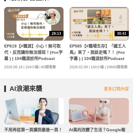
28:13
30:41
EP619【#職涯】小心！無可取
EP585【#職場生存】「國王人
代，反而讓你無法接班！(#cc字
馬」來了，我該走嗎？！ (#cc
幕 ) | 104職涯診所Podcast
字幕 ) | 104職涯診所Podcast
2026.06.18 | 104小編 | 60觀看數
2026.02.09 | 104小編 | 20660觀看數
AI浪潮來襲
更多訂閱內容
不用再從第一頁讀到最後一頁！
AI真的改變了生活？Google報