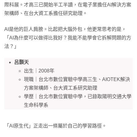
際科展。才高三已開始半工半讀，在電子業擔任AI解決方案
架構師、在台大資工系擔任研究助理。
AI是他的巨人肩膀。比起把大腦外包，他更常思考的是，
「AI為什麼可以做得比我好？我能不能學會它拆解問題的方
法？」
呂顥天
出生｜2008年
現職｜台北市數位實驗中學高三生、AIOTEK解決
方案架構師、台大資工系研究助理
學歷｜台北市數位實驗中學，已錄取陽明交通大學
生命科學系
「AI原生代」正走出一條屬於自己的學習路徑。