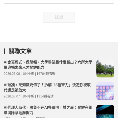
送出
關聯文章
AI會寫程式、做簡報，大學畢業靠什麼勝出？六所大學
畢典揭未來人才關鍵能力
2026.06.08 | 104小編 | 16784觀看數
AI破牆，硬知識貶值了！拆解「2種智力」決定你被取
代還是被放大
2026.08.07 | 104小編 | 1314觀看數
AI代理人時代，勝負不在AI多聰明！林之晨：關鍵在組
織消除落地摩擦力