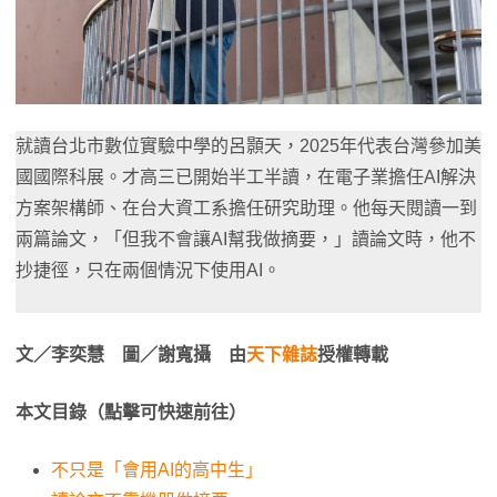
就讀台北市數位實驗中學的呂顥天，2025年代表台灣參加美
國國際科展。才高三已開始半工半讀，在電子業擔任AI解決
方案架構師、在台大資工系擔任研究助理。他每天閱讀一到
兩篇論文，「但我不會讓AI幫我做摘要，」讀論文時，他不
抄捷徑，只在兩個情況下使用AI。
文／李奕慧 圖／謝寬攝 由
天下雜誌
授權轉載
本文目錄（點擊可快速前往）
不只是「會用AI的高中生」