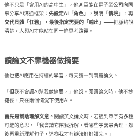
他不只是「會用AI的高中生」，他甚至能在電子業公司向同
事分享AI溝通框架：
先設定AI「角色」，說明「情境」，再
交代具體「任務」，最後指定需要的「輸出」
——把脈絡說
清楚，人與AI才能站在同一條思考路徑。
讀論文不靠機器做摘要
他也把AI應用在持續的學習，每天讀一到兩篇論文。
「但我不會讓AI幫我做摘要，」他說。閱讀論文時，他不抄
捷徑，只在兩個情況下使用AI。
首先是幫助理解文意。
閱讀英文論文時，若遇到單字有多種
可能的意思，「我會請它陪我拆解，看哪些字義最合理，然
後再重新理解句子，這樣我才有辦法好好讀完。」