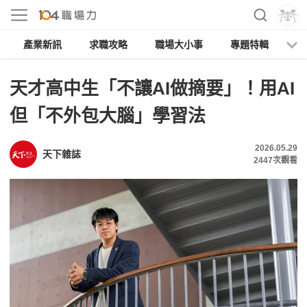
產業新訊
求職攻略
職場大小事
專題特輯
人
天才高中生「不讓AI做摘要」！用AI
但「不外包大腦」學習法
2026.05.29
天下雜誌
2447
次觀看